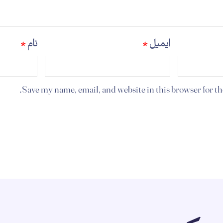
ایمیل
*
نام
*
Save my name, email, and website in this browser for t