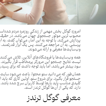
پردازش می‌کند. با توجه به این آمار، می‌توان گفت، به 
پرسشی، به آن مراجعه می‌کنند. پس یک ابزار قدرتمند، 
وب‌سایت‌ها معرفی و ارائه می‌شوند.
همه وب‌سایت‌ها یا فروشگاه‌های آنلاین، تلاش می‌کنند،
لیست نتایج جستجو این مرورگر پرمخاطب قرار بگیرند.
سود بیشتر می‌باشد، اما باید توجه داشت که برای رسیدن ب
همان‌طور که می‌دانید سئو محتوا، باعث می‌شود سایت ش
جستجو قرار بگیرد. برای شروع سئو، اولین کاری که باید 
کلیدی مناسب باید بارها توسط کاربران سرچ شده باشد. 
دارد، که یکی از آن‌ها گوگل ترندز است.
معرفی گوگل ترندز