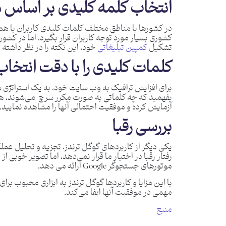
انتخاب کلمه کلیدی بر اساس 
در کشورها یا مناطق مختلف کلمات کلیدی کاربران ب
کشوری بسیار مورد توجه کاربران قرار بگیرد، اما در کش
تشکیل
کمپین تبلیغاتی
خود، این نکته را در نظر داشته 
کلمات کلیدی را با دقت انتخاب
برای افزایش ترافیک به وب سایت خود، به یک استراتژی سئ
بفهمید که چه کلماتی به صورت مکرر سرچ می‌شوند، هم
آزمایش کرده و موفقیت احتمالی آنها را مشاهده نمایید.
بررسی رقبا
یکی دیگر از کاربردهای گوگل ترندز، تجزیه و تحلیل عملکر
رفتار رقبا در اختیار ما قرار نمی‌دهد، اما تصویر خوبی
موتورهای جستجوگر Google ارائه می دهد.
با این مزایا و کاربردها گوگل ترندز به ابزاری محبوب ب
مهمی در موفقیت آنها ایفا می‌کند.
منبع