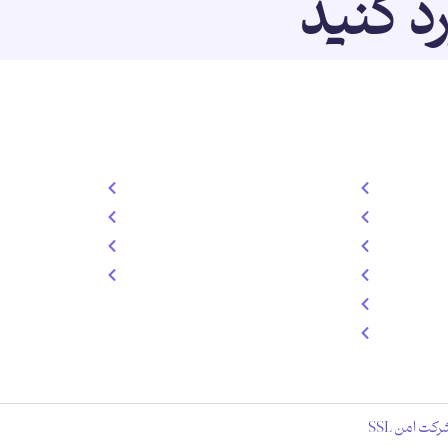
رد کنید
خدمات
دسترسی سریع
 ایپسوم
طراحی سایت
درباره ما
استفاده
تولد محتوا
خدمات
سئو سایت
تعرفه
سوشال مدیا
تماس
طراحی گرافیک
خدمات میزبانی وب
رکت امن SSL
است.