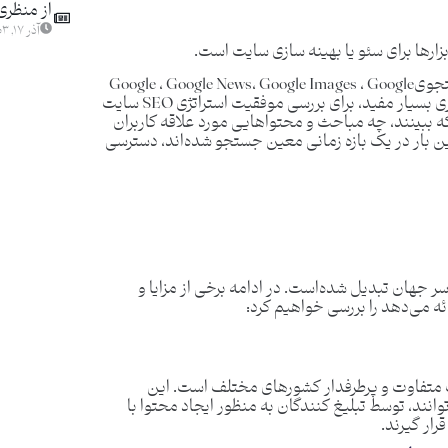
از منظری
آذر ۱۷, ۱۴۰۳
این ابزار به کاربران کمک می‌کند، تا رفتار افراد را در جستجویGoogle ، Google News، Google Images ، Google
Shopping و YouTube مشاهده نمایند. گوگل ترندز ابزاری بسیار مفید، برای بررسی موفقیت استراتژی SEO سایت
 که ببینند، چه مباحث و محتواهایی مورد علاقه کاربران
دین بار در یک بازه زمانی معین جستجو شده‌اند، دسترسی
سر جهان تبدیل شده‌است. در ادامه برخی از مزایا و
رائه می‌دهد را بررسی خواهیم کرد:
متفاوت و پرطرفدار کشورهای مختلف است. این
نند، توسط تبلیغ کنندگان به منظور ایجاد محتوا با
رار گیرند.