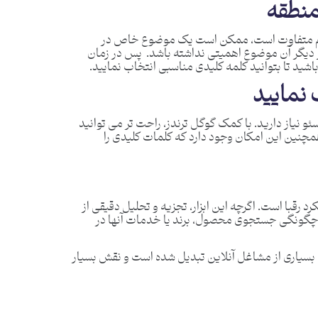
منطقه
ا هم متفاوت است، ممکن است یک موضوع خاص در
ور دیگر آن موضوع اهمیتی نداشته باشد. پس در زمان
باشید تا بتوانید کلمه کلیدی مناسبی انتخاب نمایید.
 نمایید
و نیاز دارید. با کمک گوگل ترندز، راحت تر می توانید
چنین این امکان وجود دارد که کلمات کلیدی را
د رقبا است. اگرچه این ابزار، تجزیه و تحلیل دقیقی از
 از چگونگی جستجوی محصول، برند یا خدمات آنها در
رای بسیاری از مشاغل آنلاین تبدیل شده است و نقش بسیار