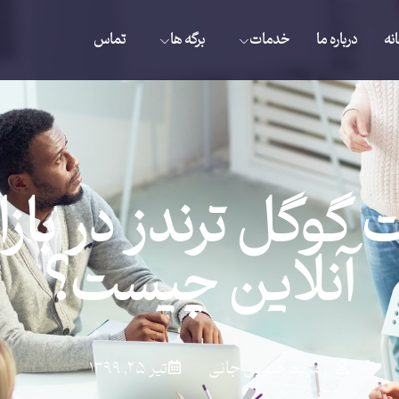
نه
درباره ما
خدمات
برگه ها
تماس
گوگل ترندز در بازا
آنلاین چیست؟
مریم حسین جانی
تیر ۲۵, ۱۳۹۹