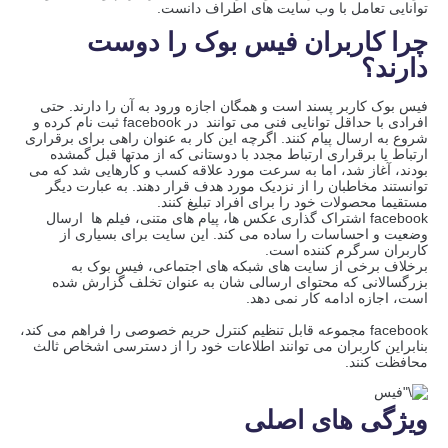
توانایی تعامل با وب سایت های اطراف دانست.
چرا کاربران فیس بوک را دوست
دارند؟
فیس بوک کاربر پسند است و همگان اجازه ورود به آن را دارند. حتی
افرادی با حداقل توانایی فنی می توانند در facebook ثبت نام کرده و
شروع به ارسال پیام کنند. اگرچه این کار به عنوان راهی برای برقراری
ارتباط یا برقراری ارتباط مجدد با دوستانی که از مدتها قبل گمشده
بودند، آغاز شد، اما به سرعت مورد علاقه کسب و کارهایی شد که می
توانستند مخاطبان را از نزدیک مورد هدف قرار دهند. به عبارت دیگر
مستقیما محصولات خود را برای افراد تبلیغ کنند.
facebook اشتراک گذاری عکس ها، پیام های متنی، فیلم ها ارسال
وضعیت و احساسات را ساده می کند. این سایت برای بسیاری از
کاربران سرگرم کننده است.
برخلاف برخی از سایت های شبکه های اجتماعی، فیس بوک به
بزرگسالانی که محتوای ارسالی شان به عنوان تخلف گزارش شده
است، اجازه ادامه کار نمی دهد.
facebook مجموعه قابل تنظیم کنترل حریم خصوصی را فراهم می کند،
بنابراین کاربران می توانند اطلاعات خود را از دسترسی اشخاص ثالث
محافظت کنند.
ویژگی های اصلی