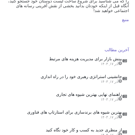
را که می شناسید برای شروع ساخت لیست دوستان خود جستجو کنید،
آنگاه قبل از اینکه خودتان بدانید بخشی از نقش آفرینی رسانه های
اجتماعی خواهید شد!
منبع
آخرین مطالب
بینش بازار برای مدیریت هزینه های مرتبط
آذر ۱۷, ۱۴۰۳
جانشینی استراتژی رهبری خود را در راه اندازی
آذر ۱۷, ۱۴۰۳
راهنمای نهایی بهترین شیوه های تجاری
آذر ۱۷, ۱۴۰۳
بهترین شیوه های برندسازی برای استارتاپ های فناوری
آذر ۱۷, ۱۴۰۳
از منظری جدید به کسب و کار خود نگاه کنید
آذر ۱۷, ۱۴۰۳