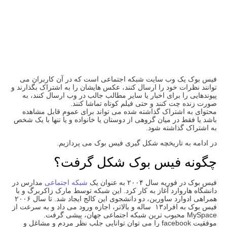
فیس بوک یک وب سایت شبکه اجتماعی است که در آن کاربران می
توانند نظرات خود را ارسال کنند، عکس هایشان را به اشتراک بگذارند و
پیوندهایی را برای اخبار یا سایر مطالب جالب در وب ارسال کنند، به
صورت زنده چت کنند و حتی فیلم کوتاه تماشا کنند.
محتوای به اشتراک گذاشته شده می تواند برای عموم قابل مشاهده
باشد یا فقط در میان گروهی از دوستان یا خانواده و یا تنها با یک شخص
به اشتراک گذاشته شود.
در ادامه به تاریخچه شکل گیری فیس بوک می پردازیم.
چگونه فیس بوک شکل گرفت؟
فیس بوک در فوریه سال ۲۰۰۴ به عنوان یک
شبکه اجتماعی
مدارس در
دانشگاه هاروارد آغاز به کار کرد. این شبکه توسط مارک زاکربرگ و با
همراهی ادوارد ساورین، دو دانشجوی این کالج ایجاد شد. تا سال ۲۰۰۶
فیس بوک به افراد۱۳ ساله و بالاتر، اجازه ورود می داد و به سرعت از
MySpace محبوب ترین شبکه اجتماعی جهان، پیشی گرفت.
موفقیت facebook را می توان توانایی جلب نظر مردم و مشاغل و