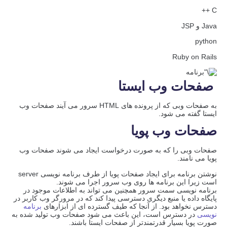
C ++
Java و JSP
python
Ruby on Rails
صفحات وب ایستا
به صفحات وبی که از پرونده های HTML سرور می آیند صفحات وب
ایستا گفته می شود.
صفحات وب پویا
صفحات وبی را که به صورت درخواست ایجاد می شوند صفحات وب
پویا می نامند.
نوشتن برنامه برای ایجاد صفحات پویا از طرف برنامه نویسی server
است زیرا این برنامه ها روی وب سرور اجرا می شوند.
برنامه نویسی سمت سرور همچنین می تواند به اطلاعات موجود در
پایگاه داده یا منبع دیگری دسترسی پیدا کند که در مرورگر وب کاربر در
دسترس نخواهد بود. از آنجا که طیف گسترده ای از ابزارهای
برنامه
نویسی
در دسترس است، این باعث می شود صفحات وب تولید شده به
صورت پویا بسیار قدرتمندتر از صفحات ایستا باشند.