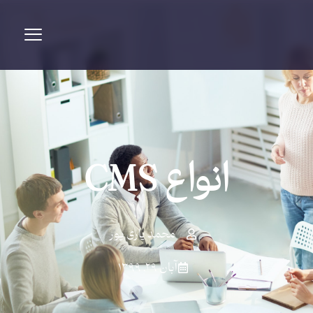
انواع CMS
محمد یاری پور
آبان ۲۹, ۱۳۹۹