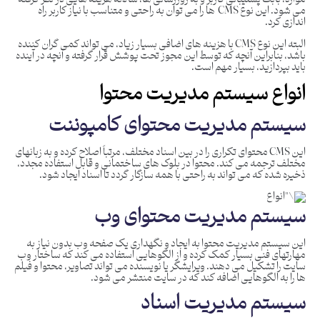
می شود. این نوع CMS ها را می توان به راحتی و متناسب با نیاز کاربر راه
اندازی کرد.
البته این نوع CMS با هزینه های اضافی بسیار زیاد، می تواند کمی گران کننده
باشد، بنابراین آنچه که توسط این مجوز تحت پوشش قرار گرفته و آنچه در آینده
باید بپردازید، بسیار مهم است.
انواع سیستم مدیریت محتوا
سیستم مدیریت محتوای کامپوننت
این CMS محتوای تکراری را در بین اسناد مختلف، مرتباً اصلاح کرده و به زبانهای
مختلف ترجمه می کند. محتوا در بلوک های ساختمانی و قابل استفاده مجدد،
ذخیره شده که می تواند به راحتی با همه سازگار گردد تا اسناد ایجاد شود.
سیستم مدیریت محتوای وب
این سیستم مدیریت محتوا به ایجاد و نگهداری یک صفحه وب بدون نیاز به
مهارتهای فنی بسیار کمک کرده و از الگوهایی استفاده می کند که ساختار وب
سایت را تشکیل می دهند. ویرایشگر یا نویسنده می تواند تصاویر، محتوا و فیلم
ها را به الگوهایی اضافه کند که در سایت منتشر می شود.
سیستم مدیریت اسناد