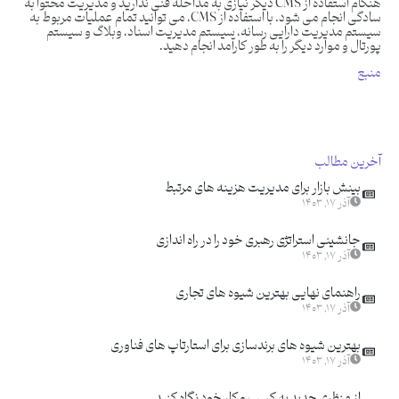
هنگام استفاده از CMS دیگر نیازی به مداخله فنی ندارید و مدیریت محتوا به
سادگی انجام می شود. با استفاده از CMS، می توانید تمام عملیات مربوط به
سیستم مدیریت دارایی رسانه، سیستم مدیریت اسناد، وبلاگ و سیستم
پورتال و موارد دیگر را به طور کارآمد انجام دهید.
منبع
آخرین مطالب
بینش بازار برای مدیریت هزینه های مرتبط
آذر ۱۷, ۱۴۰۳
جانشینی استراتژی رهبری خود را در راه اندازی
آذر ۱۷, ۱۴۰۳
راهنمای نهایی بهترین شیوه های تجاری
آذر ۱۷, ۱۴۰۳
بهترین شیوه های برندسازی برای استارتاپ های فناوری
آذر ۱۷, ۱۴۰۳
از منظری جدید به کسب و کار خود نگاه کنید