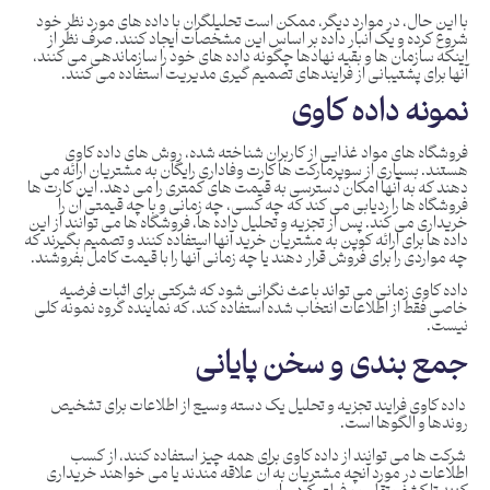
با این حال، در موارد دیگر، ممکن است تحلیلگران با داده های مورد نظر خود
شروع کرده و یک انبار داده بر اساس این مشخصات ایجاد کنند. صرف نظر از
اینکه سازمان ها و بقیه نهادها چگونه داده های خود را سازماندهی می کنند،
آنها برای پشتیبانی از فرایندهای تصمیم گیری مدیریت استفاده می کنند.
نمونه داده کاوی
فروشگاه های مواد غذایی از کاربران شناخته شده، روش های داده کاوی
هستند. بسیاری از سوپرمارکت ها کارت وفاداری رایگان به مشتریان ارائه می
دهند که به آنها امکان دسترسی به قیمت های کمتری را می دهد. این کارت ها
فروشگاه ها را ردیابی می کند که چه کسی، چه زمانی و با چه قیمتی آن را
خریداری می کند. پس از تجزیه و تحلیل داده ها، فروشگاه ها می توانند از این
داده ها برای ارائه کوپن به مشتریان خرید آنها استفاده کنند و تصمیم بگیرند که
چه مواردی را برای فروش قرار دهند یا چه زمانی آنها را با قیمت کامل بفروشند.
داده کاوی زمانی می تواند باعث نگرانی شود که شرکتی برای اثبات فرضیه
خاصی فقط از اطلاعات انتخاب شده استفاده کند، که نماینده گروه نمونه کلی
نیست.
جمع بندی و سخن پایانی
داده کاوی فرایند تجزیه و تحلیل یک دسته وسیع از اطلاعات برای تشخیص
روندها و الگوها است.
شرکت ها می توانند از داده کاوی برای همه چیز استفاده کنند، از کسب
اطلاعات در مورد آنچه مشتریان به آن علاقه مندند یا می خواهند خریداری