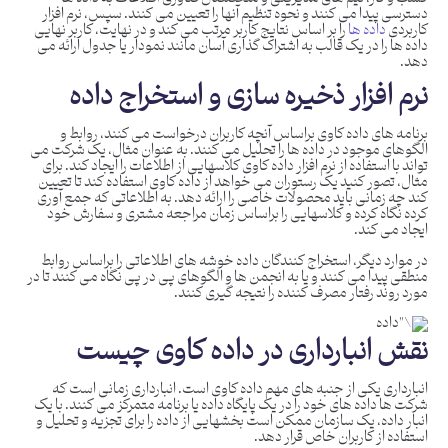
دسترسی پیدا می کنند و نحوه تنظیم آنها را تعیین می کنند. سپس، نرم افزار
کاربردی
داده ها
را بر اساس نتایج کاربر مرتب می کند و در نهایت، کاربر نهایی
داده ها را در یک قالب به اشتراک گذاری آسان مانند نمودار یا جدول ارائه می
دهد.
نرم افزار ذخیره سازی و استخراج داده
برنامه های داده کاوی براساس آنچه کاربران درخواست می کنند، روابط و
الگوهای موجود در داده ها را تحلیل می کنند. به عنوان مثال، یک شرکت می
تواند با استفاده از نرم افزار داده کاوی کلاسهایی از اطلاعات را ایجاد کند. برای
مثال، تصور کنید یک رستوران می خواهد از داده کاوی استفاده کند تا تعیین
کند چه زمانی باید محصولات خاصی را ارائه دهد. به اطلاعاتی که جمع آوری
کرده نگاه کرده و کلاسهایی را براساس زمان مراجعه مشتری و سفارش خود
ایجاد می کند.
در موارد دیگر، استخراج کنندگان داده خوشه های اطلاعاتی را براساس روابط
منطقی پیدا می کنند و یا به انجمن ها و الگوهای پی در پی نگاه می کنند تا در
مورد روند رفتار مصرف کننده را نتیجه گیری کنند.
نقش
انبارداری
در داده کاوی چیست
انبارداری یکی از جنبه های مهم داده کاوی است. انبارداری زمانی است که
شرکت ها داده های خود را در یک پایگاه داده یا برنامه متمرکز می کنند. با یک
انبار داده، یک سازمان ممکن است بخشهایی از داده را برای تجزیه و تحلیل و
استفاده از کاربران خاص قرار دهد.