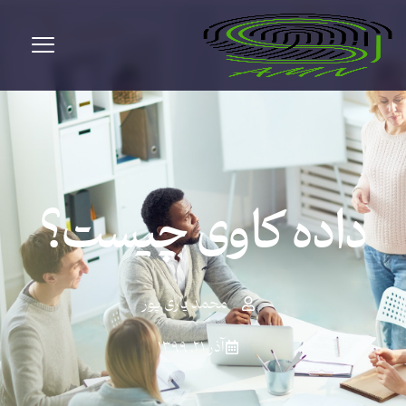
داده کاوی چیست؟
محمد یاری پور
آذر ۲۱, ۱۳۹۹