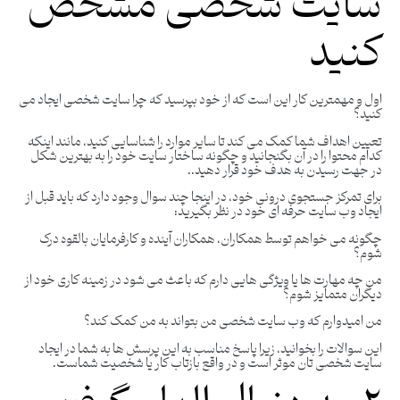
سایت شخصی مشخص
کنید
اول و مهمترین کار این است که از خود بپرسید که چرا سایت شخصی ایجاد می
کنید؟
تعیین اهداف شما کمک می کند تا سایر موارد را شناسایی کنید، مانند اینکه
کدام محتوا را در آن بگنجانید و چگونه ساختار سایت خود را به بهترین شکل
در جهت رسیدن به هدف خود قرار دهید..
برای تمرکز جستجوی درونی خود، در اینجا چند سوال وجود دارد که باید قبل از
ایجاد وب سایت حرفه ای خود در نظر بگیرید:
چگونه می خواهم توسط همکاران، همکاران آینده و کارفرمایان بالقوه درک
شوم؟
من چه مهارت ها یا ویژگی هایی دارم که باعث می شود در زمینه کاری خود از
دیگران متمایز شوم؟
من امیدوارم که وب سایت شخصی من بتواند به من کمک کند؟
این سوالات را بخوانید، زیرا پاسخ مناسب به این پرسش ها به شما در ایجاد
سایت شخصی تان موثر است و در واقع بازتاب کار یا شخصیت شماست.