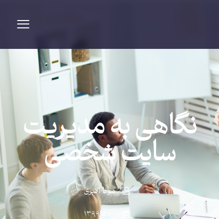
نگاهی به مدیریت
سایت شخصی
مونا اکبری
آذر ۳۰, ۱۳۹۹