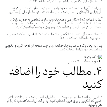
درباره نوع سایتی که می خواهید ایجاد کنید خواهید داشت.
برای اینکه آن را محدود کنید و خود را در مسیر درست قرار دهید، می توانید از
طریق این الگوهای وب سایت شخصی ساخته شده توسط طراحان بهره بگیرید.
آنها نه تنها به شما امکان می دهند یک وب سایت شخصی به صورت رایگان
ایجاد کنید، بلکه ضمن اطمینان از تجربه مثبت کاربر و پیمایش بهینه وب
سایت، می توانید طراحی را تنظیم کرده و بر روی خود محتوا تمرکز کنید.
در حالت ایده آل، شما باید الگویی را انتخاب کنید که از قبل با سبک شخصی و
محتوای شما مطابقت داشته باشد..
پس به ایجاد یک وب سایت یک صفحه ای یا چند صفحه ای توجه کنید و الگویی
متناسب با این شرایط انتخاب کنید.
مدیریت سایت شخصی
۴. مطالب خود را اضافه
کنید
در این مرحله، شما باید ایده روشنی از دلیل ایجاد سایت شخصی داشته باشید.
اکنون که الگویی را برای شروع انتخاب کرده اید، وقت آن است که نحوه کار را در
نظر بگیرید.