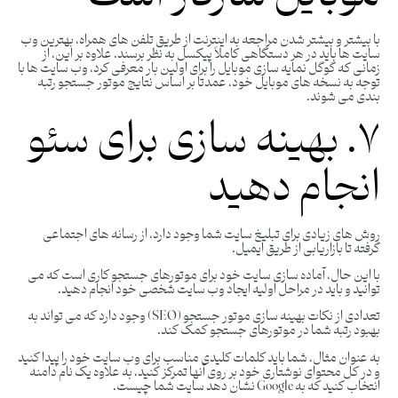
با بیشتر و بیشتر شدن مراجعه به اینترنت از طریق تلفن های همراه، بهترین وب
سایت ها باید در هر دستگاهی کاملاً پیکسل به نظر برسند. علاوه بر این، از
زمانی که گوگل نمایه سازی موبایل را برای اولین بار معرفی کرد، وب سایت ها با
توجه به نسخه های موبایل خود، عمدتا بر اساس نتایج موتور جستجو رتبه
بندی می شوند.
۷. بهینه سازی برای سئو
انجام دهید
روش های زیادی برای تبلیغ سایت شما وجود دارد، از رسانه های اجتماعی
گرفته تا بازاریابی از طریق ایمیل.
با این حال، آماده سازی سایت خود برای موتورهای جستجو کاری است که می
توانید و باید در مراحل اولیه ایجاد وب سایت شخصی خود انجام دهید.
تعدادی از نکات بهینه سازی موتور جستجو (SEO) وجود دارد که می تواند به
بهبود رتبه شما در موتورهای جستجو کمک کند.
به عنوان مثال، شما باید کلمات کلیدی مناسب برای وب سایت خود را پیدا کنید
و در کل محتوای نوشتاری خود بر روی آنها تمرکز کنید، به علاوه یک نام دامنه
انتخاب کنید که به Google نشان دهد سایت شما چیست.