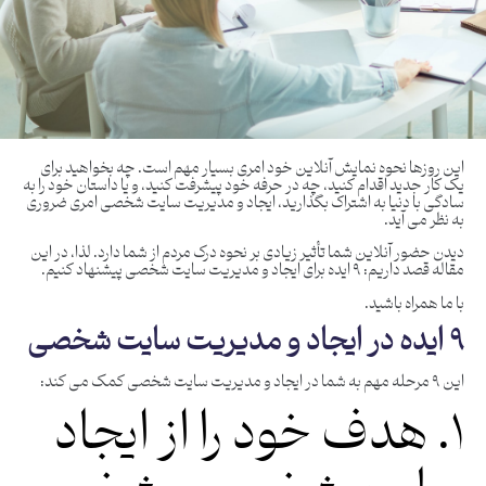
این روزها نحوه نمایش آنلاین خود امری بسیار مهم است. چه بخواهید برای
یک کار جدید اقدام کنید، چه در حرفه خود پیشرفت کنید، و یا داستان خود را به
سادگی با دنیا به اشتراک بگذارید، ایجاد و مدیریت سایت شخصی امری ضروری
به نظر می آید.
دیدن حضور آنلاین شما تأثیر زیادی بر نحوه درک مردم از شما دارد. لذا، در این
مقاله قصد داریم: ۹ ایده برای ایجاد و مدیریت سایت شخصی پیشنهاد کنیم.
با ما همراه باشید.
۹ ایده در ایجاد و مدیریت سایت شخصی
این ۹ مرحله مهم به شما در ایجاد و مدیریت سایت شخصی کمک می کند:
۱. هدف خود را از ایجاد