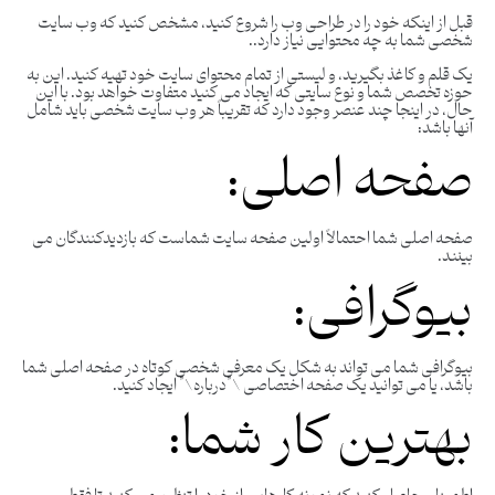
قبل از اینکه خود را در طراحی وب را شروع کنید، مشخص کنید که وب سایت
شخصی شما به چه محتوایی نیاز دارد..
یک قلم و کاغذ بگیرید، و لیستی از تمام محتوای سایت خود تهیه کنید. این به
حوزه تخصص شما و نوع سایتی که ایجاد می کنید متفاوت خواهد بود. با این
حال، در اینجا چند عنصر وجود دارد که تقریباً هر وب سایت شخصی باید شامل
آنها باشد:
صفحه اصلی:
صفحه اصلی شما احتمالاً اولین صفحه سایت شماست که بازدیدکنندگان می
بینند.
بیوگرافی:
بیوگرافی شما می تواند به شکل یک معرفی شخصی کوتاه در صفحه اصلی شما
باشد، یا می توانید یک صفحه اختصاصی \”درباره\” ایجاد کنید.
بهترین کار شما: