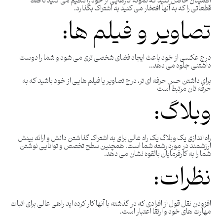
اطمینان حاصل کنید که نمونه کارهایی از خود را تنظیم می کنید تا فقط
قطعاتی را که به آنها افتخار می کنید به اشتراک بگذارد.
تصاویر و فیلم ها:
درج عکسی از خود باعث ایجاد فضای شخصی تری می شود و شما را دوست
داشتنی جلوه می دهد..
برای داشتن حس حرفه ای تر، درج تصاویر یا فیلم هایی از خود باشید که به
حرفه تان مرتبط است
وبلاگ:
راه اندازی یک وبلاگ یک راه عالی برای به اشتراک گذاشتن دانش و ارائه بینش
ارزشمند در مورد رشته شما است. همچنین سطح تخصص و توانایی نوشتن
شما را به کارفرمایان بالقوه نشان می دهد.
نظرات:
افزودن نقل قول از افرادی که در گذشته با آنها کار کرده اید راهی عالی برای اثبات
مهارت های خود و ارتقا اعتبار است.