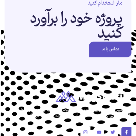
مارا استخدام کنید
پروژه خود را برآورد
کنید
تماس با ما
برای تغییر این متن بر روی دکمه ویرایش کلیک کنید. لورم ایپسوم متن ساختگی
با تولید سادگی نامفهوم از صنعت چاپ و با استفاده از طراحان گرافیک است.