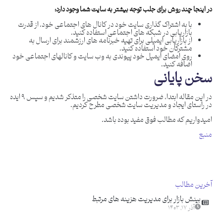
در اینجا چند روش برای جلب توجه بیشتر به سایت شما وجود دارد:
با به اشتراک گذاری سایت خود در کانال های اجتماعی خود، از قدرت
بازاریابی در شبکه های اجتماعی استفاده کنید.
از بازاریابی ایمیلی برای تهیه خبرنامه های ارزشمند برای ارسال به
مشترکان خود استفاده کنید.
روی امضای ایمیل خود پیوندی به وب سایت و کانالهای اجتماعی خود
اضافه کنید.
سخن پایانی
در این مقاله ابتدا، ضرورت داشتن سایت شخصی را متذکر شدیم و سپس ۹ ایده
در راستای ایجاد و مدیریت سایت شخصی مطرح کردیم.
امیدواریم که مطالب فوق مفید بوده باشد.
منبع
آخرین مطالب
بینش بازار برای مدیریت هزینه های مرتبط
آذر ۱۷, ۱۴۰۳