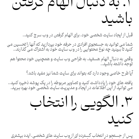
۲. به دنبال الهام گرفتن
باشید
قبل از ایجاد سایت شخصی خود، برای الهام گرفتن در وب سرچ کنید..
شما می توانید به جستجوی افرادی در حرفه خود بپردازید که آنها را تحسین می
کنید تا ببینید چه نوع محتوایی را در وب سایت خود به اشتراک می گذارند..
وقتی به دنبال الهام هستید، به طراحی وب سایت و همچنین خود محتوا هم
توجه داشته باشید..
آیا طرح خاصی وجود دارد که بتواند برای سایت شما نیز مفید باشد؟
یافته های خود را یادداشت کنید و تصاویر مربوطه را در یک پوشه ذخیره کنید..
می توانید از این اطلاعات در ایجاد و مدیریت سایت شخصی خود بهره ببرید.
۳. الگویی را انتخاب
کنید
پس از جستجو در انتخاب گسترده ای از وب سایت های شخصی، ایده بیشتری