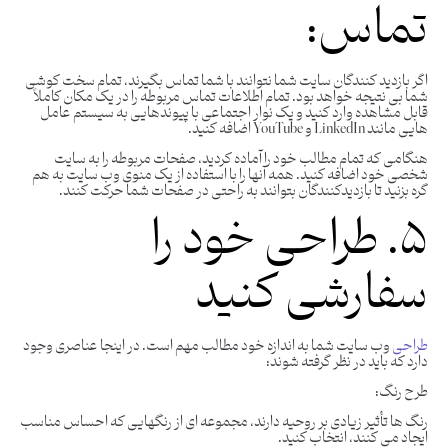
تماس:
اگر بازدید کنندگان سایت شما نتوانند با شما تماس بگیرند، تمام سخت کوشی
شما بی نتیجه خواهد بود. تمام اطلاعات تماس مربوطه را در یک مکان کاملاً
قابل مشاهده وارد کنید و یک نوار اجتماعی با پیوندهایی به سیستم عامل
هایی مانند LinkedIn و YouTube اضافه کنید.
هنگامی که تمام مطالب خود را آماده کردید، صفحات مربوطه را به سایت
شخصی خود اضافه کنید. همه آنها را با استفاده از یک منوی وب سایت به هم
گره بزنید تا بازدیدکنندگان بتوانند به راحتی در صفحات شما حرکت کنند.
۵. طراحی خود را
سفارشی کنید
طراحی
وب سایت شما به اندازه خود مطالب مهم است. در اینجا عناصری وجود
دارد که باید در نظر گرفته شوند:
طرح رنگ:
رنگ ها تأثیر زیادی بر روحیه دارند، مجموعه ای از رنگهایی که احساس مناسب
ایجاد می کنند، انتخاب کنید.