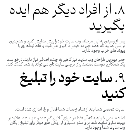
۸. از افراد دیگر هم ایده
بگیرید
پس از رسیدن به این مرحله، وب سایت خود را پیش نمایش کنید و همچنین
بررسی نمایید که همه چیز به خوبی بارگیری می شود و غلط نوشتاری یا
پیوندهای خراب وجود ندارد.
حتی بهترین طراحان وب سایت نیز گاهی به چشم اضافی نیاز دارند. درخواست
یک همکار یا دوست معتمد برای بررسی سایت تان می تواند به شما کمک کند.
۹.
سایت خود را تبلیغ
کنید
سایت شخصی شما بعد از تمام زحمات شما فعال و راه اندازی شده است.
اما شما نمی خواهید که آن فقط در دنیای آنلاین گم شده و تنها باشد. علاوه بر
بهینه سازی سایت شما برای سئو، بسیاری از روش های موثر برای تبلیغ رایگان
وب سایت شما وجود دارد.