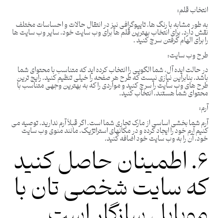
انتخاب قلم:
به طور مشابه با رنگ ها، تایپوگرافی نیز در انتقال حالات و احساسات مختلف
نقش دارد. برای انتخاب بهترین قلم ها برای وب سایت خود، سایر وب سایت ها
را برای الهام گرفتن سرچ کنید .
طرح وب سایت:
در حالت ایده آل، شما الگویی را انتخاب کرده اید که متناسب با محتوای شما
باشد، بنابراین نیازی نیست که طرح هر صفحه را خیلی تنظیم کنید. رایج ترین
طرح های وب سایت را سرچ کنید و مواردی را که به بهترین وجهی متناسب با
محتوای شما هستند، انتخاب کنید.
آرم:
آرم شما بخشی اساسی از مارک تجاری شما است. اگر قبلاً آرم ندارید، توصیه می
کنیم آرم خود را ایجاد کرده و در مکانهای استراتژیک، مانند منوی وب سایت
خود، آن را به وب سایت خود اضافه کنید.
۶. اطمینان حاصل کنید
که سایت شخصی تان با
موبایل سازگار است