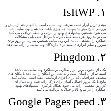
۱. IsItWP
مبتدی ترین ابزار تست سرعت وب سایت است. با انجام چند آزمایش و
بررسی نتایج میتوانید بفهمید چه چیزی باعث کند شدن وب سایت شما
می شود. همچنین پیشنهادهای بهبود را مرتب و منظم دریافت می کنید.
می توانید روی هر دسته کلیک کرده تا مراحل عیب یابی مشکلات
عملکرد را مشاهده نمایید. این وب سایت همچنین نظارت بر بروز بودن
سرور و سایر ابزارهای مفید برای دارندگان وب سایت را ارائه می دهد.
۲. Pingdom
یکی از محبوب ترین ابزار نظارت بر عملکرد وب سایت می باشد.
استفاده از آن آسان است و به شما این امکان را می دهد تا مکان های
مختلف جغرافیایی که برای اجرای آزمایشی مفید است انتخاب کنید.
نتایج با یک مرور اجمالی آسان برای درک ارائه شده و به دنبال آن
گزارش مفصلی ارائه می شود. هنگام بارگیری، پیشنهادهای بهبود
عملکرد را در منابع بالا و جداگانه دریافت می کنید.
۳. Google Pages peed