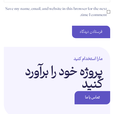
Save my name, email, and website in this browser for the next
time I comment.
مارا استخدام کنید
پروژه خود را برآورد
کنید
تماس با ما