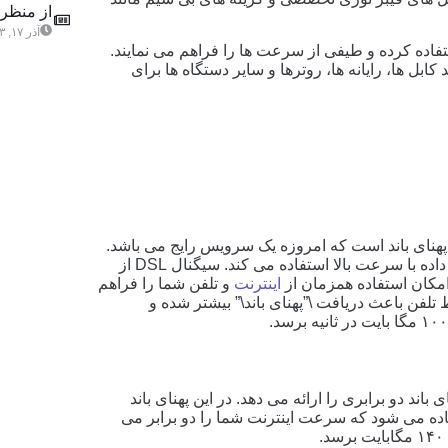
از منظری
آذر ۱۷, ۱۴۰۳
فاده کرده و طیفی از سرعت‌ ها را فراهم می‌ نمایند.
 ی تجهیزات مانند کابل ها، رایانه ها، روترها و سایر دستگاه ها برای
) یکی از اولین اشکال پهنای باند است که امروزه یک سرویس رایج می باشد.
DSL از یک جفت سیم مسی در خط تلفن برای اتصال داده با سرعت بالا استفاده می کند. سیگنال DSL از
کان استفاده همزمان از
اینترنت
و تلفن شما را فراهم
تلفن باعث دریافت \”پهنای باند\” بیشتر شده و
ا سرویس DSL تک خطی، پهنای باند دو برابری را ارائه می دهد. در این پهنای باند
ده می شود که سرعت اینترنت شما را دو برابر می