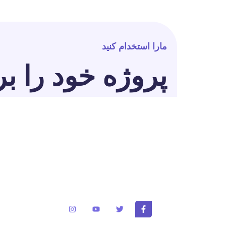
مارا استخدام کنید
پروژه خود را بر
برای تغییر این متن بر روی دکمه ویرایش کلیک کنید
ایپسوم متن ساختگی با تولید سادگی نامفهوم از صن
و با استفاده از طراحان گرافیک است.