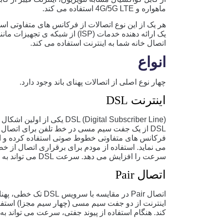
ماهواره و 4G/5G LTE استفاده می کند.
هر یک از این نوع اتصالات از فرکانس ‌های متفاوتی است
یک ارائه دهنده خدمات (ISP) از شبکه
اتصال خانه شما به اینترنت استفاده می کند.
انواع
چهار نوع اصلی از اتصالات پهنای باند وجود دارد.
اینترنت DSL
DSL (Digital Subscriber Line
فرکانس های متفاوتی خطوط صوتی استفاده کرده و ام
می نماید. استفاده از مودم برای برقراری اتصال از خط 
سرعت را افزایش می دهد. سرعت DSL می تواند به ۱۰۰ مگا بایت در ثانیه برسد.
اتصال Pair
اتصال Pair در مقایسه ب
اینترنت از دو جفت سیم مسی (چهار سیم مجزا) استفا
کند. هنگام استفاده از پیوند جفتی، سرعت می تواند به ۱۴۰ مگابایت برسد.