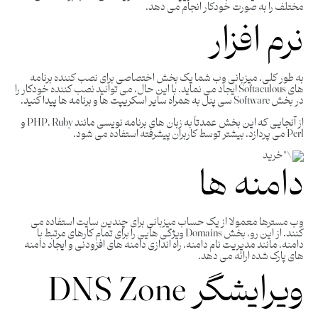
مختلف را به صورت خودکار انجام می دهد.
نرم افزار
به طور کلی، میزبانی وب شما یک بخش اختصاصی برای نصب کننده برنامه
های Softaculous ایجاد می نماید. با این حال، می توانید نصب کننده خودکار را
در بخش Software سی پنل به همراه سایر اسکریپت ها و برنامه ها پیدا کنید.
از آنجایی که این بخش عمدتاً به زبان های برنامه نویسی مانند PHP، Ruby و
Perl می پردازد، بیشتر توسط کاربران پیشرفته استفاده می شود.
دامنه ها
وب مسترها معمولا از یک حساب میزبانی برای چندین سایت استفاده می
کنند. از این رو، بخش Domains ویژگی‌ هایی را برای تمام کارهای مرتبط با
دامنه، مانند مدیریت نام دامنه، راه ‌اندازی دامنه‌ های افزودنی و ایجاد دامنه‌
های پارک شده ارائه می‌ دهد.
ویرایشگر DNS Zone