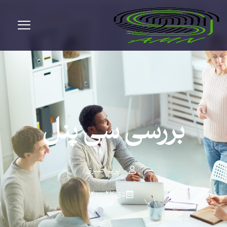
بررسی سی پنل
پریا اصبری
دی ۲۷, ۱۴۰۰