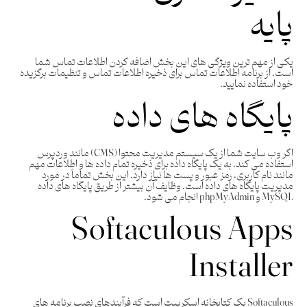
پایه
یکی از مهم ترین ویژگی های این بخش اضافه کردن اطلاعات تماس شما
است. از برنامه اطلاعات تماس برای ذخیره اطلاعات تماس و تنظیمات برگزیده
خود استفاده نمایید.
پایگاه های داده
اگر وب سایت شما از یک سیستم مدیریت محتوا (CMS) مانند وردپرس
استفاده می کند، به یک پایگاه داده برای ذخیره تمام داده ها و اطلاعات مهم
مانند نام کاربری، رمز عبور و پست ها نیاز دارد. این بخش تماماً در مورد
مدیریت پایگاه های داده است. وظایف آن بیشتر از طریق پایگاه های داده
MySQL و phpMyAdmin انجام می شود.
Softaculous Apps
Installer
Softaculous یک کتابخانه اسکریپت است که فرآیندهای نصب برنامه های