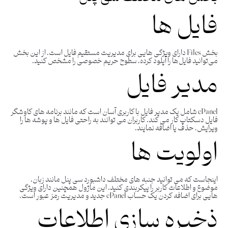
فایل ها
بخش Files دارای ویژگی هایی برای مدیریت مستقیم فایل است. از این بخش
می‌توانید فایل‌ها را آپلود کرده، سطوح حریم خصوصی را مشخص کنید.
مدیر فایل
cPanel شامل یک مدیر فایل با کاربری آسان است که مانند برنامه های کاوشگر
فایل دسکتاپ کار می کند. کاربران می توانند به راحتی فایل ها و پوشه ها را
ویرایش، حذف یا اضافه نمایند.
اولویت ها
اینجاست که می توانید جنبه های مختلف داشبورد سی پنل مانند زبان،
موضوع و اطلاعات کاربر را پیکربندی کنید. این ماژول همچنین دارای ویژگی
هایی برای اضافه کردن یک حساب cPanel جدید و مدیریت رمز عبور است.
ذخیره سازی اطلاعات