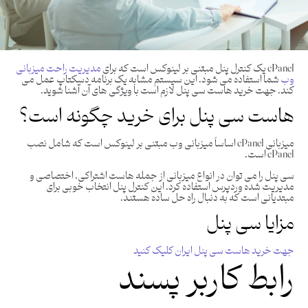
cPanel یک کنترل پنل مبتنی بر لینوکس است که برای
مدیریت راحت میزبانی
وب
شما استفاده می شود. این سیستم مشابه یک برنامه دسکتاپ عمل می
کند. جهت خرید هاست سی پنل لازم است با ویژگی های آن آشنا شوید.
هاست سی پنل برای خرید چگونه است؟
میزبانی cPanel اساساً میزبانی وب مبتنی بر لینوکس است که شامل نصب
cPanel است.
سی پنل را می توان در انواع میزبانی از جمله هاست اشتراکی، اختصاصی و
مدیریت شده وردپرس استفاده کرد. این کنترل پنل انتخاب خوبی برای
مبتدیانی است که به دنبال راه حل ساده هستند.
مزایا سی پنل
جهت خرید هاست سی پنل ایران کلیک کنید
رابط کاربر پسند