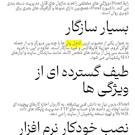
رابط cPanel ویژگی ‌های مختلفی را تحت ماژول‌ های قابل مدیریت دسته‌ بندی
می‌ کند. داشبورد cPanel همچنین دارای منوها و گرافیک های بصری برای
ناوبری روان است.
بسیار سازگار
به عنوان یکی از محبوب ترین
کنترل پنل
ها با چندین مرورگر وب از جمله
گوگل کروم، موزیلا فایرفاکس و غیره سازگار است. علاوه بر این، با خرید
هاست سی پنل از برنامه های شخص ثالث، مانند سازندگان سایت و ابزارهای
SEO پشتیبانی می شود.
طیف گسترده ای از
ویژگی ها
cPanel بدون نیاز به دانش فنی پیشرفته، به کاربران اجازه کارهای پیچیده ای
مانند ایجاد زیر دامنه ها و حساب های FTP، مدیریت پایگاه های داده
MySQL و تهیه نسخه پشتیبان از سایت را می دهد.
نصب خودکار نرم افزار