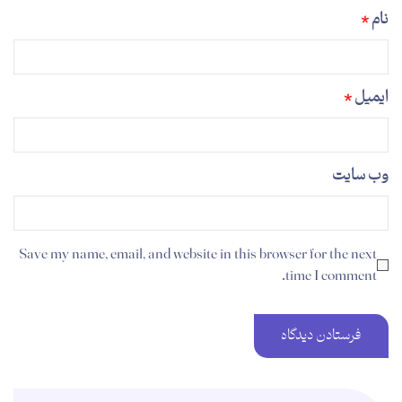
نام
*
ایمیل
*
وب‌ سایت
Save my name, email, and website in this browser for the next
time I comment.