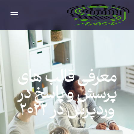
معرفی قالب های
پرسش و پاسخ در
وردپرس در ۲۰۲۲
پریا اصبری