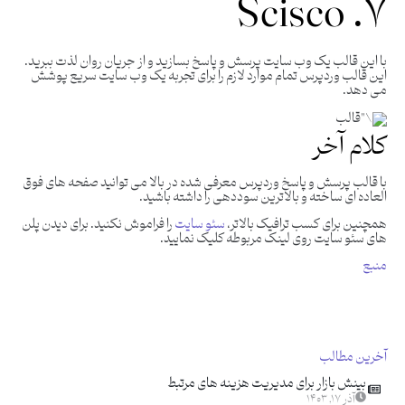
۷. Scisco
با این قالب یک وب سایت پرسش و پاسخ بسازید و از جریان روان لذت ببرید.
این قالب وردپرس تمام موارد لازم را برای تجربه یک وب سایت سریع پوشش
می دهد.
کلام آخر
با قالب پرسش و پاسخ وردپرس معرفی شده در بالا می توانید صفحه های فوق
العاده ای ساخته و بالاترین سوددهی را داشته باشید.
همچنین برای کسب ترافیک بالاتر،
سئو سایت
را فراموش نکنید. برای دیدن پلن
های سئو سایت روی لینک مربوطه کلیک نمایید.
منبع
آخرین مطالب
بینش بازار برای مدیریت هزینه های مرتبط
آذر ۱۷, ۱۴۰۳