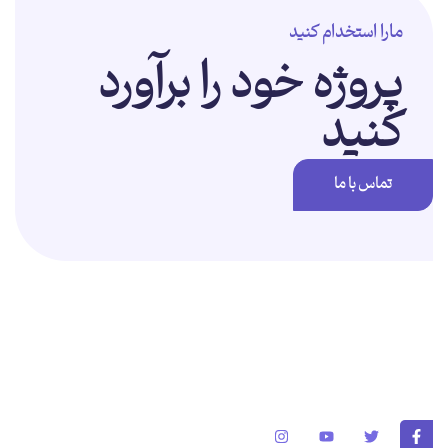
مارا استخدام کنید
پروژه خود را برآورد
کنید
تماس با ما
برای تغییر این متن بر روی دکمه ویرایش کلیک کنید. لورم ایپسوم متن ساختگی
با تولید سادگی نامفهوم از صنعت چاپ و با استفاده از طراحان گرافیک است.