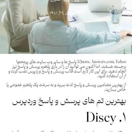
مرداد ۲۹, ۱۴۰۱
Quora، Answers.com، Yahoo! پاسخ ها و سایر وب سایت های پرمحتوا
برجسته هستند. اما اکنون می توانید آن را در بازی پلتفرم پرسش و پاسخ نیز
انجام دهید. برای این کار لازم است قالب پرسش و پاسخ وردپرس نصب کرده و
از آن استفاده کنید.
از بهترین مضامین پرسش و پاسخ لذت ببرید و به سرعت یک پلتفرم عمومی یا
خاص بسازید.
بهترین تم های پرسش و پاسخ وردپرس
۱. Discy