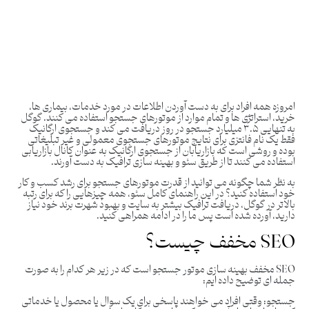
امروزه همه افراد برای به دست آوردن اطلاعات در مورد خدمات، بیماری ها،
خرید، استراتژی ها و تمام موارد از موتورهای جستجو استفاده می کنند. گوگل
به تنهایی ۳.۵ میلیارد جستجو در روز دریافت می کند و جستجوی ارگانیک
فقط یک نام فانتزی برای نتایج موتورهای جستجوی معمولی و غیر تبلیغاتی
بوده و روشی است که بازاریابان از جستجوی ارگانیک به عنوان کانال بازاریابی
استفاده می کنند تا از طریق سئو و بهینه سازی ترافیک به دست آورند.
به نظر شما چگونه می توانید از قدرت موتورهای جستجو برای رشد کسب و کار
خود استفاده کنید؟ در این راهنمای کامل سئو، همه چیزهایی را که برای رتبه
بالاتر در گوگل، دریافت ترافیک بیشتر به سایت و بهبود شهرت برند خود نیاز
دارید، آورده شده است پس ما را در ادامه همراهی کنید.
SEO مخفف چیست؟
SEO مخفف بهینه سازی موتور جستجو است که در زیر هر کدام را به صورت
جمله ای توضیح داده ایم:
جستجو:
وقتی افراد می خواهند پاسخی برای یک سوال یا محصول یا خدماتی