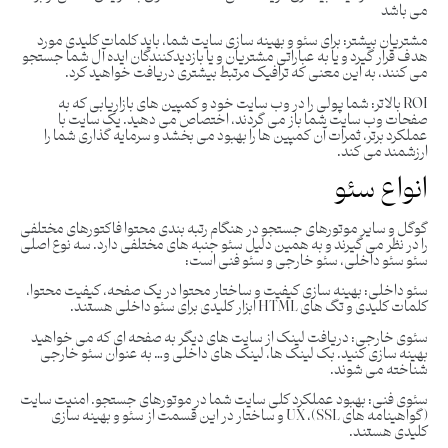
می باشد
مشتریان بیشتر:
برای سئو و بهینه سازی سایت شما، باید کلمات کلیدی مورد
هدف قرار گیرد و یا به عباراتی مشتریان و یا بازدیدکنندگان ایده آل شما جستجو
می کنند، به این معنی که ترافیک مرتبط بیشتری دریافت خواهید کرد.
ROI
بالاتر:
شما پولی را در وب سایت خود و کمپین های بازاریابی که به
صفحات وب سایت شما باز می گردند، اختصاص می دهید. یک سایت با
عملکرد برتر، ثمرات آن کمپین ها را بهبود می بخشد و سرمایه گذاری شما را
ارزشمند می کند.
انواع سئو
گوگل و سایر موتورهای جستجو در هنگام رتبه بندی محتوا فاکتورهای مختلفی
را در نظر می گیرند و به همین دلیل سئو جنبه های مختلفی دارد. سه نوع اصلی
سئو سئو داخلی، سئو خارجی و سئو فنی است:
سئو داخلی:
بهینه سازی کیفیت و ساختار محتوا در یک صفحه، کیفیت محتوا،
کلمات کلیدی و تگ های HTML ابزار کلیدی برای سئو داخلی هستند.
سئوی خارجی:
دریافت لینک از سایت های دیگر به صفحه ای که می خواهید
بهینه سازی کنید. بک لینک ها، لینک های داخلی و… به عنوان سئو خارجی
شناخته می شوند.
سئوی فنی:
بهبود عملکرد کلی سایت شما در موتورهای جستجو. امنیت سایت
(گواهینامه های SSL)، UX و ساختار در این قسمت از سئو و بهینه سازی
کلیدی هستند.