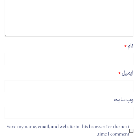
نام
*
ایمیل
*
وب‌ سایت
Save my name, email, and website in this browser for the next
time I comment.