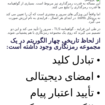
این مساله به قدرت رمزگذاری نیز مربوط است. بسیاری از گواهینامه
ها قدرت رمزگذاری را تبلیغ می کنند.
اما واقعاً این ویژگی های سرور و مشتری است که آن را تعیین می کند
نه پروتکل ssl/tls. در ابتدای هر اتصال ، فرایندی به نام لرزش صورت
می گیرد.
در طی این فرایند ، گواهینامه TLS ، سرور را تأیید می کند و این دو
تصمیم می گیرند که روی یک مجموعه رمزنگاری با هم پشتیبانی شوند.
از لحاظ تاریخی چهار الگوریتم در یک
مجموعه رمزنگاری وجود داشته است:
• تبادل کلید
• امضای دیجیتالی
• تأیید اعتبار پیام