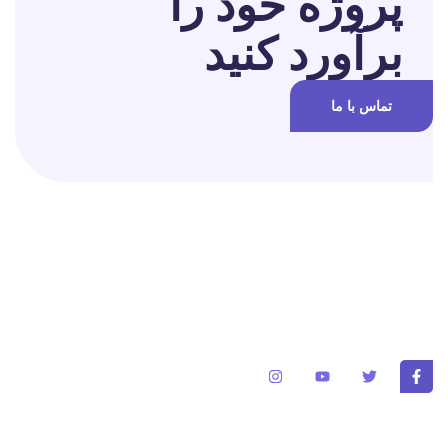
پروژه خود را
برآورد کنید
تماس با ما
برای تغییر این متن بر روی دکمه ویرایش کلیک کنید. لورم ایپسوم متن
ساختگی با تولید سادگی نامفهوم از صنعت چاپ و با استفاده از طراحان
گرافیک است.
خدمات