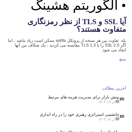
• الگوریتم هشینگ
آیا SSL و TLS از نظر رمزنگاری
متفاوت هستند؟
بله. تفاوت بین هر نسخه از پروتکل ssl/tls ممکن است زیاد نباشد ، اما
اگر SSL 2.0 را با TLS 1.3 مقایسه می کردید ، یک شکاف بین آنها
ایجاد می شود.
منبع
آخرین مطالب
بینش بازار برای مدیریت هزینه های مرتبط
آذر ۱۷, ۱۴۰۳
جانشینی استراتژی رهبری خود را در راه اندازی
آذر ۱۷, ۱۴۰۳
راهنمای نهایی بهترین شیوه های تجاری