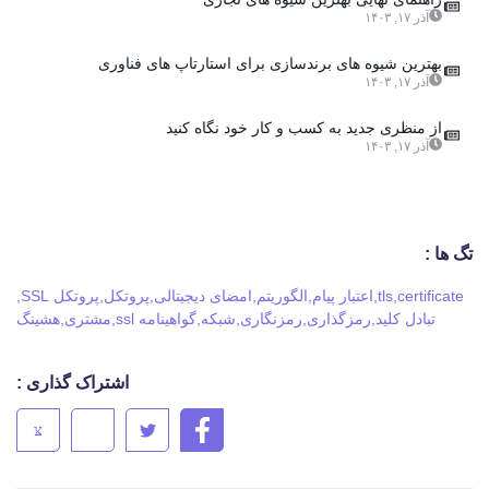
آذر ۱۷, ۱۴۰۳
بهترین شیوه های برندسازی برای استارتاپ های فناوری
آذر ۱۷, ۱۴۰۳
از منظری جدید به کسب و کار خود نگاه کنید
آذر ۱۷, ۱۴۰۳
تگ ها :
certificate
,
tls
,
اعتبار پیام
,
الگوریتم
,
امضای دیجیتالی
,
پروتکل
,
پروتکل SSL
,
تبادل کلید
,
رمزگذاری
,
رمزنگاری
,
شبکه
,
گواهینامه ssl
,
مشتری
,
هشینگ
اشتراک گذاری :