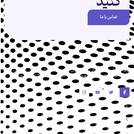
کنید
تماس با ما
برای تغییر این متن بر روی دکمه ویرایش کلیک کنید. لورم ایپسوم متن ساختگی
با تولید سادگی نامفهوم از صنعت چاپ و با استفاده از طراحان گرافیک است.
خدمات
طراحی سایت
تولد محتوا