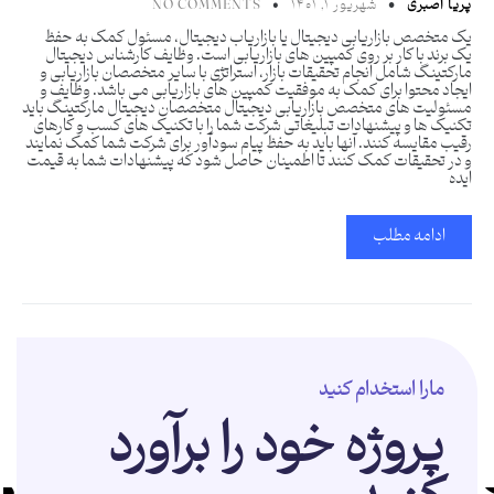
پریا اصبری
شهریور ۱, ۱۴۰۱
NO COMMENTS
یک متخصص بازاریابی دیجیتال یا بازاریاب دیجیتال، مسئول کمک به حفظ
یک برند با کار بر روی کمپین های بازاریابی است. وظایف کارشناس دیجیتال
مارکتینگ شامل انجام تحقیقات بازار، استراتژی با سایر متخصصان بازاریابی و
ایجاد محتوا برای کمک به موفقیت کمپین های بازاریابی می باشد. وظایف و
مسئولیت های متخصص بازاریابی دیجیتال متخصصان دیجیتال مارکتینگ باید
تکنیک ها و پیشنهادات تبلیغاتی شرکت شما را با تکنیک های کسب و کارهای
رقیب مقایسه کنند. آنها باید به حفظ پیام سودآور برای شرکت شما کمک نمایند
و در تحقیقات کمک کنند تا اطمینان حاصل شود که پیشنهادات شما به قیمت
ایده
ادامه مطلب
مارا استخدام کنید
پروژه خود را برآورد