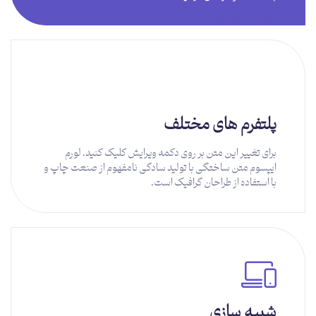
توضبحات بیشتر
پلتفرم های مختلف
برای تغییر این متن بر روی دکمه ویرایش کلیک کنید. لورم
ایپسوم متن ساختگی با تولید سادگی نامفهوم از صنعت چاپ و
با استفاده از طراحان گرافیک است.
توضیحات بیشتر
شبیه سازی