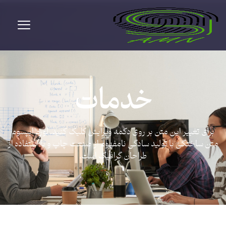
خدمات
برای تغییر این متن بر روی دکمه ویرایش کلیک کنید. لورم ایپسوم
متن ساختگی با تولید سادگی نامفهوم از صنعت چاپ و با استفاده از
طراحان گرافیک است.