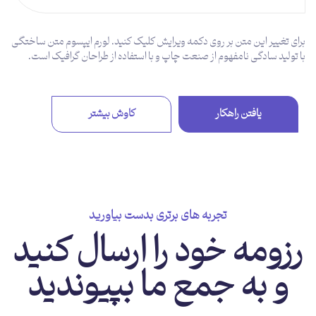
توضیحات بیشتر
برای تغییر این متن بر روی دکمه ویرایش کلیک کنید. لورم ایپسوم متن ساختگی
با تولید سادگی نامفهوم از صنعت چاپ و با استفاده از طراحان گرافیک است.
یافتن راهکار
کاوش بیشتر
تجربه های برتری بدست بیاورید
رزومه خود را ارسال کنید
و به جمع ما بپیوندید