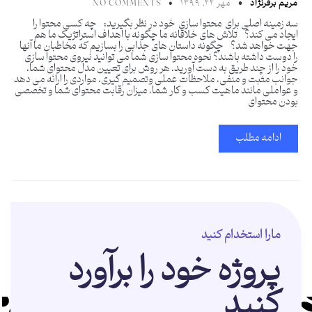
مریم برفرنژاد
مهر ۲۲, ۱۳۹۹
NO COMMENTS
سه زمینه اصلی برای محتوا سازی خود در نظر بگیرید: چه کسی محتوا را
ایجاد می کند؟ تلاش های خلاقانه ما چگونه با اهداف استراتژیک ما هم
جهت خواهد شد؟ چگونه داستان های جذابی را بسازیم که مخاطبان ما آنها
را دوست داشته باشند؟ نحوه محتوا سازی شما می توانید نیروی محتوا سازی
خود را از چند طریق به دست آورید. هر روش برای تعیین مدل محتوای شما،
جوانب مثبت و منفی، ملاحظات عملی وتصمیم گیری، مواردی را ارائه می دهد
و عواملی مانند ماهیت کسب و کار شما، میزان رقابت محتوای شما و تخصصی
بودن محتوای
ادامه مطلب
مارا استخدام کنید
پروژه خود را برآورد
کنید