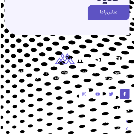
تماس با ما
برای تغییر این متن بر روی دکمه ویرایش کلیک کنید. لورم ایپسوم متن ساختگی
با تولید سادگی نامفهوم از صنعت چاپ و با استفاده از طراحان گرافیک است.
خدمات
طراحی سایت
تولد محتوا