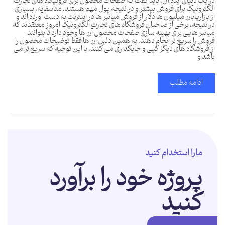
در یک دنیای ایده آل، باید گفت که صفحات محصول برای فروشگاه های تجارت
الکترونیک برای فروش بیشتر و در نتیجه پول مهم هستند. متأسفانه، بسیاری
از بازاریابان میلیون ها دلار از فروش میانبر ها در اینترنت به دست آورده اند و
در نتیجه، برخی از صاحبان فروشگاه های تجارت الکترونیک امروز معتقدند که
میانبر هایی برای بهینه سازی صفحات محصول آن ها وجود دارد تا بتوانند
فروش را سریع تر انجام دهند. به همین دلیل آن ها فقط توضیحات محصول را
از فروشگاه های دیگر کپی و جایگذاری می کنند، با این توجیه که سریع تر می
باشد و
ادامه مطلب
مارا استخدام کنید
پروژه خود را برآورد
کنید