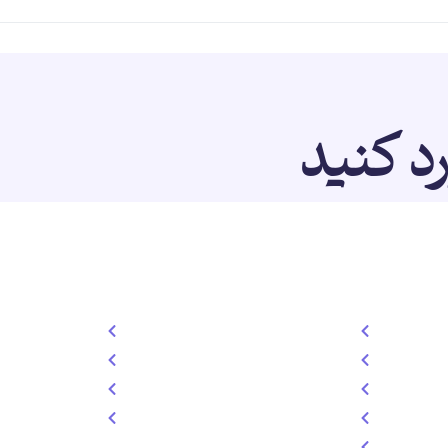
رد کنید
خدمات
دسترسی سریع
 ایپسوم
طراحی سایت
درباره ما
استفاده
تولد محتوا
خدمات
سئو سایت
تعرفه
سوشال مدیا
تماس
طراحی گرافیک