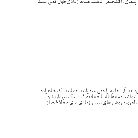
ب پذیری را تشخیص دهند، مدت زیادی طول نمی کشد
دهد. آن ها به راحتی میتوانند همانند یک شاهزاده
وارد عمل شوند. اگر نتوانید به مقابله با حملات فیشینگ بپردازید و
امروزه روش های بسیار زیادی برای محافظت از