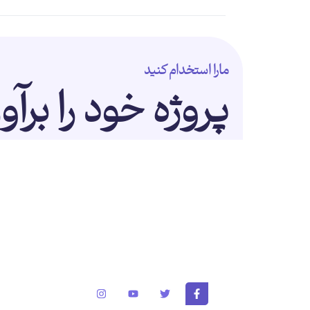
مارا استخدام کنید
پروژه خود را برآو
برای تغییر این متن بر روی دکمه ویرایش کلیک کنید. لورم
متن ساختگی با تولید سادگی نامفهوم از صنعت چاپ و با 
از طراحان گرافیک است.