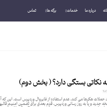
نه
درباره ما
خدمات
برگه ها
تماس
 نکاتی بستگی دارد؟ ( بخش دوم)
NO
حملات هکرها می کند، عدم استفاده از فایروال وردپرس است. این که آیا اخیر
جدید و یا به روز رسانی وردپرس، قدم بعدی برای تضمین امنیت قالبهای