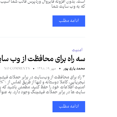
است. بدون افزونه فایروال وردپرس قالب شما آسیب
که به وب سایت شما
ادامه مطلب
امنیت
سه راه برای محافظت از وب سا
محمد یاری پور
مهر ۱۹, ۱۳۹۸
NO COMMENTS
۳ راه برای محافظت از وب‌سایت در برابر حملات فی
امنیت اطلاعات خود را حفظ کنید، مطمئن باشید که 
سایت ها در برابر حملات فیشینگ وجود دارد. به عنوا
ادامه مطلب