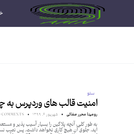
خا
سئو
امنیت قالب های وردپرس به چه
رومینا محرر صفائی
شهریور ۶, ۱۳۹۹
 COMMENTS
به طور کلی، آنچه پلاگین را بسیار آسیب پذیر و مستعد 
اید، جلوی آن هیچ کاری نخواهد داشت. پس نصب نسخه 