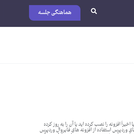
هماهنگی جلسه
اً افزونه را نصب کرده اید یا آن را به روز کرده
 وردپرس استفاده از افزونه های فایروال وردپرس