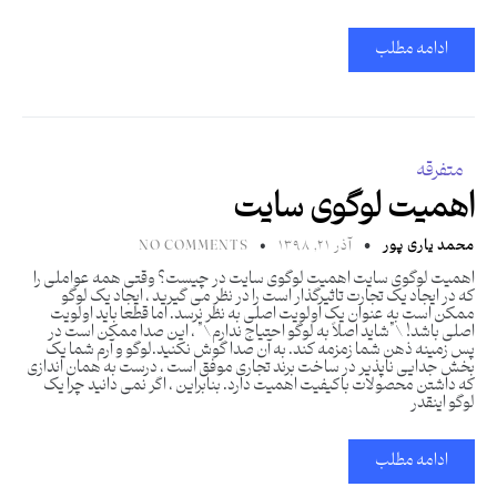
ادامه مطلب
متفرقه
اهمیت لوگوی سایت
محمد یاری پور
آذر ۲۱, ۱۳۹۸
NO COMMENTS
اهمیت لوگوی سایت اهمیت لوگوی سایت در چیست؟ وقتی همه عواملی را
که در ایجاد یک تجارت تاثیرگذار است را در نظر می گیرید ، ایجاد یک لوگو
ممکن است به عنوان یک اولویت اصلی به نظر نرسد. اما قطعا باید اولویت
اصلی باشد! \”شاید اصلاً به لوگو احتیاج ندارم\” ، این صدا ممکن است در
پس زمینه ذهن شما زمزمه کند. به آن صدا گوش نکنید.لوگو و آرم شما یک
بخش جدایی ناپذیر در ساخت برند تجاری موفق است ، درست به همان اندازی
که داشتن محصولات باکیفیت اهمیت دارد. بنابراین ، اگر نمی دانید چرا یک
لوگو اینقدر
ادامه مطلب