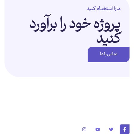
مارا استخدام کنید
پروژه خود را برآورد
کنید
تماس با ما
برای تغییر این متن بر روی دکمه ویرایش کلیک کنید. لورم ایپسوم متن ساختگی
با تولید سادگی نامفهوم از صنعت چاپ و با استفاده از طراحان گرافیک است.