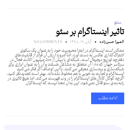
سئو
تاثیر اینستاگرام بر سئو
المیرا حسن‌زاده
آبان ۱۹, ۱۳۹۸
NO COMMENTS
ممکن است اینستاگرام در ابتدا محبوبیت خود را به عنوان یک سکوی
اشتراک‌گذاری عکس به دست آورد، اما امروزه ارزش آن فراتر از قابلیت‌های
دفترچه توزیع دیجیتال است. شبکه‌ای با بیش از ۵۰۰ میلیون اکانت فعال در
سرتاسر جهان که ۸۰٪ آن متعلق به مشاغل هستند و آن را به عنوان ابزاری برای
شبکه‌سازی و برندسازی معرفی می‌کنند. با این اوصاف اگر فکر می‌کنید
اینستاگرام و تجارت به خوبی با هم مخلوط نشده‌اند، بهتر است تجدیدنظر کنید.
اگرچه گوگل کانال‌های اینستاگرام را در وب فهرست می‌کند، اما هیچ تاثیری در
رتبه‌بندی سئو قائل نمی‌شود. این بدان معنا نیست که اینستاگران
ادامه مطلب