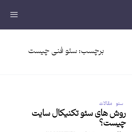
برچسب:
سئو فنی چیست
سئو
مقالات
روش های سئو تکنیکال سایت
چیست؟