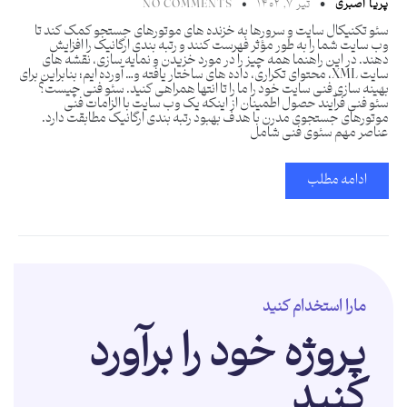
پریا اصبری
تیر ۷, ۱۴۰۲
NO COMMENTS
سئو تکنیکال سایت و سرورها به خزنده های موتورهای جستجو کمک کند تا
وب سایت شما را به طور مؤثر فهرست کنند و رتبه بندی ارگانیک را افزایش
دهند. در این راهنما همه چیز را در مورد خزیدن و نمایه سازی، نقشه های
سایت XML، محتوای تکراری، داده های ساختار یافته و… آورده ایم؛ بنابراین برای
بهینه سازی فنی سایت خود را ما را تا انتها همراهی کنید. سئو فنی چیست؟
سئو فنی فرآیند حصول اطمینان از اینکه یک وب سایت با الزامات فنی
موتورهای جستجوی مدرن با هدف بهبود رتبه بندی ارگانیک مطابقت دارد.
عناصر مهم سئوی فنی شامل
ادامه مطلب
مارا استخدام کنید
پروژه خود را برآورد
کنید