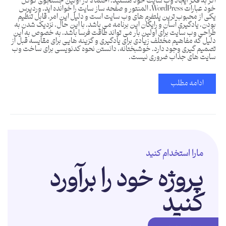
اگر به فکر ایجاد وب سایت خود هستید، احتمالاً در اولین جستجوی گوگل
خود عبارات WordPress، المنتور و صفحه ساز سایت را خوانده اید. وردپرس
یکی از محبوب ‌ترین پلتفرم ‌های وب‌ سایت است و دلیل این امر، قابل تنظیم
بودن، یادگیری آسان و رایگان این برنامه می باشد. با این حال، نزدیک شدن به
طراحی وب سایت برای اولین بار می تواند طاقت فرسا باشد، به خصوص به این
دلیل که مفاهیم مختلف زیادی برای یادگیری و گزینه هایی برای مقایسه قبل از
تصمیم گیری وجود دارد. خوشبختانه، دانستن نحوه کدنویسی برای ساخت وب
سایت های جذاب ضروری نیست.
ادامه مطلب
مارا استخدام کنید
پروژه خود را برآورد
کنید