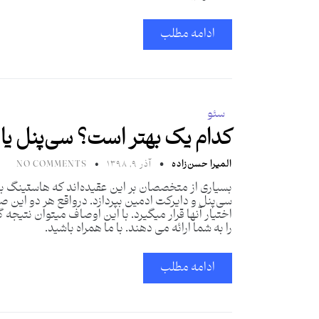
ادامه مطلب
سئو
کدام یک بهتر است؟ سی‌پنل یا
المیرا حسن‌زاده
آذر ۹, ۱۳۹۸
NO COMMENTS
بسیاری از متخصصان بر این عقیده‌اند که هاستینگ ب
سی‌پنل و دایرکت ادمین بپردازد. درواقع هر دو این
اختیار آنها قرار میگیرد. با این اوصاف میتوان نتیجه
را به شما ارائه می دهند. با ما همراه باشید.
ادامه مطلب