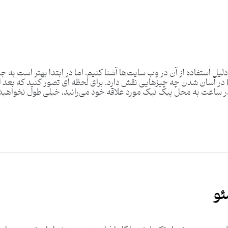
دلیل استفاده از آن در وب سایت‌ها آشنا کنیم. اما در ابتدا بهتر است ب
دنیای واقعی بپردازیم و تصور کنیم که حملات DDoS در آسان شدن چه چیزهایی نقش دارد. برای لحظه ای 
ئو