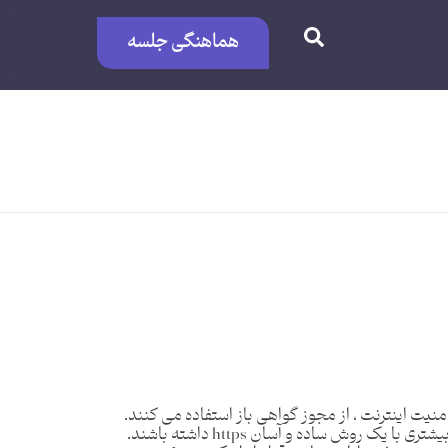
هماهنگی جلسه
مات ارائه شده توسط گروه تحقیقاتی امنیت اینترنت ، از مجوز گواهی باز استفاده می کنند.
از نکات خوب این برنامه رایگان بودن و امکان تمدید خودکار است. ایده این بود که زمان آن فرا رسیده بود که وب سایت های بیشتری با یک روش ساده و آسان https داشته باشند.