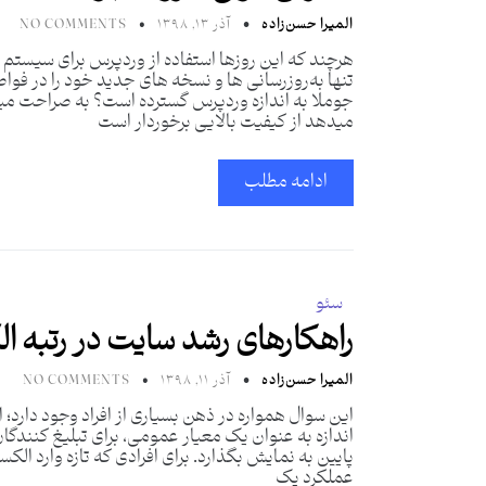
المیرا حسن‌زاده
آذر ۱۳, ۱۳۹۸
NO COMMENTS
هرچند که این روزها استفاده از وردپرس برای سیستم 
تنها به‌روزرسانی ها و نسخه های جدید خود را در فوا
جوملا به اندازه وردپرس گسترده است؟ به صراحت میتوا
میدهد از کیفیت بالایی برخوردار است
ادامه مطلب
سئو
راهکارهای رشد سایت در رتبه ال
المیرا حسن‌زاده
آذر ۱۱, ۱۳۹۸
NO COMMENTS
این سوال همواره در ذهن بسیاری از افراد وجود دارد؛
اندازه به عنوان یک معیار عمومی، برای تبلیغ کنندگا
پایین به نمایش بگذارد. برای افرادی که تازه وارد ال
عملکرد یک