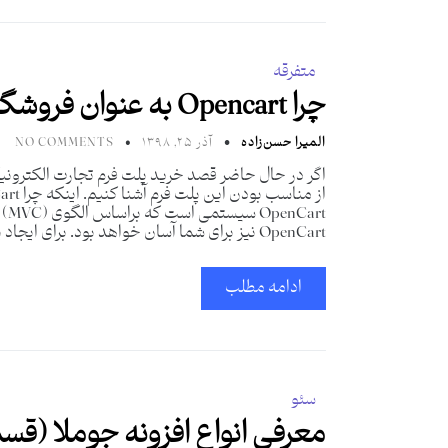
متفرقه
چرا Opencart به عنوان فروشگاه تجاری شناخته می‌شود؟
المیرا حسن‌زاده
آذر ۲۵, ۱۳۹۸
NO COMMENTS
OpenCart نیز برای شما آسان خواهد بود. برای ایجاد یک برنامه
ادامه مطلب
سئو
معرفی انواع افزونه جوملا (قس