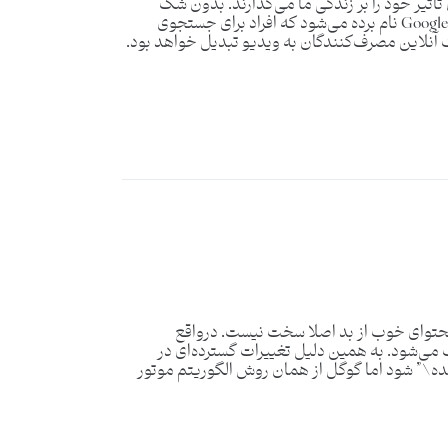
اثیر خود را بر زندگی ما می‌گذارند. بدون شک
بازاریابی ویدیویی این روزها طرفداران بسیار زیادی دارد، به‌گونه ای که از آن با عنوان دومین پلتفرم بزرگ موتور جستجو بعد از Google نام برده می‌شود که افراد برای جستجوی
سراغ استفاده از آن می‌روند. طبق یک مطالعه سیسکو، گفته می‌شود که تا سال ۲۰۲۱، حدود ۸۲٪ ترافیک آنلاین مصرف‌کنندگان به ویدیو تبدیل خواهد بود.
ز محتوای خوب از بد اصلا سخت نیست. درواقع
خت لینک، قدیمی محسوب می‌شود. به همین دلیل تغییرات گسترده‌ای در
نده\” شود اما گوگل از همان روش الگوریتم موتور