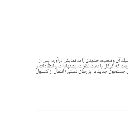
سیله آن وضعیت جدیدی را به نمایش درآورد. پس از
رفت که گوگل با دقت نظرات، پشنهادات و انتقادات را
جستجوی جدید با ابزارهای دستی (انتقال از کنسول