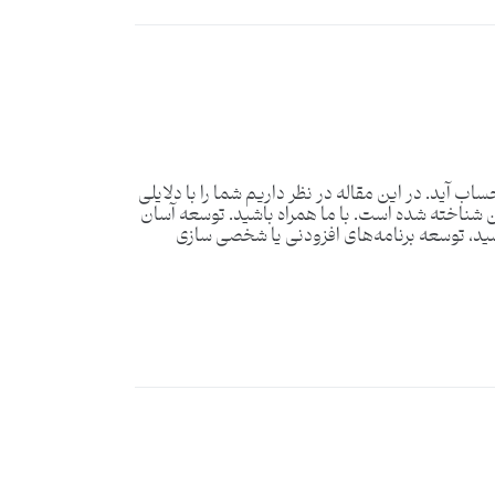
Op میتواند گزینه بسیار خوبی برای شما به حساب آید. در این مقاله در نظر داریم شما را با دلایلی
 برای ایجاد فروشگاه آنلاین شناخته شده است. با ما همراه باشید. توسعه آسان
اس الگوی Model View Controller (MVC) طراحی شده است. اگر PHP و MySQL را می‌شناسید، توسعه برنامه‌های افزودنی یا شخصی سازی