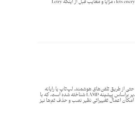
در این مقاله می خواهم این ابتکار عمل را با دقت مورد بررسی قرار دهم و به مزایا و معایب این گواهینامه رایگان بپردازیم. lets encrypt ؛ مزایا و معایب قبل از اینکه Letry
ر ‌وب خود حتی از طریق تلفن‌های هوشمند، لپ‌تاپ یا رایانه
رومیزی مطالب مورد نظرشان را در وب‌سایت منتشر، ویرایش و یا حذف نمایند. دروپال نیز امروزه به عنوان یک CMS انعطاف‌پذیر براساس پیشینه LAMP شناخته شده است، که با
ی امکان اعمال تغییراتی نظیر نصب و حذف تم‌ها نیز