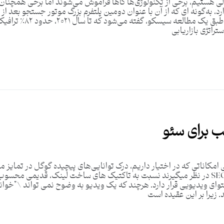
ی هستیم، برخی از تکنولوژی‌ها گاها فراموش می‌شوند اما برخی همچنان ت
نمایش داده‌های خود به 
ستراتژی بازاریابی
می امکاناتی که در اختیار داریم، درک توانایی‌های پیچیده گوگل در تمای
استراتژی‌هایی که کاربران با توجه به تجربیات خود از SEO در نظر میگیرند نسبت به تاکتیک های سا
حتوای ویدیویی قرار دارد. هرچند که یک ویدیو به وضوح نمی تواند \”خوا
 زیرا بر این عقیده است