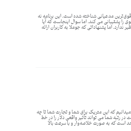
قوی‌ترین مدعیانی شناخته شده است. این برنامه نه
ی را پشتیبانی می کند. اما سوال اینجاست که آیا
دارد. اما پشنهاداتی که جوملا به کاربران ارائه
 میدانیم که این متریک برای شما و تجارت شما تا چه
در رتبه شما می تواند تأثیر واقعی دلار را در خط
احد است که به صورت خلاصه‌وار و با سرعت بالا