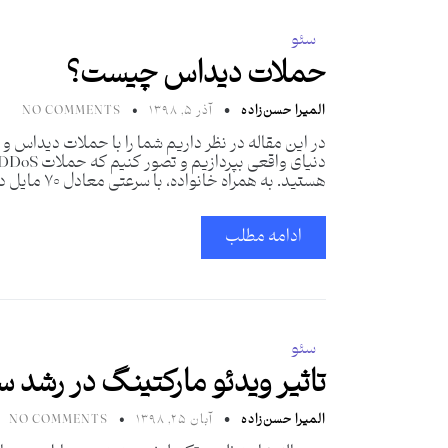
سئو
حملات دیداس چیست؟
المیرا حسن‌زاده
آذر ۵, ۱۳۹۸
NO COMMENTS
در این مقاله در نظر داریم شما را با حملات دیداس و 
هستید. به همراه خانواده، با سرعتی معادل ۷۰ مایل در ساعت به محل پیک نیک مورد علاقه خود می‌رانید، خیلی طول نخواهید کشید که در پاک از یک روز زیبای
ادامه مطلب
سئو
تاثیر ویدئو مارکتینگ در رشد س
المیرا حسن‌زاده
آبان ۲۵, ۱۳۹۸
NO COMMENTS