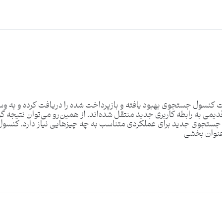
ست کنسول جستجوی بهبود یافته و بازپرداخت شده را دریافت کرده و به و
قدیمی به رابطه کاربری جدید منتقل شده‌اند. از همین‌رو می‌توان نتیجه گ
جستجوی جدید برای عملکردی متناسب به چه چیزهایی نیاز دارد. کنسول 