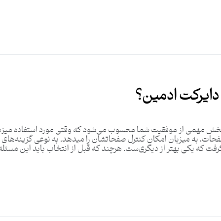
 دایرکت ادمین؟
خش مهمی از موفقیت شما محسوب می‌شود که وقتی مورد استفاده میزبانتان
 صفحات، به میزبان امکان کنترل صفحاتشان را میدهد. به نوعی گزینه‌
 گرفت که یکی بهتر از دیگری‌ست. هرچند که قبل از انتخاب باید این مسئله