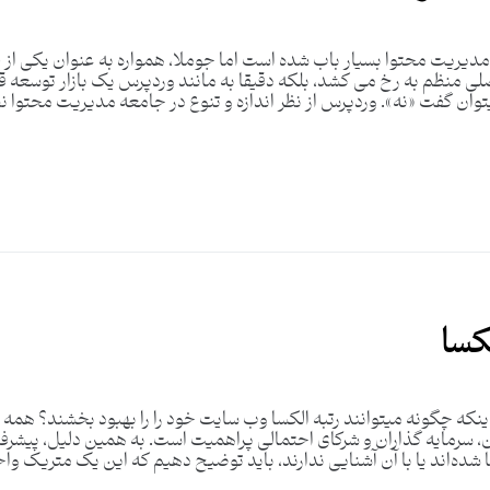
مدیریت محتوا بسیار باب شده است اما جوملا، همواره به عنوان یکی از 
صلی منظم به رخ می کشد، بلکه دقیقا به مانند وردپرس یک بازار توسعه قو
ن گفت «نه». وردپرس از نظر اندازه و تنوع در جامعه مدیریت محتوا نظیر ن
کسا
 اینکه چگونه میتوانند رتبه الکسا وب سایت خود را را بهبود بخشند؟ همه
ن، سرمایه گذاران و شرکای احتمالی پراهمیت است. به همین دلیل، پیشرفت 
کسا شده‌اند یا با آن آشنایی ندارند، باید توضیح دهیم که این یک متریک و