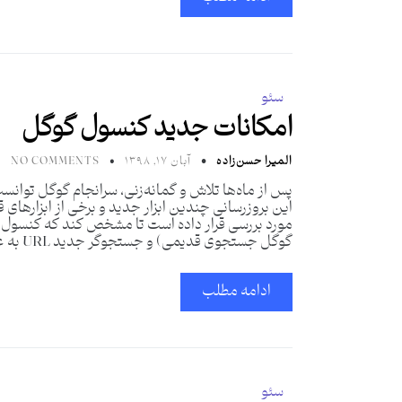
سئو
امکانات جدید کنسول گوگل
المیرا حسن‌زاده
آبان ۱۷, ۱۳۹۸
NO COMMENTS
پس از ماه‌ها تلاش و گمانه‌زنی، سرانجام گوگل توان
این بروزرسانی چندین ابزار جدید و برخی از ابزارهای 
مورد بررسی قرار داده است تا مشخص کند که کنسول 
گوگل جستجوی قدیمی) و جستجوگر جدید URL به عنوان بخشی
ادامه مطلب
سئو