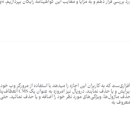
ک ابزار قدرتمند نرم‌افزاری‌ست که به کاربران این اجازه را میدهد با استفاده از مرورگ
و حذف ماژول‌ها، ویژگی‌های مورد نظر خود را اضافه و یا حذف نمائید. حت