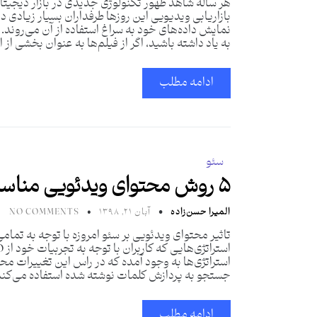
هر ساله شاهد ظهور تکنولوژی جدیدی در بازار دیجیتال
به یاد داشته باشید، اگر از فیلم‌ها به عنوان بخشی از ا
ادامه مطلب
سئو
۵ روش محتوای ویدئویی مناسب برای سئو
المیرا حسن‌زاده
آبان ۲۱, ۱۳۹۸
NO COMMENTS
تاثیر محتوای ویدئویی بر سئو امروزه با توجه به تما
استراتژی‌ها به وجود آمده که در راس این تغییرات م
جستجو به پردازش کلمات نوشته شده استفاده می‌کند.
ادامه مطلب