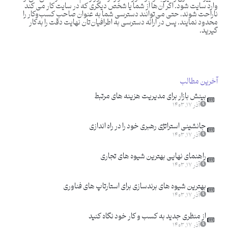
وارد سایت شود. اگر آن‌ها از شما یا شخص دیگری که در سایت کار می کند
ناراحت شوند، حتی می‌توانند دسترسی شما به عنوان صاحب کسب‌وکار را
محدود نمایند. پس در ارائه دسترسی به اطرافیان‌تان نهایت دقت را به‌کار
گیرید.
آخرین مطالب
بینش بازار برای مدیریت هزینه های مرتبط
آذر ۱۷, ۱۴۰۳
جانشینی استراتژی رهبری خود را در راه اندازی
آذر ۱۷, ۱۴۰۳
راهنمای نهایی بهترین شیوه های تجاری
آذر ۱۷, ۱۴۰۳
بهترین شیوه های برندسازی برای استارتاپ های فناوری
آذر ۱۷, ۱۴۰۳
از منظری جدید به کسب و کار خود نگاه کنید
آذر ۱۷, ۱۴۰۳