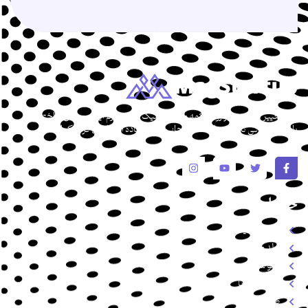
برای تغییر این متن بر روی دکمه ویرایش کلیک کنید. لورم ایپسوم متن ساختگی
با تولید سادگی نامفهوم از صنعت چاپ و با استفاده از طراحان گرافیک است.
خدمات
طراحی سایت
تولد محتوا
سئو سایت
سوشال مدیا
طراحی گرافیک