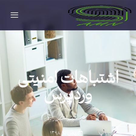
اشتباهات امنیتی
وردپرس
المیرا حسن‌زاده
بهمن ۱۵, ۱۳۹۸