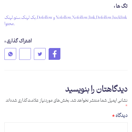
تگ ها :
backlink
,
Dofollow
,
link
,
Nofollow
,
Nofollow و Dofollow
,
بک لینک
,
سئو
,
لینک
,
محتوا
اشتراک گذاری :
دیدگاهتان را بنویسید
نشانی ایمیل شما منتشر نخواهد شد.
بخش‌های موردنیاز علامت‌گذاری شده‌اند
*
دیدگاه
*