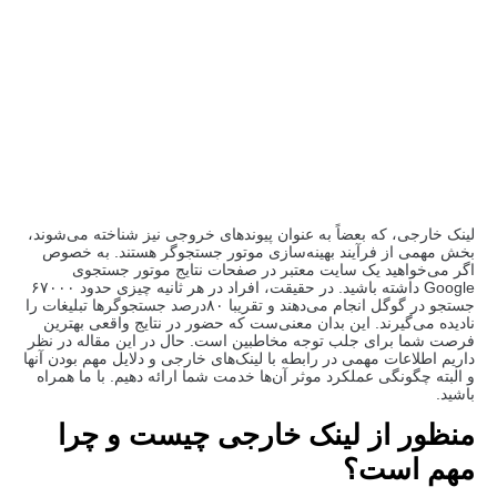
فروردین ۱۰, ۱۳۹۹
لینک خارجی، که بعضاً به عنوان پیوندهای خروجی نیز شناخته می‌شوند،
بخش مهمی از فرآیند بهینه‌سازی موتور جستجوگر هستند. به خصوص
اگر می‌خواهید یک سایت معتبر در صفحات نتایج موتور جستجوی
Google داشته باشید. در حقیقت، افراد در هر ثانیه چیزی حدود ۶۷۰۰۰
جستجو در گوگل انجام می‌دهند و تقریبا ۸۰درصد جستجوگرها تبلیغات را
نادیده می‌گیرند. این بدان معنی‌ست که حضور در نتایج واقعی بهترین
فرصت شما برای جلب توجه مخاطبین است. حال در این مقاله در نظر
داریم اطلاعات مهمی در رابطه با لینک‌های خارجی و دلایل مهم بودن آنها
و البته چگونگی عملکرد موثر آن‌ها خدمت شما ارائه دهیم. با ما همراه
باشید.
منظور از لینک خارجی چیست و چرا
مهم است؟