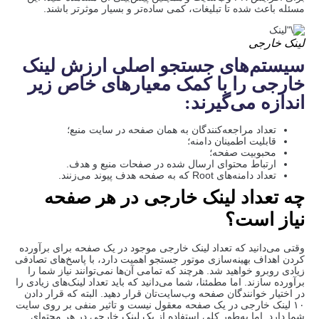
مسئله باعث شده تا تبلیغات، کمی ساده‌تر و بسیار موثرتر باشند.
لینک خارجی
سیستم‌های جستجو اصلی ارزش لینک
خارجی را با کمک معیارهای خاص زیر
اندازه می‌گیرند
:
تعداد مراجعه‌کنندگان به همان صفحه در سایت منبع؛
قابلیت اطمینان دامنه؛
محبوبیت صفحه؛
ارتباط محتوای ارسال شده در صفحات منبع و هدف.
تعداد دامنه‌های Root که به صفحه هدف پیوند می‌زنند.
چه تعداد لینک خارجی در هر صفحه
نیاز است؟
وقتی می‌دانید که تعداد لینک خارجی موجود در یک صفحه برای برآورده
کردن اهداف بهینه‌سازی موتور جستجو اهمیت دارد، با پاسخ‌های تصادفی
زیادی روبرو خواهید شد. هرچند که تمامی آن‌ها نمی‌توانند نیاز شما را
برآورده سازند. اما مطمئنا، شما می‌دانید که باید تعداد لینک‌های زیادی را
در اختیار خوانندگان صفحه وب‌سایت‌تان قرار دهید. البته که قرار دادن
۱۰ لینک خارجی در یک صفحه معقول نیست و تاثیر منفی بر روی سایت
شما دارد. اما به‌طور کلی استفاده از یک لینک خارجی در هر محتوای