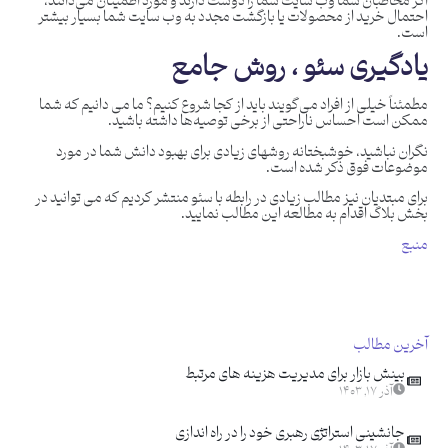
اگر مخاطبان شما وب سایت شما را دوست دارند و مورد اطمینان می‌دانند،
احتمال خرید از محصولات یا بازگشت مجدد به وب سایت شما بسیار بیشتر
است.
یادگیری سئو ، روش جامع
مطمئناً خیلی از افراد می‌گویند باید از کجا شروع کنیم؟ ما می دانیم که شما
ممکن است احساس ناراحتی از برخی توصیه‌ها داشته باشید.
نگران نباشید، خوشبختانه روشهای زیادی برای بهبود دانش شما در مورد
موضوعات فوق ذکر شده است.
برای مبتدیان نیز مطالب زیادی در رابطه با سئو منتشر کردیم که می توانید در
بخش بلاگ اقدام به مطالعه این مطالب نمایید.
منبع
آخرین مطالب
بینش بازار برای مدیریت هزینه های مرتبط
آذر ۱۷, ۱۴۰۳
جانشینی استراتژی رهبری خود را در راه اندازی