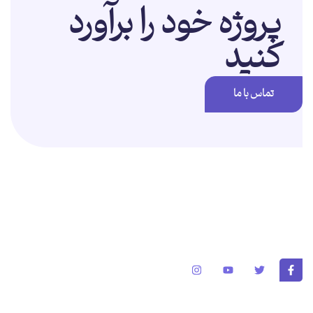
پروژه خود را برآورد
کنید
تماس با ما
برای تغییر این متن بر روی دکمه ویرایش کلیک کنید. لورم ایپسوم متن ساختگی
با تولید سادگی نامفهوم از صنعت چاپ و با استفاده از طراحان گرافیک است.
خدمات