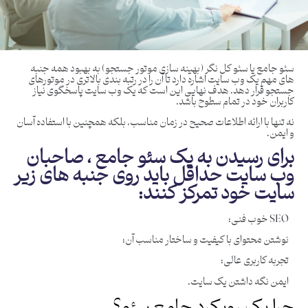
سئو جامع یا سئو کل نگر (بهینه سازی موتور جستجو) به بهبود همه جنبه
های مهم یک وب سایت اشاره دارد تا آن را در رتبه بندی بالاتری در موتورهای
جستجو قرار دهد. هدف نهایی این است که یک وب سایت پاسخگوی نیاز
کاربران خود در تمام سطوح باشد.
نه تنها با ارائه اطلاعات صحیح در زمان مناسب، بلکه همچنین با استفاده آسان
و ایمن.
برای رسیدن به یک سئو جامع ، صاحبان
وب سایت حداقل باید روی جنبه های زیر
سایت خود تمرکز کنند:
SEO خوب فنی؛
نوشتن محتوای با کیفیت و ساختار مناسب آن؛
تجربه کاربری عالی؛
ایمن نگه داشتن یک سایت.