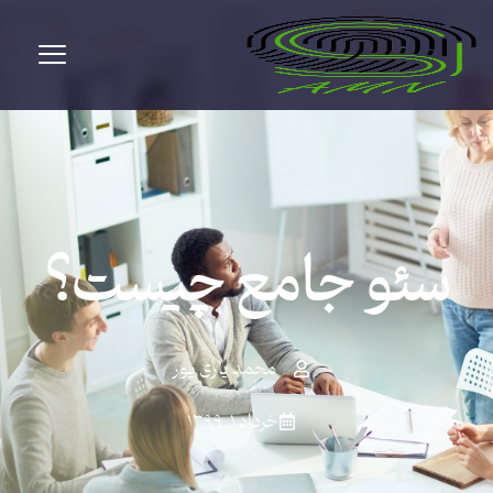
سئو جامع چیست؟
محمد یاری پور
خرداد ۱, ۱۳۹۹