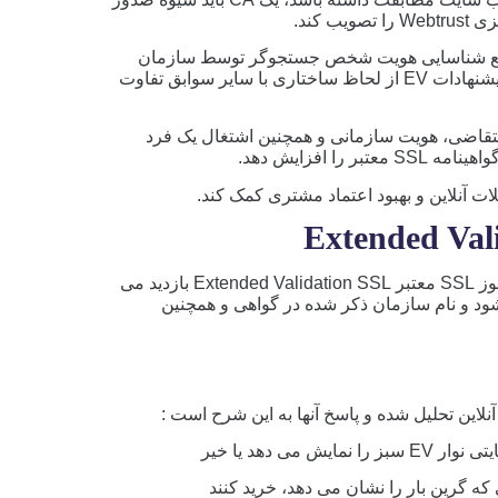
 کند.
یید جامع شناسایی هویت شخص جستجوگر توسط سازمان
صدور گواهینامه (CA) دارد. گواهینامه های CA تحت پیشنهادات EV از لحاظ ساختاری با سایر سوابق تفاوت
 تا مالکیت دامنه متقاضی، هویت سازمانی و همچنین اشتغال یک فرد
 افزایش دهد.
هنگامی که خریداران از یک وب سایت ایمن شده با مجوز SSL معتبر Extended Validation SSL بازدید می
شود و نام سازمان ذکر شده در گواهی و همچنین