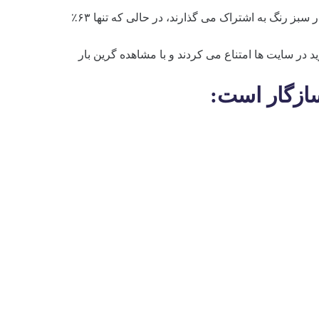
۹۷٪ اطلاعات کارت اعتباری خود را در سایتها با نوار سبز رنگ به اشتراک می گذارند، در حالی که تنها ۶۳٪
رید در سایت ها امتناع می کردند و با مشاهده گرین بار
سازگار است: