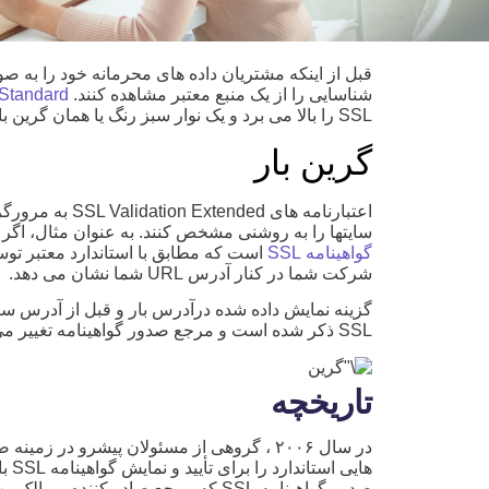
قبل از اینکه مشتریان داده های محرمانه خود را به صور
شناسایی را از یک منبع معتبر مشاهده کنند.
 Standard
SSL را بالا می برد و یک نوار سبز رنگ یا همان گرین بار را را در مرورگرها نمایش می دهد.
گرین بار
اعتبارنامه های d
سایتها را به روشنی مشخص کنند. به عنوان مثال، اگر
گواهینامه SSL
است که مطابق با استاندارد معتبر توسع
شرکت شما در کنار آدرس URL شما نشان می دهد.
گزینه نمایش داده شده درآدرس بار و قبل از آدرس سایت
SSL ذکر شده است و مرجع صدور گواهینامه تغییر می کند (به عنوان مثال Comodo یا Trustico).
تاریخچه
هایی