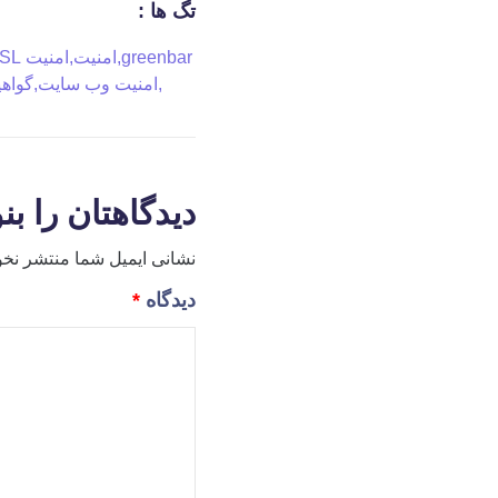
تگ ها :
greenbar
,
امنیت
,
امنیت SSL
,
امنیت وب سایت
,
گواهین
دیدگاهتان را بن
نشانی ایمیل شما منتشر نخو
دیدگاه
*