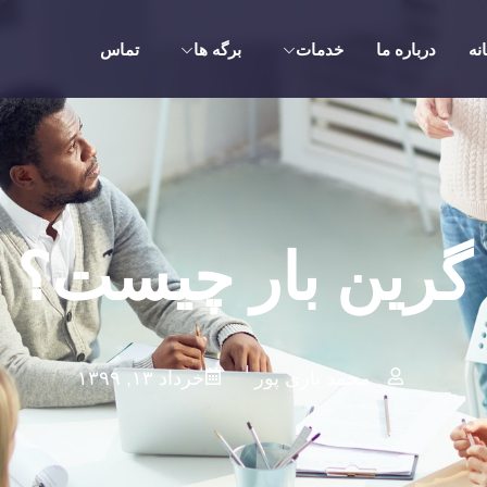
نه
درباره ما
خدمات
برگه ها
تماس
گرین بار چیست؟
محمد یاری پور
خرداد ۱۳, ۱۳۹۹