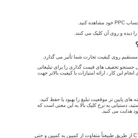
ده کنید.
بازاریابی جستجو تخفیف های قیمت گذاری را برای تبلیغاتی
انجام این کار ، ارائه امتیازات با کیفیت بالاتر جهت
های پایین تر موقعیت تبلیغ را بهبود یا حفظ کنید.
د، دستیابی به نرخ کلیک بالا به این معنی است که
د هدایت می کنید.
پاسخ صادقانه به این سوال این است: بستگی دارد! CTR از طریق طبیعتاً متفاوت از کمپین به کمپین و حتی