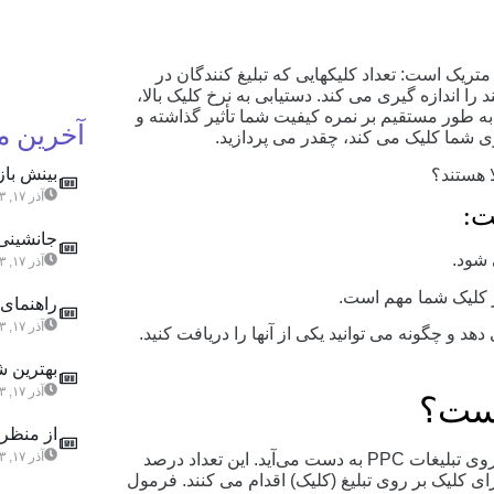
خ کلیک از طریق متریک است: تعداد کلیکهایی که تبلیغ کنندگان در
را اندازه گیری می کند. دستیابی به نرخ کلیک بالا،
ه طور مستقیم بر نمره کیفیت شما تأثیر گذاشته و
آخرین 
شما کلیک می کند، چقدر می پردازید.
بینش باز
آذر ۱۷, ۱۴۰۳
جانشینی 
آذر ۱۷, ۱۴۰۳
راهنمای 
آذر ۱۷, ۱۴۰۳
بهترین ش
آذر ۱۷, ۱۴۰۳
از منظری
آذر ۱۷, ۱۴۰۳
نرخ کلیک از طریق PPC نرخی است که پس از کلیک روی تبلیغات PPC به دست می‌آید. این تعداد درصد
 کلیک بر روی تبلیغ (کلیک) اقدام می کنند. فرمول