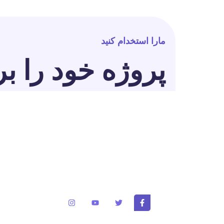
مارا استخدام کنید
پروژه خود را بر
برای تغییر این متن بر روی دکمه ویرایش کلیک کنید
ایپسوم متن ساختگی با تولید سادگی نامفهوم از صن
و با استفاده از طراحان گرافیک است.