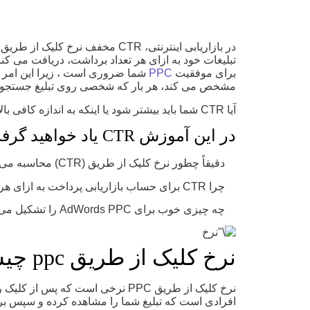
در بازاریابی اینترنتی، CTR مخفف نر
تبلیغات خود به ازای هر تعداد برداشت، دریافت می کنند 
برای موفقیت
PPC
شما ضروری است ، زیرا این امر ب
مشخص می کند، هر بار که شخصی روی تبلیغ جستجوی 
آیا CTR شما باید بیشتر شود یا اینکه به اندازه کافی بالا هستند؟
در این آموزش CTR یاد خواهید گرفت:
دقیقاً چطور نرخ کلیک از طریق (CTR) محاسبه می شود.
چرا CTR برای حساب بازاریابی پرداخت به ازای هر کلیک شما مهم است.
چه چیزی خوب برای AdWords PPC را تشکیل می دهد و چگونه می توانید یکی از آنها را دریافت کنید.
نرخ کلیک از طریق ppc چیست؟
افرادی است که تبلیغ شما را مشاهده کرده و سپس برای