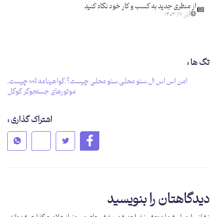
از منظری جدید به کسب و کار خود نگاه کنید
آذر ۱۷, ۱۴۰۳
تگ ها :
امن اس اس ال
,
سئو محلی
,
سئو محلی چیست؟
,
گواهینامه ssl چیست
,
موتورهای جستجوگر گوگل
اشتراک گذاری :
دیدگاهتان را بنویسید