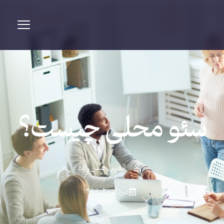
سئو محلی چیست؟
المیرا حسن‌زاده
مرداد ۲۰, ۱۳۹۹