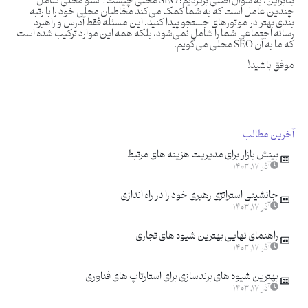
بنابراین، به سوال اصلی برگردیم: SEO محلی چیست؟ سئو محلی شامل
چندین عامل است که به شما کمک می‌کند مخاطبان محلی خود را با رتبه
بندی بهتر در موتورهای جستجو پیدا کنید. این مسئله فقط آدرس و راهبرد
رسانه اجتماعی شما را شامل نمی‌شود، بلکه همه این موارد ترکیب شده است
که ما به آن SEO محلی می‌گویم.
موفق باشید!
آخرین مطالب
بینش بازار برای مدیریت هزینه های مرتبط
آذر ۱۷, ۱۴۰۳
جانشینی استراتژی رهبری خود را در راه اندازی
آذر ۱۷, ۱۴۰۳
راهنمای نهایی بهترین شیوه های تجاری
آذر ۱۷, ۱۴۰۳
بهترین شیوه های برندسازی برای استارتاپ های فناوری
آذر ۱۷, ۱۴۰۳