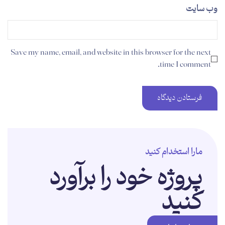
وب‌ سایت
Save my name, email, and website in this browser for the next
time I comment.
مارا استخدام کنید
پروژه خود را برآورد
کنید