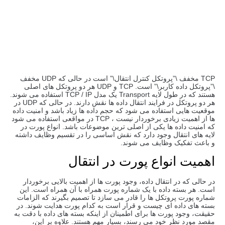
TCP مخفف \”پروتکل کنترل انتقال\” است در حالی که UDP مخفف
\”پروتکل داده کاربر\” است. TCP و UDP هر دو پروتکل های اصلی
هستند که در طول لایه Transport یک مدل TCP / IP استفاده می شوند.
هر دو پروتکل در فرایند انتقال داده ها نقش دارند. در حالی که UDP در
موقعیت هایی استفاده می شود که حجم داده ها زیاد باشد و امنیت داده
ها از اهمیت زیادی برخوردار نیست ، TCP در مواقعی استفاده می شود
که امنیت داده ها یکی از اصلی ترین موضوعات باشد. انواع پورت در
لایه های انتقال وجود دارد که نقش اساسی را در تقسیم وظایف داشته
و باعث تفکیک وظایف می شوند.
اهمیت انواع پورت در انتقال
در حالی که در انتقال داده، وجود پورت ها از اهمیت بالایی برخوردار
است. هر بسته داده با یک شماره پورت همراه با آن همراه است. این
شماره پورت پروتکل ها را قادر می سازد تا تصمیم بگیرند که الزامات
بسته های داده ای چیست و قرار است به کدام پورت هدایت شوند. در
حقیقت، وجود پورت ها برای اطمینان از اینکه بسته های داده با دقت به
مقصد مورد نظر خود می رسند، بسیار مهم هستند. علاوه بر این،