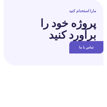
مارا استخدام کنید
پروژه خود را
برآورد کنید
تماس با ما
برای تغییر این متن بر روی دکمه ویرایش کلیک کنید. لورم ایپسوم متن
ساختگی با تولید سادگی نامفهوم از صنعت چاپ و با استفاده از طراحان
گرافیک است.