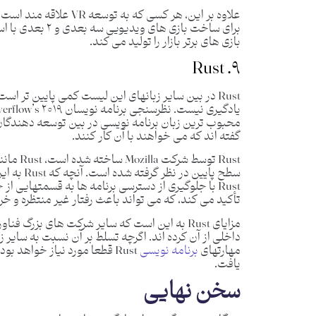
بازی های برتر بازار را تولید می کند.
۹. Rust
Rust در بین سایر زبانهای این لیست کمی پایین تر ا
گفته اند که می خواهند با آن کار کنند.
سطح پایین 
Rust با جلوگیری از دسترسی برنامه ها به قسمتهایی ا
تأکید می کند، که می تواند باعث رفتار غیر منتظره و خ
داخلی از آن کرده اند. اگرچه تسلط بر آن نسبت به سایر
مهارتهای
برنامه نویسی
Rust قطعا مورد نیاز خواهد 
یافت.
سخن نهایی