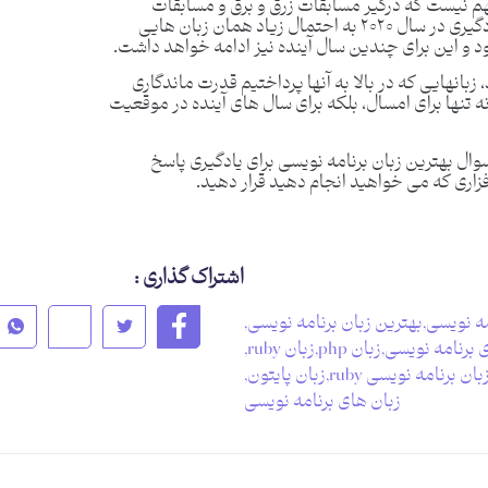
هم نیست که درگیر مسابقات زرق و برق و مسابقات
محبوبیت شوید. بهترین زبان های برنامه نویسی برای یادگیری در سال ۲۰۲۰ به احتمال زیاد همان زبان هایی
زبانهایی که در بالا به آنها پرداختیم قدرت ماندگاری
 نه تنها برای امسال، بلکه برای سال های آینده در موقعیت
ال بهترین زبان برنامه نویسی برای یادگیری پاسخ
فزاری که می خواهید انجام دهید قرار دهید.
اشتراک گذاری :
مه نویسی
,
بهترین زبان برنامه نویسی
,
 برنامه نویسی
,
زبان php
,
زبان ruby
,
بان برنامه نویسی ruby
,
زبان پایتون
,
زبان های برنامه نویسی