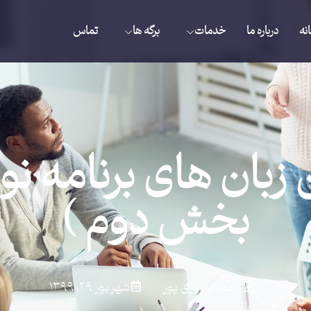
نه
درباره ما
خدمات
برگه ها
تماس
 زبان های برنامه نو
بخش دوم )
محمد یاری پور
شهریور ۲۹, ۱۳۹۹