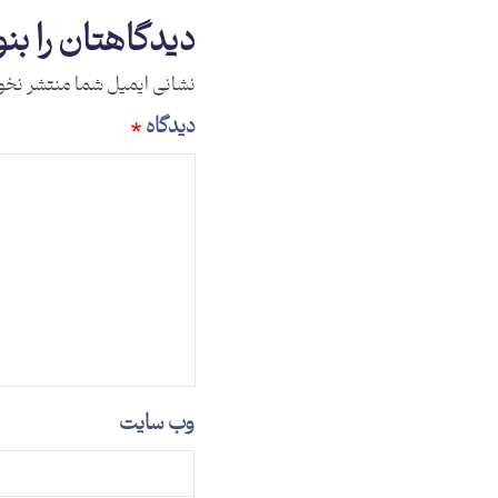
دیدگاهتان را بن
نشانی ایمیل شما منتشر نخو
دیدگاه
*
وب‌ سایت