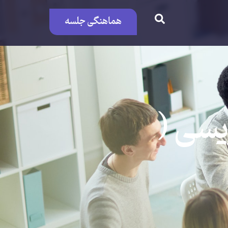
هماهنگی جلسه
یسی (