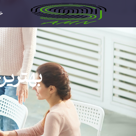
خا
بهترین