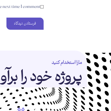
he next time I comment.
مارا استخدام کنید
پروژه خود را برآو