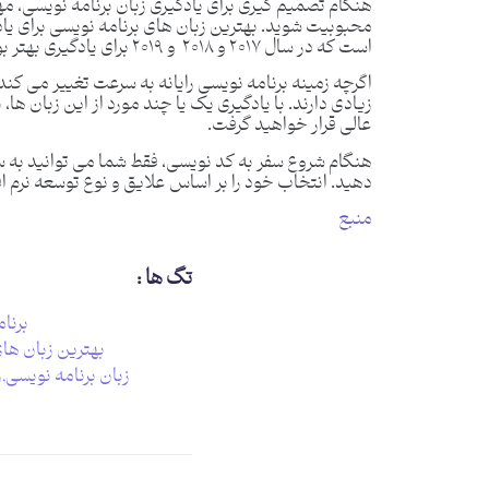
هنگام تصمیم گیری برای یادگیری زبان برنامه نویسی، م
است که در سال ۲۰۱۷ و ۲۰۱۸ و ۲۰۱۹ برای یادگیری بهتر بود و این برای چندین سال آینده نیز ادامه خواهد داشت.
اگرچه زمینه برنامه نویسی رایانه به سرعت تغییر می کند، 
زیادی دارند. با یادگیری یک یا چند مورد از این زبان ها،
عالی قرار خواهید گرفت.
هنگام شروع سفر به کد نویسی، فقط شما می توانید به سو
دهید. انتخاب خود را بر اساس علایق و نوع توسعه نرم ا
منبع
تگ ها :
برنا
بهترین زبان های
زبان برنامه نویسی
,
ز