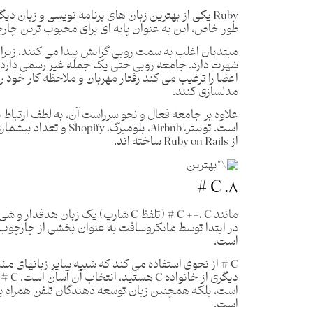
Ruby یکی از بهترین زبان های برنامه نویسی و زبان 
طور خاص، این به عنوان پایه ای برای محبوب ترین چارچوب برنامه وب  on Rails
مبتدیان اغلب به سمت روبی گرایش پیدا می کنند، زیرا ب
شهرت دارد. جامعه روبی حتی یک جمله غیر رسمی دارد:
اعضا را ترغیب می کند رفتار مهربان و ملاحظه کار خود 
مدلسازی کنند.
علاوه بر جامعه فعال و نحو سرراست آن، به لطف ارتباط ب
است. توییتر، Airbnb، بل
از Ruby on Rails ساخته اند.
۸. C #
در ابتدا توسط مایکروسافت به عنوان بخشی از چارچوب
است.
دیگری
است.