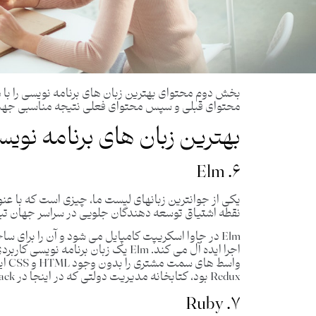
بخش دوم محتوای بهترین زبان های برنامه نویسی را با 
محتوای قبلی و سپس محتوای فعلی نتیجه مناسبی جهت 
بهترین زبان های برنامه نوی
۶. Elm
یکی از جوانترین زبانهای لیست ما، چیزی است که با عنوا
نقطه اشتیاق توسعه دهندگان جلویی در سراسر جهان ت
اجرا ایده آل می کند. Elm یک زبان برن
Redux بود، کتابخانه مدیریت دولتی که در اینجا در Fullstack تدریس می شود.
۷. Ruby