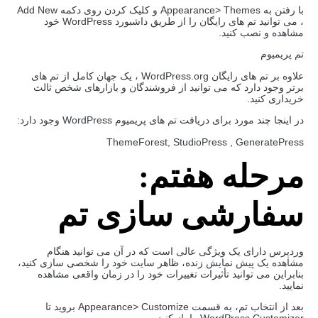
با رفتن به Appearance> Themes و کلیک کردن روی دکمه Add New
، می توانید تم های رایگان را از طریق داشبورد WordPress خود
مشاهده و نصب کنید.
تم پریمیوم
علاوه بر تم های رایگان WordPress.org ، یک جهان کامل از تم های
برتر وجود دارد که می توانید از فروشندگان و بازارهای شخص ثالث
خریداری کنید.
در اینجا چند مورد برای دریافت تم های پریمیوم WordPress وجود دارد:
ThemeForest, StudioPress , GeneratePress
مرحله هفتم:
سفارشی سازی تم
وردپرس دارای یک ویژگی عالی است که در آن می توانید هنگام
مشاهده یک پیش نمایش زنده، ظاهر سایت خود را شخصی سازی کنید،
بنابراین می توانید تأثیرات تغییرات خود را در زمان واقعی مشاهده
نمایید.
بعد از انتخاب تم، به قسمت Appearance> Customize بروید تا