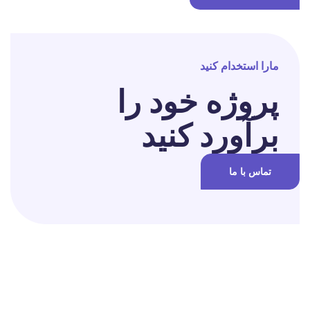
مارا استخدام کنید
پروژه خود را
برآورد کنید
تماس با ما
برای تغییر این متن بر روی دکمه ویرایش کلیک کنید. لورم ایپسوم متن
ساختگی با تولید سادگی نامفهوم از صنعت چاپ و با استفاده از طراحان