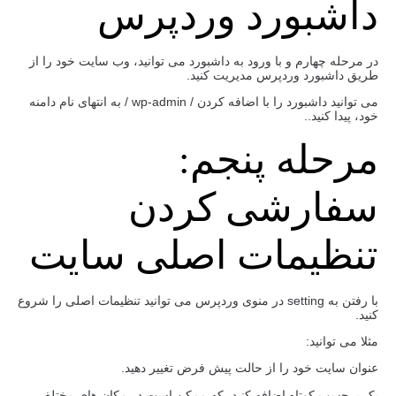
داشبورد وردپرس
در مرحله چهارم و با ورود به داشبورد می توانید، وب سایت خود را از
طریق داشبورد وردپرس مدیریت کنید.
می توانید داشبورد را با اضافه کردن / wp-admin / به انتهای نام دامنه
خود، پیدا کنید..
مرحله پنجم:
سفارشی کردن
تنظیمات اصلی سایت
با رفتن به setting در منوی وردپرس می توانید تنظیمات اصلی را شروع
کنید.
مثلا می توانید:
عنوان سایت خود را از حالت پیش فرض تغییر دهید.
یک برچسب کوتاه اضافه کنید، که ممکن است در مکان های مختلف