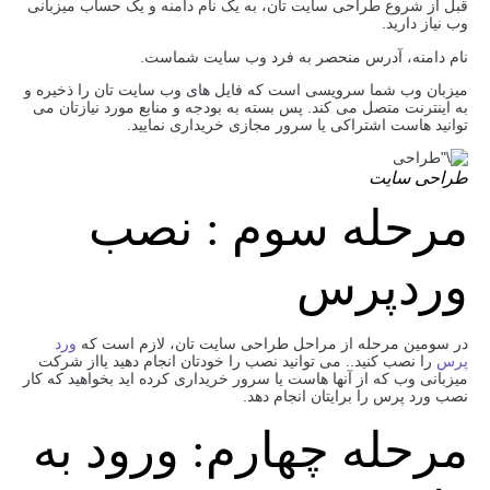
قبل از شروع طراحی سایت تان، به یک نام دامنه و یک حساب میزبانی
وب نیاز دارید.
نام دامنه، آدرس منحصر به فرد وب سایت شماست.
میزبان وب شما سرویسی است که فایل های وب سایت تان را ذخیره و
به اینترنت متصل می کند. پس بسته به بودجه و منابع مورد نیازتان می
توانید هاست اشتراکی یا سرور مجازی خریداری نمایید.
طراحی سایت
مرحله سوم : نصب
وردپرس
در سومین مرحله از مراحل طراحی سایت تان، لازم است که
ورد
پرس
را نصب کنید.. می توانید نصب را خودتان انجام دهید یااز شرکت
میزبانی وب که از آنها هاست یا سرور خریداری کرده اید بخواهید که کار
نصب ورد پرس را برایتان انجام دهد.
مرحله چهارم: ورود به