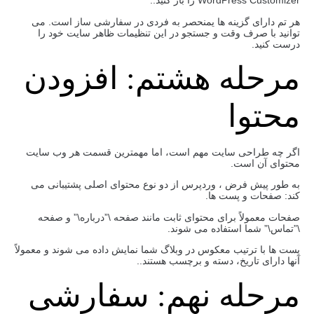
WordPress Customizer را باز کنید..
هر تم دارای گزینه ها یمنحصر به فردی در سفارشی ساز است. می
توانید با صرف وقت و جستجو در این تنظیمات ظاهر سایت خود را
درست کنید.
مرحله هشتم: افزودن
محتوا
اگر چه طراحی سایت مهم است، اما مهمترین قسمت هر وب سایت
محتوای آن است.
به طور پیش فرض ، وردپرس از دو نوع محتوای اصلی پشتیبانی می
کند: صفحات و پست ها.
صفحات معمولاً برای محتوای ثابت مانند صفحه \”درباره\” و صفحه
\”تماس\” شما استفاده می شوند.
پست ها با ترتیب معکوس در وبلاگ شما نمایش داده می شوند و معمولاً
آنها دارای تاریخ، دسته و برچسب هستند..
مرحله نهم: سفارشی