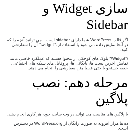
سازی Widget و
Sidebar
اگر قالب WordPress شما دارای sidebar است ، می توانید آنچه را که
در آنجا نمایش داده می شود با استفاده از \”widget\” آن را سفارشی
کنید.
\”Widget\” بلوک های کوچکی از محتوا هستند که عملکرد خاصی مانند
نمایش آخرین پست ها، بایگانی ها، پروفایل های شبکه های اجتماعی،
جعبه جستجو یا حتی فقط متن سفارشی را انجام می دهند.
مرحله دهم: نصب
پلاگین
با پلاگین های مناسب می توانید در وب سایت خود، هر کاری انجام دهید.
ده ها هزار افزونه به صورت رایگان از WordPress.org در دسترس
است.