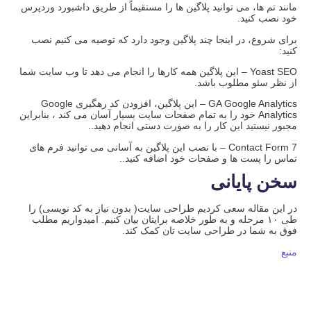
مانند تم ها، می توانید پلاگین ها را مستقیماً از طریق داشبورد وردپرس
خود نصب کنید.
برای شروع، در اینجا چند پلاگین وجود دارد که توصیه می کنیم نصب
کنید:
Yoast SEO – این پلاگین همه کارها را انجام می دهد تا وب سایت شما
از نظر سئو مطلوب باشد.
GA Google Analytics – این پلاگین، افزودن کد رهگیری Google
Analytics خود را به تمام صفحات سایت بسیار آسان می کند ، بنابراین
مجبور نیستید این کار را به صورت دستی انجام دهید..
Contact Form 7 – با نصب این پلاگین به آسانی می توانید فرم های
تماس را پست ها و صفحات خود اضافه کنید..
سخن پایانی
در این مقاله سعی کردیم طراحی سایت( بدون نیاز به کد نویسی) را
طی ۱۰ مرحله و به طور خلاصه برایتان بیان کنیم. امیدواریم مطلب
فوق به شما در طراحی سایت تان کمک کند.
منبع