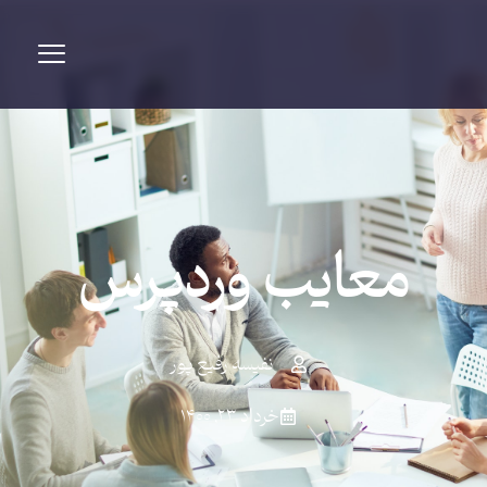
معایب وردپرس
نفیسه رفیع پور
خرداد ۲۳, ۱۴۰۰