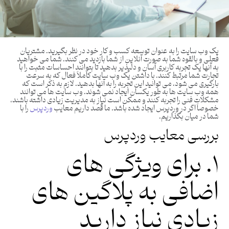
یک وب سایت را به عنوان توسعه کسب و کار خود در نظر بگیرید. مشتریان
فعلی و بالقوه شما به صورت آنلاین از شما بازدید می کنند. شما می خواهید
به آنها یک تجربه کاربری آسان و دلپذیر بدهید تا بتوانند احساسات مثبت را با
تجارت شما مرتبط کنند. با داشتن یک وب سایت کاملاً فعال که به سرعت
بارگیری می شود، می توانید این تجربه را به آنها بدهید. لازم به ذکر است که
همه وب سایت ها به طور یکسان ایجاد نمی شوند. وب سایت ها می توانند
مشکلات فنی را تجربه کنند و ممکن است نیاز به مدیریت زیادی داشته باشند،
خصوصاً اگر در وردپرس ایجاد شده باشد. ما قصد داریم معایب
وردپرس
را با
شما در میان بگذاریم.
بررسی معایب وردپرس
۱. برای ویژگی های
اضافی به پلاگین های
زیادی نیاز دارید