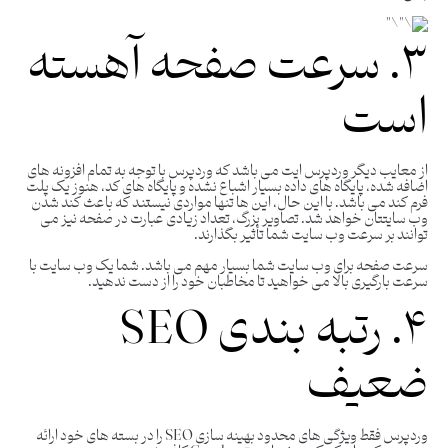
۳. سرعت صفحه آهسته
است
از معایب دیگر وردپرس ایت می باشد که وردپرس با توجه به تمام افزونه های
اضافه شده، پایگاه های داده بسیار اشباع نشده و پایگاه های کد، هنوز یک پلت
فرم کند می باشد. با این حال، این ها تنها مواردی نیستند که باعث کند شدن
وب سایتتان خواهد شد. تصاویر بزرگ، تعداد زیادی عبارت در صفحه نیز می
توانند بر سرعت وب سایت شما تأثیر بگذارند.
سرعت صفحه برای وب سایت شما بسیار مهم می باشد. شما یک وب سایت با
سرعت بارگیری بالا می خواهید تا مخاطبان خود را از دست ندهید.
۴. رتبه بندی SEO
ضعیف
وردپرس فقط ویژگی های محدود بهینه سازی SEO را در بسته های خود ارائه