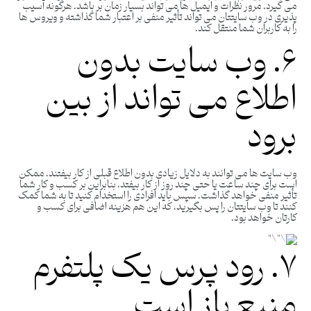
می گیرد. مرور نظرات و ایمیل ها می تواند بسیار زمان بر باشد. هرگونه آسیب
پذیری در وب سایتتان می تواند تأثیر منفی بر اعتبار شما گذاشته و ویروس ها
را به کاربران شما منتقل کند.
۶. وب سایت بدون
اطلاع می تواند از بین
برود
وب سایت ها می توانند به دلایل زیادی بدون اطلاع قبلی از کار بیفتند. ممکن
است برای چند ساعت یا حتی چند روز از کار بیفتد، بنابراین بر کسب و کار شما
تأثیر منفی خواهد گذاشت. سپس باید افرادی را استخدام کنید تا به شما کمک
کنند تا وب سایتتان را پس بگیرید، که این هم هزینه اضافی برای کسب و
کارتان خواهد بود.
۷. رود پرس یک پلتفرم
منبع باز است