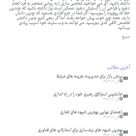
داشته باشید. اگر می خواهید شخصی سازی را به روشی منحصر به فرد انجام
دهید یا طراحی آن را گسترش دهید، ممکن است نیاز داشته باشید که چندین
خط کد پیچیده را بنویسید. اگر شما در جزو افرادی هستید که چنین دانش
دارند، همه چیز خوب پیش خواهد رفت، اما اگر سعی کنید بدون داشتن
تخصص کافی کدی بنویسید، می توانند به وب سایت خود آسیب زیادی
برسانید.
منبع
آخرین مطالب
بینش بازار برای مدیریت هزینه های مرتبط
آذر ۱۷, ۱۴۰۳
جانشینی استراتژی رهبری خود را در راه اندازی
آذر ۱۷, ۱۴۰۳
راهنمای نهایی بهترین شیوه های تجاری
آذر ۱۷, ۱۴۰۳
بهترین شیوه های برندسازی برای استارتاپ های فناوری
آذر ۱۷, ۱۴۰۳