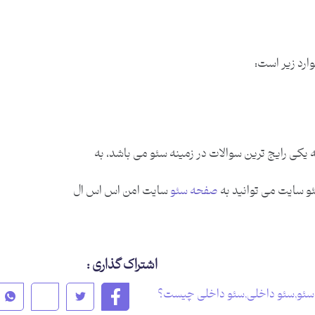
رد زیر است:
یکی رایج ترین سوالات در زمینه سئو می باشد، به
و سایت می توانید به
صفحه سئو
سایت امن اس اس ال
اشتراک گذاری :
سئو
,
سئو داخلی
,
سئو داخلی چیست؟