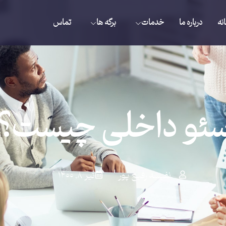
نه
درباره ما
خدمات
برگه ها
تماس
ئو داخلی چیست؟
نفیسه رفیع پور
تیر ۸, ۱۴۰۰