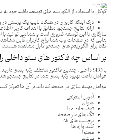
گوگل با استفاده از الگوریتم های توسعه یافته خود به 
درک اینکه کاربران در هنگام تایپ یک پرسش در و
ارائه نتایج جستجو، مطابق با اهداف کاربر (اطلاعا
سازگاری با این توسعه ضروری است و شما می توانید با ا
هایی که در صفحات وب شما برای کاربران قابل مشاهده
فقط برای الگوریتم های جستجو قابل مشاهده هستند، این
بر اساس چه فاکتور های سئو داخلی را
با SEO داخلی، چندین فاکتور مختلف رتبه بندی دار
عوامل باعث بهبود رتبه بندی شما در نتایج جستجو شده 
عوامل بهینه سازی در صفحه که باید بر آن ها تمرکز کنید 
آدرس اینترنتی
عنوان
توضیحات متا
تگ های سر صفحه
برچسب های Alt
کلید واژه ها
محتوا
سرعت