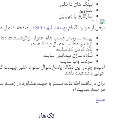
لینک های داخلی
تصاویر
سازگاری با موبایل
برخی از موارد اقدام
بهینه سازی SEO
در صفحه شامل موا
بهینه سازی بر چسب های عنوان و توضیحات متا
نوشتن مطالب عمیق و با کیفیت
پاک کردن کد سایت
ساده سازی پیمایش سایت
سرعت وب سایت
امیدوارم در این مقاله پاسخ سوال سئو داخلی چیست که 
خوبی داده شده باشد.
برای دریافت اطلاعات بیشتر و جهت مشاوره در زمینه سئ
مراجعه نمایید (:
منبع
تگ ها :