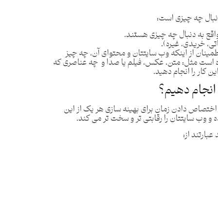
دنبال چه چیزی است:
اقع به دنبال چه چیزی هستند.
تی، خریدی، غیره).
طمینان از اینکه وب سایتتان و محتوای آن، چه چیز
 است مثل: متن، عکس، فیلم یا صدا و چه عناصری که
 کار را انجام دهید.
 انجام دهیم؟
ید. اختصاص دادن زمان برای بهینه سازی هر یک از این
و وب سایتتان را رقابتی تر و سخت تر می کند.
عبارتند از: