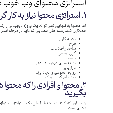
استراتژی محتوای وب خوب 
۱. استراتژی محتوا نیاز به کار گروهی دارد
اما محتوا به تنهایی نمی تواند یک پروژه دیجیتالی را زن
همکاری کند. رشته های همتایی که باید در مرحله استراتژ
تجربه کاربر
طرح
ساختار اطلاعات
کپی نویسی
توسعه
بهینه سازی موتور جستجو
بازاریابی
روابط عمومی و ایجاد برند
ذینفعان کسب و کار
۲. محتوا و افرادی را که محتوا 
بگیرید
همانطور که گفته شد، هدف اصلی یک استراتژی محتوای و
تجاری است.