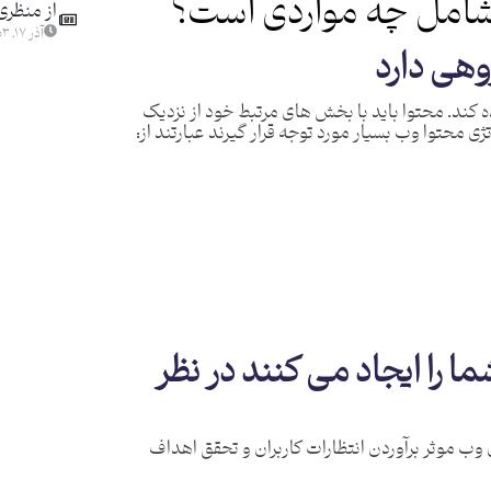
شامل چه مواردی است؟
از منظری
آذر ۱۷, ۱۴۰۳
ده کند. محتوا باید با بخش های مرتبط خود از نزدیک
ی محتوا وب بسیار مورد توجه قرار گیرند عبارتند از:
شما را ایجاد می کنند در نظر
ب موثر برآوردن انتظارات کاربران و تحقق اهداف