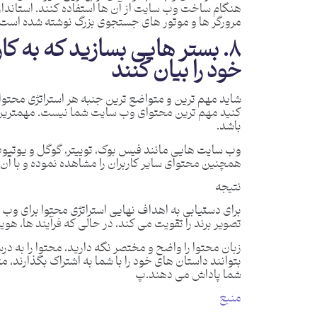
هنگام ساخت وب سایت از آن ها استفاده کنند. استاندا
مرورگر ها و موتور های جستجوی بزرگ نوشته شده است.
۸. بستر هایی بسازید که به کا
خود را بیان کنند
شاید مهم ترین و متواضع ترین جنبه هر استراتژی محتوا 
کنید مهم ترین محتوای وب سایت شما نیست. مهمترین 
باشد.
وب سایت هایی مانند فیس بوک، توییتر، گوگل و یوتیوب 
همچنین محتوای سایر کاربران را مشاهده نموده و با آن 
نتیجه
برای دستیابی به اهداف نهایی استراتژی محتوا برای وب ،
تصویر برند را تقویت می کند، در حالی که فرآیند ها، هوی
زبان محتوا را واضح و مختصر نگه دارید، محتوا را به درس
بتوانند داستان های خود را با شما به اشتراک بگذارند،
شما پاداش می دهند.پ
منبع