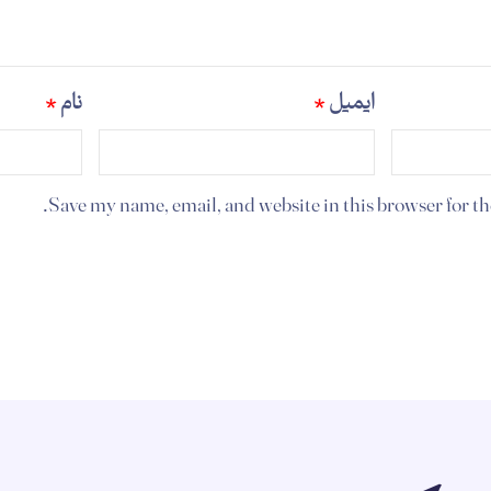
ایمیل
*
نام
*
Save my name, email, and website in this browser for t