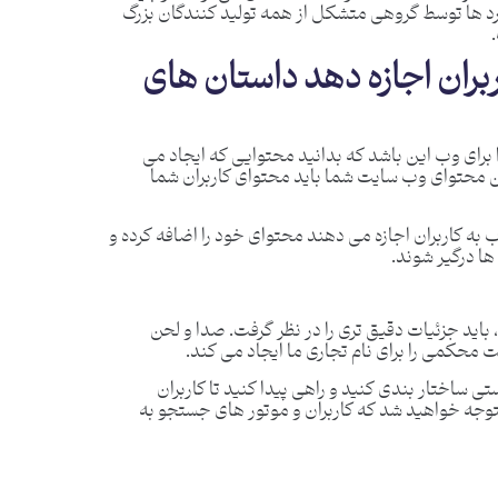
رد ها توسط گروهی متشکل از همه تولید کنندگان بزرگ
ربران اجازه دهد داستان های
برای وب این باشد که بدانید محتوایی که ایجاد می
محتوای وب سایت شما باید محتوای کاربران شما
به کاربران اجازه می دهند محتوای خود را اضافه کرده و
ها درگیر شوند.
 باید جزئیات دقیق تری را در نظر گرفت. صدا و لحن
ت محکمی را برای نام تجاری ما ایجاد می کند.
تی ساختار بندی کنید و راهی پیدا کنید تا کاربران
 متوجه خواهید شد که کاربران و موتور های جستجو به