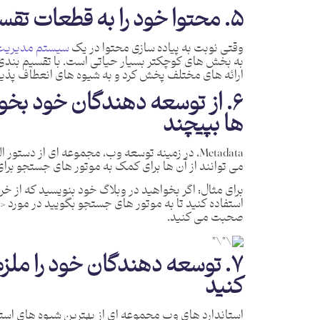
۵. محتوا خود را به قطعات تقسیم کنید
وقتی نوبت به پیاده سازی محتوا در یک
سیستم مدیریت
به بخش های کوچکتر بسیار حیاتی است. با تقسیم بندی
ارائه های مختلف پخش کرد و به شیوه های انعطاف پذیر 
۶. از توسعه دهندگان خود بخوا
ها بپیچند
Metadata، در زمینه توسعه وب، مجموعه ای از د
می توانند از آن ها برای کمک به موتور های جستجو برا
برای مثال: اگر بخواهید در وبلاگ خود بنویسید که از خر
صحبت می کنید.
۷. توسعه دهندگان خود را ملز
کنید
استاندارد های وب مجموعه ای از بهترین شیوه های استا