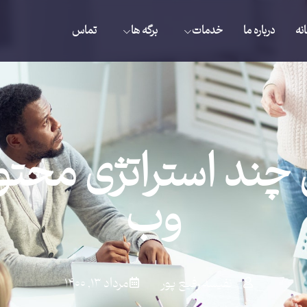
نه
درباره ما
خدمات
برگه ها
تماس
چند استراتژی محتوا
وب
نفیسه رفیع پور
مرداد ۱۳, ۱۴۰۰