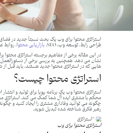
طراحی رابط، توسعه وب، SEO،
بازاریابی محتو
ا، روابط 
در این مقاله برخی از مفاهیم برجسته استراتژی محتوا ب
نشان می دهد. همچنین به بررسی برخی از دستورالعمل ها
هایی که در استراتژی محتوا جدید هستند، باید قبل از شرو
استراتژی محتوا چیست؟
استراتژی محتوا وب یک برنامه پویا برای تولید و انتشار 
محکم با مشتری ایده آل شما کمک می کند. استراتژی محت
چگونه می توانید وفاداری مشتری را ایجاد کنید و چگونه
رهبر فکری شناخته شده تبدیل شوید.
استراتژی محتوا برای وب