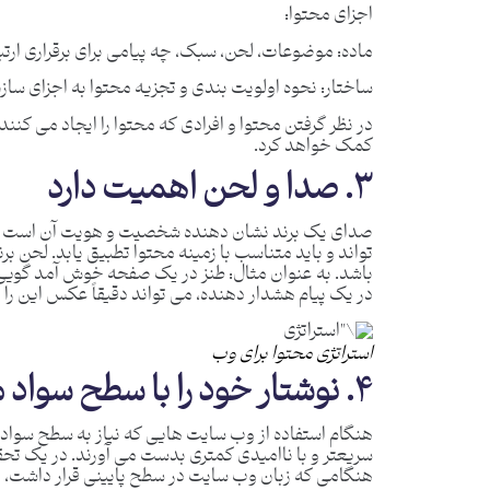
اجزای محتوا:
ماده: موضوعات، لحن، سبک، چه پیامی برای برقراری ارتبا
ساختار: نحوه اولویت بندی و تجزیه محتوا به اجزای سازن
در نظر گرفتن محتوا و افرادی که محتوا را ایجاد می کنند
کمک خواهد کرد.
۳. صدا و لحن اهمیت دارد
صدای یک برند نشان دهنده شخصیت و هویت آن است و با
تواند و باید متناسب با زمینه محتوا تطبیق یابد. لحن 
باشد. به عنوان مثال: طنز در یک صفحه خوش آمد گویی م
در یک پیام هشدار دهنده، می تواند دقیقاً عکس این را 
استراتژی محتوا برای وب
۴. نوشتار خود را با سطح سواد مخاطبان خود مطابقت دهید
هنگام استفاده از وب سایت هایی که نیاز به سطح سواد پا
سریعتر و با ناامیدی کمتری بدست می آورند. در یک تحق
هنگامی که زبان وب سایت در سطح پایینی قرار داشت، ن