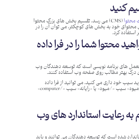
 محتوا
(CMS) می رسد، تقسیم بخش های بزرگ محتوا
 محتوای خود به بخش های کوچکتر، می توان آن را در
استفاده کرد.
هید محتوا شما را در فرا داده
ستور العمل های برنامه نویسی است که توسعه دهندگان وب
ی درک بهتر مطالب روی صفحه وب استفاده کنند.
ید سیب خود داری می کنید، می توانید از فرا داده
استفاده کنید تا به موتور های جستجو بگویید در مورد <میوه> سیب </میوه> یا <رایانه> سیب </computer>
م به رعایت استاندارد های وب
ندارد شده است که توسعه دهندگان می توانند و باید