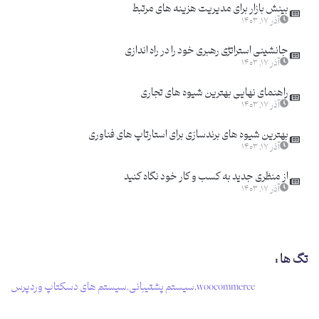
بینش بازار برای مدیریت هزینه های مرتبط
آذر ۱۷, ۱۴۰۳
جانشینی استراتژی رهبری خود را در راه اندازی
آذر ۱۷, ۱۴۰۳
راهنمای نهایی بهترین شیوه های تجاری
آذر ۱۷, ۱۴۰۳
بهترین شیوه های برندسازی برای استارتاپ های فناوری
آذر ۱۷, ۱۴۰۳
از منظری جدید به کسب و کار خود نگاه کنید
آذر ۱۷, ۱۴۰۳
تگ ها :
woocommerce
,
سیستم پشتیبانی
,
سیستم های دسکتاپ وردپرس