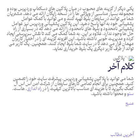
یکی دیگر از گزینه های محبوب در میان پلاگین های دسکتاپ وردپرس بوده و
مجموعه بسیار مناسبی از ویژگی ها را در نسخه رایگان ارائه می دهد. مشتریان
شما می توانند در سایتتان بلیط تهیه کنند و می توانید با کمک عوامل
پشتیبانی خود به آنها پاسخ دهید. این پلاگین پشتیبانی وردپرس نیز عوامل
پشتیبانی نامحدود و بلیط های نامحدود را ارائه می دهد که در بسیاری از راه
حل ها وجود ندارد. علاوه بر این، به شما کمک می کند تا نقش سرپرستی ایجاد
کرده و مدیریت خوبی داشته باشید. این افزونه گزینه ای را در اختیار کاربران
مهمان قرار می دهد تا در سایت شما بلیط ایجاد کنند. همچنین، یک کاربر می
تواند از طرف کاربر دیگری یک بلیط خریداری نماید.
کلام آخر
شما می توانید با پلاگین پشتیبانی وردپرس، پیشرفت سایت خود را تضمین
کنید. همچنین برای انجام تمامی کارهای سایتتان از شرکت امن اس اس ال
کمک بگیرید تا با هزینه ای مناسب بالاترین کیفیت را در
راه اندازی
، هاست،
سئو
و محتوا داشته باشید.
منبع
آخرین مطالب