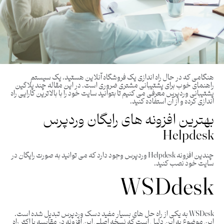
هنگامی که در حال راه اندازی یک فروشگاه آنلاین هستید، یک سیستم
راهنمای خوب برای پشتیبانی مشتری ضروری است. در این مقاله چند پلاگین
پشتیبانی وردپرس معرفی می کنیم تا بتوانید سایت خود را با بالاترین کارایی راه
اندازی کرده و از آن استفاده کنید.
بهترین افزونه های رایگان وردپرس
Helpdesk
چندین افزونه Helpdesk وردپرس وجود دارد که می توانید به صورت رایگان در
سایت خود نصب کنید.
WSDdesk
WSDesk به یکی از راه حل های بسیار مفید دسک وردپرس تبدیل شده است.
این موضوع به این دلیل است که نسخه اصلی این افزونه در مقایسه با اکثر راه