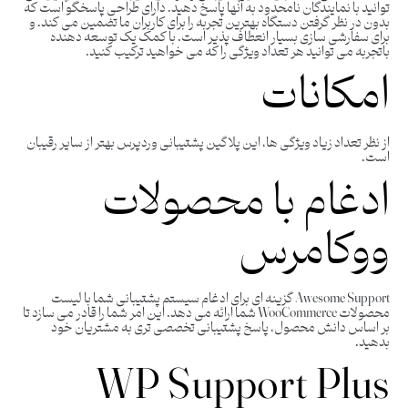
توانید با نمایندگان نامحدود به آنها پاسخ دهید. دارای طراحی پاسخگو است که
بدون در نظر گرفتن دستگاه بهترین تجربه را برای کاربران ما تضمین می کند. و
برای سفارشی سازی بسیار انعطاف پذیر است. با کمک یک توسعه دهنده
باتجربه می توانید هر تعداد ویژگی را که می خواهید ترکیب کنید.
امکانات
از نظر تعداد زیاد ویژگی ها، این پلاگین پشتیبانی وردپرس بهتر از سایر رقیبان
است.
ادغام با محصولات
ووکامرس
Awesome Support گزینه ای برای ادغام سیستم پشتیبانی شما با لیست
محصولات WooCommerce شما ارائه می دهد. این امر شما را قادر می سازد تا
بر اساس دانش محصول، پاسخ پشتیبانی تخصصی تری به مشتریان خود
بدهید.
WP Support Plus