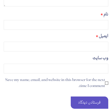
نام
*
ایمیل
*
وب‌ سایت
Save my name, email, and website in this browser for the next
time I comment.