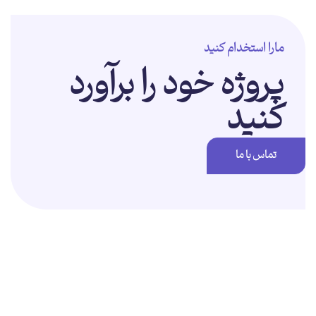
مارا استخدام کنید
پروژه خود را برآورد
کنید
تماس با ما
برای تغییر این متن بر روی دکمه ویرایش کلیک کنید. لورم ایپسوم متن ساختگی
با تولید سادگی نامفهوم از صنعت چاپ و با استفاده از طراحان گرافیک است.