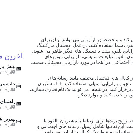
‌ کند و متخصصان بازاریابی می ‌توانند از آن برای
شتری شما استفاده کنند. در عمل، دیجیتال مارکتینگ
ایانه، تلفن، تبلت یا دستگاه های دیگر ظاهر می شوند.
آخرین 
ی آنلاین، تبلیغات نمایشی، بازاریابی موتورهای
جتماعی. در اینجا در مورد بازاریابی دیجیتالی صحبت
بینش باز
آذر ۱۷, ۱۴۰۳
ز کانال های دیجیتال مختلف مانند رسانه های
و و بازاریابی ایمیلی استفاده کنید تا با مشتریان
جانشینی 
قرار کنید. در نتیجه، می ‌توانید یک نام تجاری بسازید،
آذر ۱۷, ۱۴۰۳
ه را جذب کنید و موارد دیگر.
راهنمای 
آذر ۱۷, ۱۴۰۳
بهترین ش
د، ترویج برندها برای ارتباط با مشتریان بالقوه با
آذر ۱۷, ۱۴۰۳
ست. این نه تنها شامل ایمیل، رسانه های اجتماعی و
سانه ای به عنوان یک کانال بازاریابی می باشد.