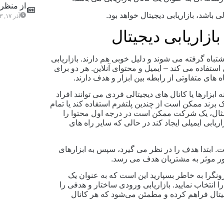
از منظری
 باشد، بازاریابی دیجیتال خواهد بود.
آذر ۱۷, ۱۴۰۳
بازاریابی دیجیتال
اشتباه گرفته می شوند و دلیل خوبی هم دارند. بازاریابی
استفاده می کند – ایمیل و محتوای آنلاین. هر دو برای
ابزارها یا کانال ‌های دیجیتالی فردی می ‌توانند افراد
یک برند ممکن است از چندین پلتفرم استفاده کند یا تمام
 مثال، یک شرکت ممکن است در درجه اول محتوا را
یابی ایمیلی ایجاد کند در حالی که سایر راه های
ت. ابتدا هدف را در نظر می گیرد، سپس به ابزارهای
ور موثر به مشتریان هدف می رسد.
رونگرا به خاطر بسپارید این است که به عنوان یک
 مجبور نیستید بین این ۲ مورد یکی را انتخاب نمایید. بازاریابی ورودی ساختار و هدفی را
یجیتال فراهم کرده و مطمئن می‌شود که هر کانال