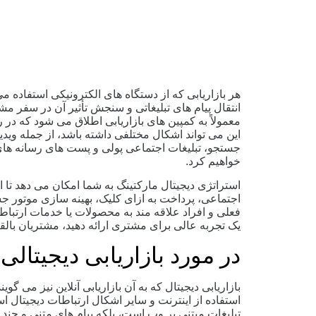
هر بازاریابی که از دستگاه‌ های الکترونیکی استفاده می
انتقال پیام ‌های تبلیغاتی و سنجش تأثیر آن در سفر م
معمولاً به کمپین های بازاریابی اطلاق می شود که در ر
این می تواند اشکال مختلفی داشته باشد، از جمله ویدیو
جستجو، تبلیغات اجتماعی پولی و پست های رسانه های ا
خواهیم کرد.
استراتژی دیجیتال مارکتینگ به شما امکان می دهد تا ا
اجتماعی، پرداخت به ازای کلیک، بهینه سازی موتور جستج
فعلی و افراد علاقه مند به محصولات یا خدمات ارتباط بر
یک تجربه عالی برای مشتری ارائه دهید، مشتریان بالقو
در مورد بازاریابی دیجیتالی
بازاریابی دیجیتال که به آن بازاریابی آنلاین نیز می گوین
استفاده از اینترنت و سایر اشکال ارتباطات دیجیتال ا
تبلیغات مبتنی بر وب است، بلکه پیام های متنی و چند ر