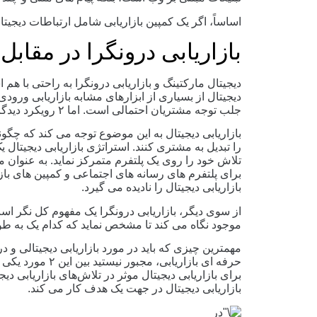
اساساً، اگر یک کمپین بازاریابی شامل ارتباطات دیجیتالی
بازاریابی درونگرا در مقابل 
دیجیتال مارکتینگ و بازاریابی درونگرا به راحتی با هم 
دیجیتال از بسیاری از ابزارهای مشابه بازاریابی ورودی 
جلب توجه مشتریان احتمالی است. اما ۲ رویکرد دیدگاه های متفاوتی از رابطه بین ابزار و هدف دارند.
بازاریابی دیجیتال به این موضوع توجه می ‌کند که چگونه 
را تبدیل به مشتری کنند. استراتژی بازاریابی دیجیتال 
تلاش خود را روی یک پلتفرم متمرکز نماید. به عنوان
برای پلتفرم های رسانه های اجتماعی و کمپین های بازار
بازاریابی دیجیتال را نادیده می گیرد.
از سوی دیگر، بازاریابی درونگرا یک مفهوم کل نگر اس
موجود نگاه می کند تا مشخص نماید که کدام یک به ط
مهمترین چیزی که باید در مورد بازاریابی دیجیتالی و د
حرفه ای بازاریابی،
برای بازاریابی دیجیتال موثر در تلاش‌های بازاریابی د
بازاریابی دیجیتال در جهت یک هدف کار می‌ کند.