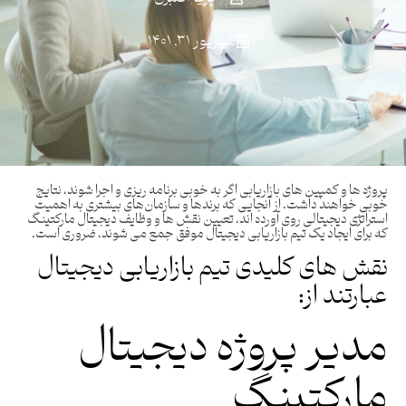
شهریور ۳۱, ۱۴۰۱
پروژه ها و کمپین های بازاریابی اگر به خوبی برنامه ریزی و اجرا شوند، نتایج
خوبی خواهند داشت. از آنجایی که برندها و سازمان‌های بیشتری به اهمیت
استراتژی دیجیتالی روی آورده اند، تعیین نقش‌ ها و وظایف دیجیتال مارکتینگ
که برای ایجاد یک تیم بازاریابی دیجیتال موفق جمع می ‌شوند، ضروری است.
نقش های کلیدی تیم بازاریابی دیجیتال
عبارتند از:
مدیر پروژه دیجیتال
مارکتینگ