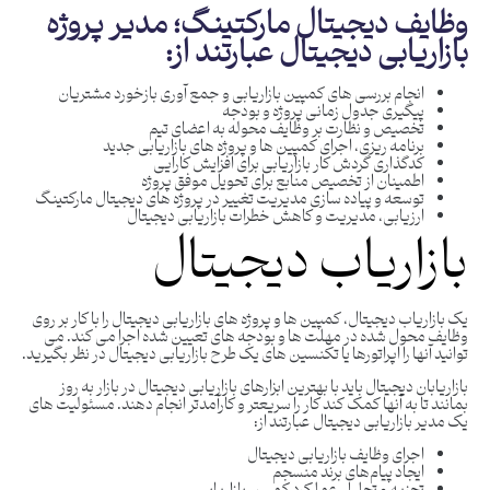
وظایف دیجیتال مارکتینگ؛ مدیر پروژه
بازاریابی دیجیتال عبارتند از:
انجام بررسی های کمپین بازاریابی و جمع آوری بازخورد مشتریان
پیگیری جدول زمانی پروژه و بودجه
تخصیص و نظارت بر وظایف محوله به اعضای تیم
برنامه ریزی، اجرای کمپین ها و پروژه های بازاریابی جدید
کدگذاری گردش کار بازاریابی برای افزایش کارایی
اطمینان از تخصیص منابع برای تحویل موفق پروژه
توسعه و پیاده سازی مدیریت تغییر در پروژه های دیجیتال مارکتینگ
ارزیابی، مدیریت و کاهش خطرات بازاریابی دیجیتال
بازاریاب دیجیتال
یک بازاریاب دیجیتال، کمپین ها و پروژه های بازاریابی دیجیتال را با کار بر روی
وظایف محول شده در مهلت ها و بودجه های تعیین شده اجرا می کند. می
توانید آنها را اپراتورها یا تکنسین های یک طرح بازاریابی دیجیتال در نظر بگیرید.
بازاریابان دیجیتال باید با بهترین ابزارهای بازاریابی دیجیتال در بازار به روز
بمانند تا به آنها کمک کند کار را سریعتر و کارآمدتر انجام دهند. مسئولیت های
یک مدیر بازاریابی دیجیتال عبارتند از:
اجرای وظایف بازاریابی دیجیتال
ایجاد پیام‌های برند منسجم