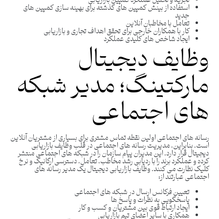
تجزیه و تحلیل عملکرد کمپین بازاریابی
استفاده از بینش کمپین های گذشته برای بهینه سازی کمپین های
جدید
تعامل با مخاطبان آنلاین
کار با همکاران خارجی برای تحقق اهداف تجاری و بازاریابی
ایجاد شاخص های کلیدی عملکرد
وظایف دیجیتال
مارکتینگ؛ مدیر شبکه
های اجتماعی
رسانه های اجتماعی اولین نقطه تماس مشتری برای بسیاری از مشتریان آنلاین
است. بنابراین، مدیریت رسانه های اجتماعی در قلب وظایف بازاریابی
دیجیتال قرار دارد. این مدیران پیام سازمان را در شبکه های اجتماعی منتشر
کرده و عملکرد برند را با ردیابی رشد مخاطب، تعامل، دسترسی ارگانیک و نرخ
کلیک نظارت می کنند. وظایف بازاریابی دیجیتال یک مدیر رسانه های
اجتماعی عبارتند از:
تعیین فرکانس ارسال در شبکه های اجتماعی
پاسخگویی به نظرات و پاسخ ها
ایجاد ارتباط قوی بین مشتریان و کسب و کار
همکاری با سایر اعضای تیم بازاریابی