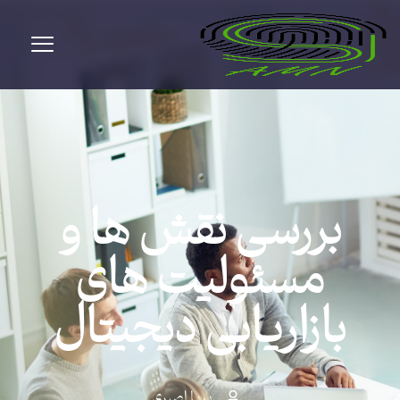
بررسی نقش ها و
مسئولیت های
بازاریابی دیجیتال
پریا اصبری