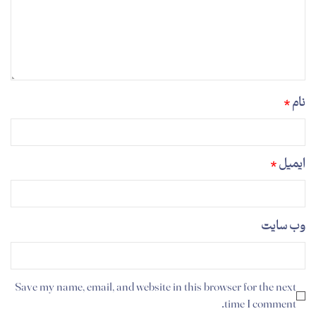
نام
*
ایمیل
*
وب‌ سایت
Save my name, email, and website in this browser for the next
time I comment.