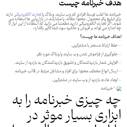
هدف خبرنامه چیست
خبرنامه ها اغلب توسط افرادی که وب سایت، وبلاگ یا
تجارت الکترونیکی
دارند
برای تبلیغ یک محصول، محتوا، مقاله، یا مشارکت در بازاریابی ها استفاده می
شوند. اگر تجارت الکترونیکی دارید مطمئناً می دانید که استفاده از این ابزار تا
چه اندازه می تواند بر فروش و حاشیه سود شما تأثیر بگذارد.
اهداف خبرنامه‌ ها چیست؟
– حفظ ارتباط مستمر با مشترکین.
– جلوگیری از فراموش شدن وب سایت یا وبلاگ مورد نظر.
– افزایش شمار بازدیدکنندگان و تشویق بازدیدکنندگان به بازدید از سایت.
– ارسال انواع مختلف محتوا، برای افراد و مشاغل مرتبط در قالب خبرنامه
– ایجاد عادت بازدید از وب سایت در مشترکین.
چه چیزی خبرنامه را به
ابزاری بسیار موثر در