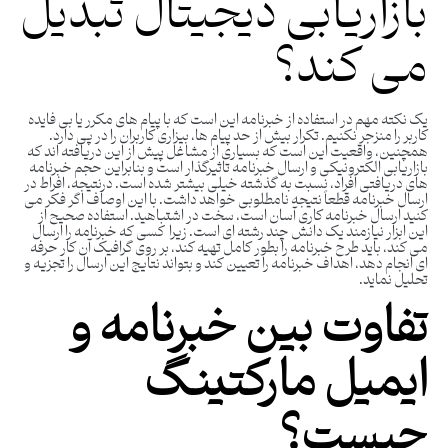
بازاریابی دیجیتال تبدیل
می کند؟
یک نکته مهم در استفاده از خبرنامه این است که با پیام های مکرر یا بی فایده
کاربر را منزجر نکنیم. تکرار بیش از حد پیام ها، بیزاری کاربران را در پی دارد.
همچنین، واقعیت این است که بسیاری از مشاغل پیش از این دریافته اند که
بازاریابی الکترونیکی و ارسال خبرنامه تاثیرگذار است و بنابراین حجم خبرنامه
های دریافتی افراد، نسبت به گذشته خیلی بیشتر شده است. درنتیجه، افراط در
ارسال خبرنامه قطعاً نتیجه نامطلوبی خواهد داشت. با این اوصاف اگر فکر می
کنید ارسال خبرنامه کاری آسان است، سخت در اشتباهید. استفاده صحیح از
این ابزار نیازمند یک دانش چند رشته ای است. زیرا کسی که خبرنامه را ارسال
می کند، باید طرح خبرنامه را بطور کامل تهیه کند، بر روی گرافیک آن کار حرفه
ای انجام دهد، اهداف خبرنامه را تعیین کند و بتواند نتایج این ارسال را تجزیه و
تحلیل نماید.
تفاوت بین خبرنامه و
ایمیل مارکتینگ
چیست؟