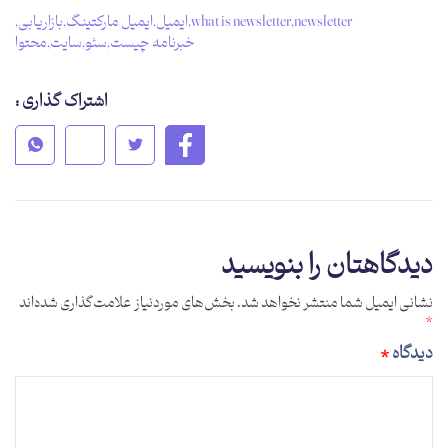
newsletter
,
what is newsletter
,
ایمیل
,
ایمیل مارکتینگ
,
بازاریابی
,
خبرنامه چیست
,
سئو
,
سایت
,
محتوا
اشتراک گذاری :
دیدگاهتان را بنویسید
نشانی ایمیل شما منتشر نخواهد شد.
بخش‌های موردنیاز علامت‌گذاری شده‌اند
*
دیدگاه
*