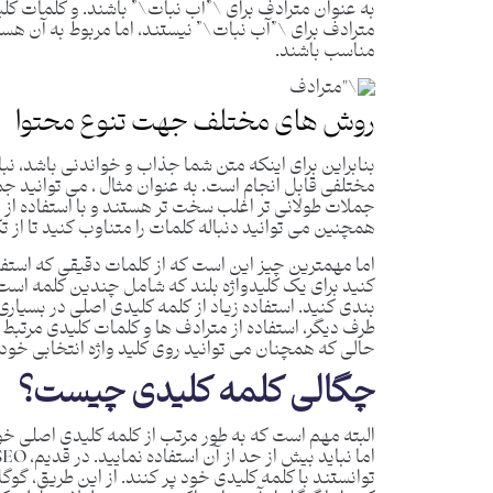
به عنوان مترادف برای \”آب نبات\” باشند. و کلمات کل
مترادف برای \”آب نبات\” نیستند، اما مربوط به آن هس
مناسب باشند.
روش های مختلف جهت تنوع محتوا
بنابراین برای اینکه متن شما جذاب و خواندنی باشد، نبا
مختلفی قابل انجام است. به عنوان مثال ، می توانید جمل
جملات طولانی تر اغلب سخت تر هستند و با استفاده از 
همچنین می توانید دنباله کلمات را متناوب کنید تا از 
اما مهمترین چیز این است که از کلمات دقیقی که است
کنید برای یک کلیدواژه بلند که شامل چندین کلمه است، 
بندی کنید. استفاده زیاد از کلمه کلیدی اصلی در بسیاری
طرف دیگر، استفاده از مترادف ها و کلمات کلیدی مرتبط 
حالی که همچنان می توانید روی کلید واژه انتخابی خود ت
چگالی کلمه کلیدی چیست؟
البته مهم است که به طور مرتب از کلمه کلیدی اصلی خود
توانستند با کلمه کلیدی خود پر کنند. از این طریق، گ