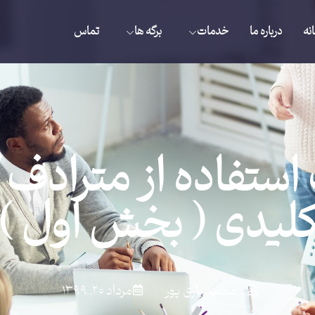
نه
درباره ما
خدمات
برگه ها
تماس
ستفاده از مترادف
لیدی ( بخش اول )
محمد یاری پور
مرداد ۲۰, ۱۳۹۹