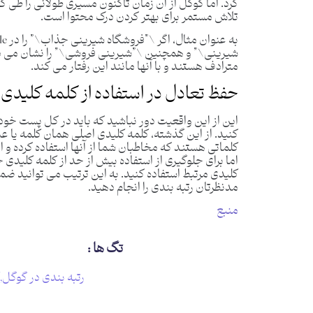
کرد. اما گوگل از آن زمان تاکنون مسیری طولانی را طی کر
تلاش مستمر برای بهتر کردن درک محتوا است.
مترادف هستند و با آنها مانند این رفتار می کند.
حفظ تعادل در استفاده از کلمه کلیدی
این از این واقعیت دور نباشید که باید در کل پست خود
کنید. از این گذشته، کلمه کلیدی اصلی همان کلمه یا ع
کلماتی هستند که مخاطبان شما از آنها استفاده کرده و ا
اما برای جلوگیری از استفاده بیش از حد از کلمه کلیدی 
کلیدی مرتبط استفاده کنید. به این ترتیب می توانید 
مدنظرتان رتبه بندی را انجام دهید.
منبع
تگ ها :
رتبه بندی در گوگل
,