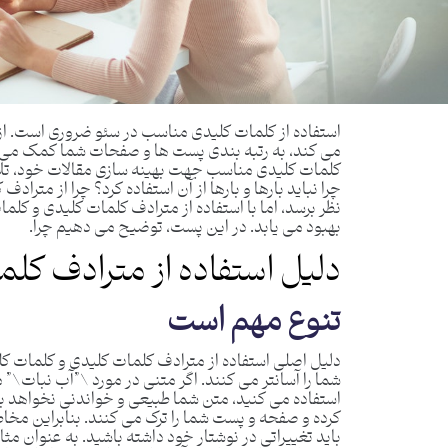
استفاده از کلمات کلیدی مناسب در سئو ضروری است. از 
می کند، به رتبه بندی پست ها و صفحات شما کمک می کن
کلمات کلیدی مناسب جهت بهینه سازی مقالات خود، تلاش 
چرا نباید بارها و بارها از آن استفاده کرد؟ چرا از مت
نظر برسد، اما با استفاده از مترادف کلمات کلیدی و کل
بهبود می یابد. در این پست، توضیح می دهیم چرا.
دلیل استفاده از مترادف کل
تنوع مهم است
دلیل اصلی استفاده از مترادف کلمات کلیدی و کلمات ک
شما را آسانتر می کنند. اگر متنی در مورد \”آب نبات\” 
استفاده می کنید، متن شما طبیعی و خواندنی نخواهد بو
کرده و صفحه و پست شما را ترک می کنند. بنابراین مخ
باید تغییراتی در نوشتار خود داشته باشید. به عنوان م