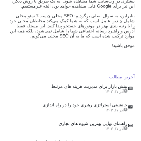
بیشتری در وب‌سایت شما مشاهده شود. به یک طریق یا روش دیگر،
این نیز برای Google قابل مشاهده خواهد بود، البته غیرمستقیم.
بنابراین، به سوال اصلی برگردیم: SEO محلی چیست؟ سئو محلی
شامل چندین عامل است که به شما کمک می‌کند مخاطبان محلی خود
را با رتبه بندی بهتر در موتورهای جستجو پیدا کنید. این مسئله فقط
آدرس و راهبرد رسانه اجتماعی شما را شامل نمی‌شود، بلکه همه این
موارد ترکیب شده است که ما به آن SEO محلی می‌گویم.
موفق باشید!
آخرین مطالب
بینش بازار برای مدیریت هزینه های مرتبط
آذر ۱۷, ۱۴۰۳
جانشینی استراتژی رهبری خود را در راه اندازی
آذر ۱۷, ۱۴۰۳
راهنمای نهایی بهترین شیوه های تجاری
آذر ۱۷, ۱۴۰۳