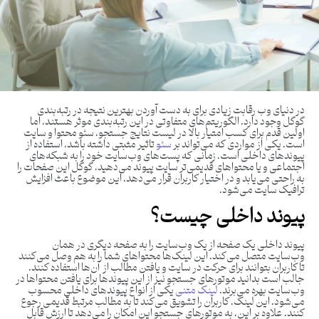
در دنیای وب رقابت زیادی برای به دست آوردن بهترین نتیجه در رتبه‌بندی
گوگل وجود دارد. الگوریتم‌های متفاوتی در این رتبه‌بندی موثر هستند، اما
اولین قدم برای کسب امتیار بالا در لیست نتایج جستجو، سئو محتوا و سایت
است. یکی از مواردی که می‌تواند بر
سئو
تاثیر مثبتی داشته باشد، استفاده از
پیوندهای داخلی است. زمانی که پست‌های وب‌سایت خود را به شبکه‌های
اجتماعی و یا محتواهای قدیمی‌تر سایت پیوند می‌دهید، گوگل این صفحات را
به راحتی می‌یابد و در اختیار کاربران قرار می‌دهد، این موضوع باعث افزایش
ترافیک سایت می‌شود.
پیوند داخلی چیست؟
پیوند داخلی یک صفحه از یک وب‌سایت را به صفحه دیگری در همان
وب‌سایت متصل می‌کند. این لینک‌ها محتواهای شما را به هم وصل می‌کنند
تا کاربران بتوانند برای حرکت در سایت و یافتن مطالب از آن‌ها استفاده کنند.
جالب است بدانید موتورهای جستجو نیز از این پیوندها برای یافتن محتواها در
وب‌سایت بهره می‌برند.
لینک متنی
یکی از انواع پیوندهای داخلی محسوب
می‌شود. این لینک، کاربران را تشویق می‌کند تا به مطالب مرتبط قدیمی رجوع
کنند. علاوه بر این، به موتورهای جستجو این امکان را می‌دهد تا ارزش قابل