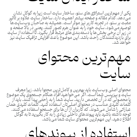
یکی از مهم‌ترین استراتژی‌های سئو، ساختار سایت است زیرا به گوگل نشان
می‌دهد، کدام مقاله و صفحه بیشتر اهمیت دارد. ساختار سایت علاوه بر تاثیر
مثبت بر سئو، در تجربه کاربر نیز موثر است. همیشه به صاحبان وب‌سایت‌ها
توصیه می‌شود، سایت خود را به عنوان هرم تصور کنند، یعنی در بالا صفحه و
در زیر آن برخی بخش‌ها یا دسته‌بندی‌های مرتبط قرار بگیرد، تا استفاده از سایت
برای بازدیدکننندگان راحت باشد. این موضوع باعث افزایش ترافیک سایت نیز
خواهد شد.
مهم‌ترین محتوای
سایت
محتوای اصلی وب‌سایت باید بهترین و کامل‌ترین محتوا باشد، زیرا معرف
سایت و بیزینس شما است. اگر می‌خواهید افراد هنگام جستجوی یک موضوع
یا محصولی که در آن تخصص دارید، سایت شما را به راحتی پیدا کنند، باید از
کلمات کلیدی مناسب در محتوای اصلی‌تان استفاده کنید. کلمات کلیدی همان
عباراتی را شامل می‌شوند، که کاربران از آن‌ها برای جستجو استفاده می‌کنند.
توجه داشته باشید باید پیوندهای داخلی زیادی را به کار بگیرید تا به گوگل
اطلاع دهید، این مهم‌ترین محتوای سایت شما می‌باشد.
استفاده از پیوندهای