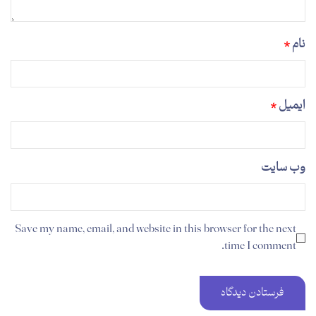
نام
*
ایمیل
*
وب‌ سایت
Save my name, email, and website in this browser for the next
time I comment.