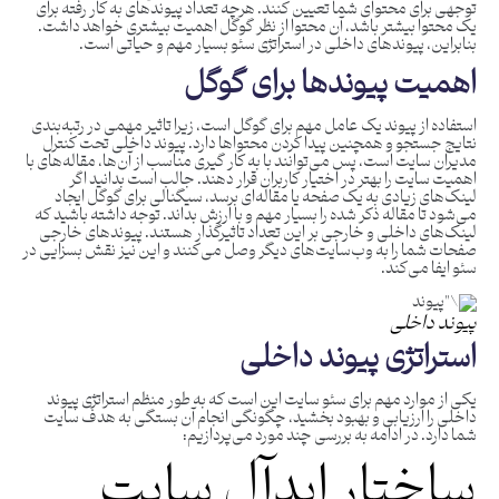
توجهی برای محتوای شما تعیین کنند. هرچه تعداد پیوندهای به کار رفته برای
یک محتوا بیشتر باشد، آن محتوا از نظر گوگل اهمیت بیشتری خواهد داشت.
بنابراین، پیوندهای داخلی در استراتژی سئو بسیار مهم و حیاتی است.
اهمیت پیوندها برای گوگل
استفاده از پیوند یک عامل مهم برای گوگل است، زیرا تاثیر مهمی در رتبه‌بندی
نتایج جستجو و همچنین پیدا کردن محتواها دارد. پیوند داخلی تحت کنترل
مدیران سایت است، پس می‌توانند با به کار گیری مناسب از آن‌ها، مقاله‌های با
اهمیت سایت را بهتر در اختیار کاربران قرار دهند. جالب است بدانید اگر
لینک‌های زیادی به یک صفحه یا مقاله‌ای برسد، سیگنالی برای گوگل ایجاد
می‌شود تا مقاله ذکر شده را بسیار مهم و با ارزش بداند. توجه داشته باشید که
لینک‌های داخلی و خارجی بر این تعداد تاثیرگذار هستند. پیوندهای خارجی
صفحات شما را به وب‌سایت‌های دیگر وصل می‌کنند و این نیز نقش بسزایی در
سئو ایفا می‌کند.
پیوند داخلی
استراتژی پیوند داخلی
یکی از موارد مهم برای سئو سایت این است که به طور منظم استراتژی پیوند
داخلی را ارزیابی و بهبود بخشید، چگونگی انجام آن بستگی به هدف سایت
شما دارد. در ادامه به بررسی چند مورد می‌پردازیم:
ساختار ایدآل سایت