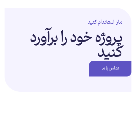
مارا استخدام کنید
پروژه خود را برآورد
کنید
تماس با ما
برای تغییر این متن بر روی دکمه ویرایش کلیک کنید. لورم ایپسوم متن ساختگی
با تولید سادگی نامفهوم از صنعت چاپ و با استفاده از طراحان گرافیک است.