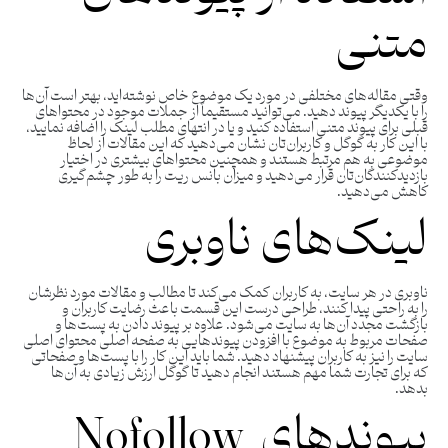
متنی
وقتی مقاله‌های مختلفی در مورد یک موضوع خاص نوشته‌اید، بهتر است آن‌ها
را با یکدیگر پیوند دهید. می‌توانید مستقیماً از جملات موجود در محتواهای
قبلی برای پیوند متنی استفاده کنید و یا در انتهای مطلب لینک را اضافه نمایید،
با این کار به گوگل و کاربران‌تان نشان می‌دهید که این مقالات از لحاظ
موضوعی به هم مرتبط هستند و همچنین محتواهای بیشتری در اختیار
بازدیدکنندگان‌تان قرار می‌دهید و میزان بانس ریت را به طور چشم‌گیری
کاهش می‌دهید.
لینک‌های ناوبری
ناوبری در هر سایت، به کاربران کمک می‌کند تا مطالب و مقالات مورد نظرشان
را به راحتی پیدا کنند، طراحی درست این قسمت باعث رضایت کاربران و
بازگشت مجدد آن‌ها به سایت می‌شود. علاوه بر پیوند دادن به پست‌ها و
صفحات مربوط به موضوع با افزودن پیوندهایی به صفحه اصلی محتوای اصلی
سایت را نیز به کاربران پیشنهاد دهید. شما باید این کار را با پست‌ها و صفحاتی
که برای تجارت شما مهم هستند انجام دهید تا گوگل ارزش زیادی به آن‌ها
بدهد.
پیوندهای Nofollow