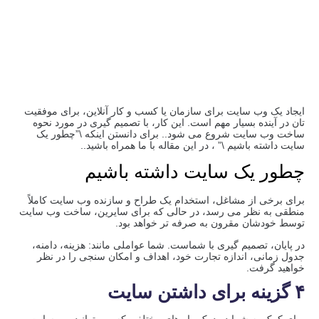
ایجاد یک وب سایت برای سازمان یا کسب و کار آنلاین، برای موفقیت
تان در آینده بسیار مهم است. این کار، با تصمیم گیری در مورد نحوه
ساخت وب سایت شروع می شود.. برای دانستن اینکه \”چطور یک
سایت داشته باشیم \” ، در این مقاله با ما همراه باشید..
چطور یک سایت داشته باشیم
برای برخی از مشاغل، استخدام یک طراح و سازنده وب سایت کاملاً
منطقی به نظر می رسد، در حالی که برای سایرین، ساخت وب سایت
توسط خودشان مقرون به صرفه تر خواهد بود.
در پایان، تصمیم گیری با شماست. شما عواملی مانند: هزینه، دامنه،
جدول زمانی، اندازه تجارت خود، اهداف و امکان سنجی را در نظر
خواهید گرفت.
۴ گزینه برای داشتن سایت
برای کمک به شما در درک راه های مختلفی که می توانید وب سایت