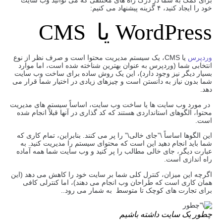
خود را ایجاد کنید، ۴ گزینه پیشنهاد می کنیم:
WordPress یا CMS
وردپرس
یا CMS، یک سیستم مدیریت محتوا است و صرف نظر از نوع
انتخابی شما (وردپرس به عنوان بهترین شناخته شده است، اما موارد
بسیار دیگر نیز وجود دارد)، این یک روش ساده برای ساخت وب سایت
شما بدون نیاز به دانستن است و چیزهای زیادی در اختیار شما قرار می
دهد.
در مورد وب سایت ها یا ساخت وب سایت، اساساً سیستم های مدیریت
محتوا، الگوهای استانداردی هستند که کد گذاری در آنها قبلاً انجام شده
است.
این الگوها اساساً \”جای خالی\” را پر می کنند. بنابراین، تمام کاری که
شما باید انجام دهید این است که محتوای سیستم را مدیریت کنید. به
عبارت دیگر، جای خالی مطالب را پر کنید و وب سایت شما همه آماده
راه اندازی است.
اگرچه این میزان، کنترل کلی شما بر سایت خود را کاهش می دهد (این
همان کاری است که طراحان وب انجام می دهند)، اما کنترلی کافی
برای تجارت های کوچک تا متوسط ​ به شمار می رود..
چطور یک سایت داشته باشیم