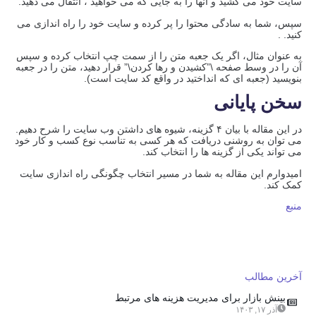
سایت خود می کشید و آنها را به جایی که می خواهید ، انتقال می دهید.
سپس، شما به سادگی محتوا را پر کرده و سایت خود را راه اندازی می
کنید. .
به عنوان مثال، اگر یک جعبه متن را از سمت چپ انتخاب کرده و سپس
آن را در وسط صفحه \”کشیدن و رها کردن\” قرار دهید، متن را در جعبه
بنویسید (جعبه ای که انداختید در واقع کد سایت است).
سخن پایانی
در این مقاله با بیان ۴ گزینه، شیوه های داشتن وب سایت را شرح دهیم.
می توان به روشنی دریافت که هر کسی به تناسب نوع کسب و کار خود
می تواند یکی از گزینه ها را انتخاب کند.
امیدوارم این مقاله به شما در مسیر انتخاب چگونگی راه اندازی سایت
کمک کند.
منبع
آخرین مطالب
بینش بازار برای مدیریت هزینه های مرتبط
آذر ۱۷, ۱۴۰۳