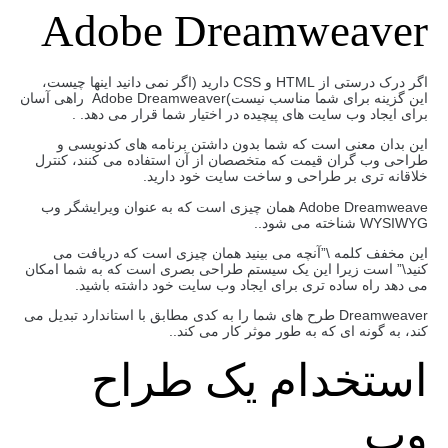
Adobe Dreamweaver
اگر درک درستی از HTML و CSS دارید (اگر نمی دانید اینها چیست،
این گزینه برای شما مناسب نیست)Adobe Dreamweaver راهی آسان
برای ایجاد وب سایت های پیچیده در اختیار شما قرار می دهد. .
این بدان معنی است که شما بدون داشتن برنامه های کدنویسی و
طراحی وب گران قیمت که متخصصان از آن استفاده می کنند، کنترل
خلاقانه تری بر طراحی و ساخت سایت خود دارید.
Adobe Dreamweave همان چیزی است که به عنوان ویرایشگر وب
WYSIWYG شناخته می شود..
این مخفف کلمه \”آنچه می بینید همان چیزی است که دریافت می
کنید\” است زیرا این یک سیستم طراحی بصری است که به شما امکان
می دهد راه ساده تری برای ایجاد وب سایت خود داشته باشید.
Dreamweaver طرح های شما را به کدی مطابق با استاندارد تبدیل می
کند، به گونه ای که به طور موثر کار می کند..
استخدام یک طراح
وب