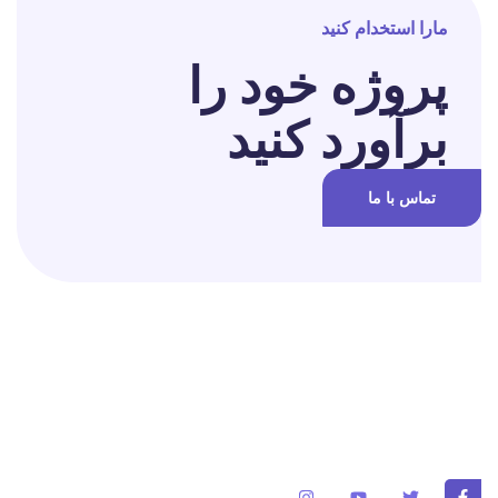
مارا استخدام کنید
پروژه خود را
برآورد کنید
تماس با ما
برای تغییر این متن بر روی دکمه ویرایش کلیک کنید. لورم ایپسوم متن
ساختگی با تولید سادگی نامفهوم از صنعت چاپ و با استفاده از طراحان
گرافیک است.