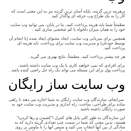
پرهزینه ترین گزینه، بلکه آسان ترین گزینه نیز به این معنی است که
کار را به یک طراح وب حرفه ای واگذار کنید.
مطمئناً شما باید هزینه پرداخت کنید، ما در پایان، می توانید وب سایت
خود را به همان میزان دلخواه یا کم شخصی سازی کنید .
همچنین برای میزبانی وب سایت، ایجاد محتوای ایجاد شده (یا انجام آن
توسط خودتان) و مدیریت وب سایت برای پرداخت، باید هزینه ای
پرداخت کنید.
هر چه بیشتر پرداخت کنید، مطمئناً، نتایج بهتری می گیرید .
برای افرادی که نمی خواهند کاری با یک وب سایت داشته باشند،
پرداخت پول برای این مسئله می تواند یک راه حل راضی کننده باشد..
وب سایت ساز رایگان
سرانجام، سازندگان وب سایت رایگان به شما اجازه می دهند تا راهی
ساده برای طراحی، ساخت، راه اندازی و مدیریت وب سایت خود به
صورت رایگان داشته باشید. .
این سازندگان به طور کلی پانل های کنترل \”کشیدن و رها کردن\”
هستند، بدین معنی که شما در سمت چپ تعدادی گزینه دارید که به
سادگی از بین آنها انتخاب می کنید و سپس آنها را با ماوس بر روی