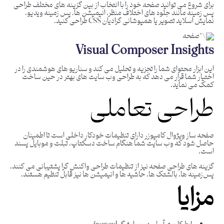
برای شروع می توانید صفحه خود را با انتخاب از بین گزینه‌ های مختلف طراحی
پس‌ زمینه مانند جلوه ‌های اختلاف منظر، انیمیشن ‌ها، پس‌ زمینه ویدیو،
نمایش اسلاید تصویر یا همپوشانی گرادیان CSS طراحی کنید.
Visual Composer Insights
این ابزار محتوای شما را تجزیه و تحلیل می‌ کند و سناریو های هوشمندی را در
اختیار شما قرار می‌ دهد که به طراحی وب‌ سایت‌ های بهتر در حین ساخت
کمک می‌ نماید.
طراحی تعاملی
صفحه ساز ویژوال کامپوزر دارای تنظیمات خودکار داخلی است تا اطمینان
حاصل شود که وب سایت شما هنگام ساخت دسکتاپ، تبلت و موبایل پسند
است.
گزینه های طراحی صفحه نیز از تنظیمات طراحی واکنش گرا پشتیبانی می کنند.
پس‌زمینه‌ ها، بالشتک‌ ها، حاشیه ‌ها و انیمیشن‌ ها نیز قابل تنظیم هستند.
مزایا