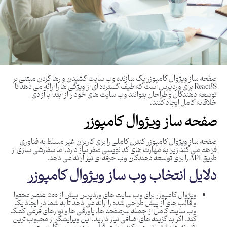
صفحه ساز ویژوال کامپوزر یک سازنده وب سایت کشیدن و رها کردن مبتنی بر
ReactJS برای وردپرس است که طیف گسترده ای از ویژگی ها را ارائه می دهد تا
توسعه دهندگان و طراحان بتوانند وب سایت های خود را از ابتدا با آزادی
خلاقانه کامل ایجاد کنند.
صفحه ساز ویژوال کامپوزر
صفحه ساز ویژوال کامپوزر کنترل کاملی را برای کاربران غیر مسلط به فناوری
فراهم می کند زیرا به مهارت های کد نویسی صفر نیاز دارد. اما سفارشی سازی از
طریق API را برای توسعه دهندگان وب حرفه ای نیز ارائه می دهد.
دلایل انتخاب وب ساز ویژوال کامپوزر
ویژوال کامپوزر برای وب سایت های وردپرس بیش از ۵۰۰ عنصر محتوا
و قالب های از پیش طراحی شده را ارائه می دهد تا به شما در ایجاد یک
وب سایت کامل از جمله سرصفحه ها، پاورقی ها و نوارهای فرعی کمک
کند. اگر به گزینه ‌های اضافی نیاز دارید، این ویرایشگر از محبوب ‌ترین