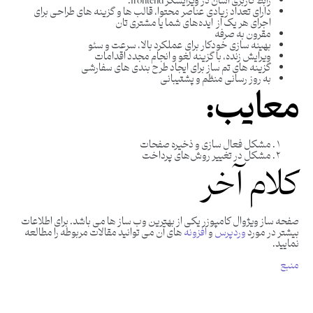
رابط کاربری آسان در ویرایشگر frontend.
دارای تعداد زیادی عناصر محتوا، قالب ‌ها و گزینه ‌های طراحی برای
اجرای هر یک از ایده‌های شما یا مشتری‌ تان
مقرون به صرفه
بهینه سازی خودکار برای عملکرد بالا، سرعت و سئو
ویرایش زنده، با گزینه لغو و انجام مجدد اقدامات
گزینه های تم ساز برای ایجاد طرح بندی های سفارشی
به روز رسانی منظم و پشتیبانی
معایب:
مشکل فعال ‌سازی و ذخیره صفحات
مشکل در تغییر روش‌های پرداخت
کلام آخر
صفحه ساز ویژوال کامپوزر یکی از بهترین وب ساز ها می باشد. برای اطلاعات
بیشتر در مورد
وردپرس
و
افزونه
های آن می توانید مقالات مربوطه را مطالعه
نمایید.
منبع