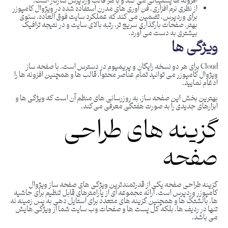
افزونه‌ ها پشتیبانی می ‌کند و با هر قالب وردپرس سازگار است.
از نظری نرم افزاری، فن آوری های مدرن استفاده شده در ویژوال کامپوزر
برای وردپرس، تضمین می کند که عملکرد سایت فوق العاده، سئوی
بهتر، صفحات بارگذاری سریع تر، رتبه بالای سایت و در نتیجه ترافیک
بیشتری به دست می آورد.
ویژگی ها
Cloud برای هر دو نسخه رایگان و پریمیوم در دسترس است. با صفحه ساز
ویژوال کامپوزر می توانید تمام عناصر محتوا، قالب ها و همچنین افزونه ها را
ادغام نمایید.
بهترین بخش این صفحه ساز، به ‌روزرسانی‌ های منظم آن است که ویژگی‌ ها و
ابزارهای جدیدی را به صورت هفتگی معرفی می‌کند.
گزینه های طراحی
صفحه
گزینه طراحی صفحه یکی از قدرتمندترین ویژگی های صفحه ساز ویژوال
کامپوزر وردپرس است. ارائه مجموعه‌ ای از پارامترهای قابل تنظیم برای حاشیه‌
ها، بالشتک ‌ها و همچنین گزینه‌ های متعدد برای استایل ‌دهی به پس‌ زمینه نه
تنها در ردیف ‌ها، بلکه کل پست ‌ها و صفحات وب‌ سایت شما از ویژگی هایش
می باشد.