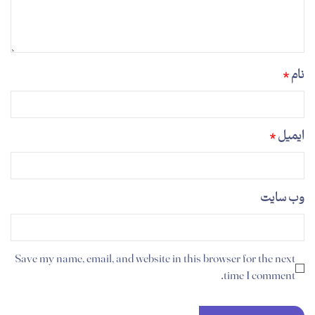
نام
*
ایمیل
*
وب‌ سایت
Save my name, email, and website in this browser for the next
time I comment.