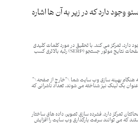
ئو وجود دارد که در زیر به آن ها اشاره
د دارد، تمرکز می کند. با تحقیق در مورد کلمات کلیدی
مهم، می توانید به سؤالات خوانندگان پاسخ داده و در صفحات نتایج موتور جستجو (SERP) رتبه بالاتری کسب
که هنگام بهینه سازی وب سایت شما \”خارج از صفحه\”
عنوان بک لینک نیز شناخته می شوند، تعداد ناشرانی که
تان تمرکز دارد. فشرده ‌سازی تصویر، داده ‌های ساختار
 CSS همگی سئوی فنی هستند که می‌ توانند سرعت بارگذاری وب‌ سایت را افزایش