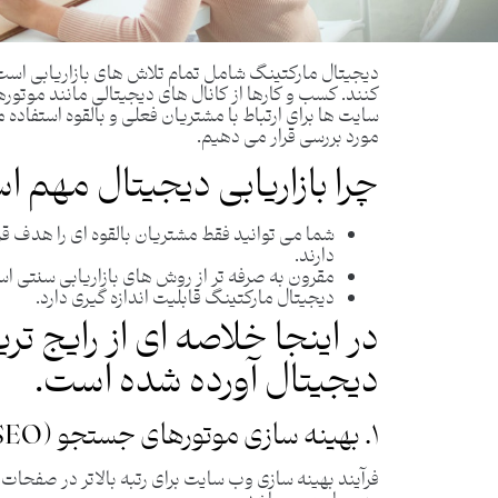
دیجیتال مارکتینگ شامل تمام تلاش های بازاریابی است 
کنند. کسب ‌و کارها از کانال‌ های دیجیتالی مانند موتو
‌سایت ‌ها برای ارتباط با مشتریان فعلی و بالقوه استفاده م
مورد بررسی قرار می دهیم.
چرا بازاریابی دیجیتال مهم 
شما می توانید فقط مشتریان بالقوه ای را هدف ق
دارند.
مقرون به صرفه تر از روش های بازاریابی سنتی ا
دیجیتال مارکتینگ قابلیت اندازه گیری دارد.
در اینجا خلاصه ای از رایج تری
دیجیتال آورده شده است.
۱. بهینه سازی موتورهای جستجو (SEO)
فرآیند بهینه سازی وب سایت برای رتبه بالاتر در صفحات