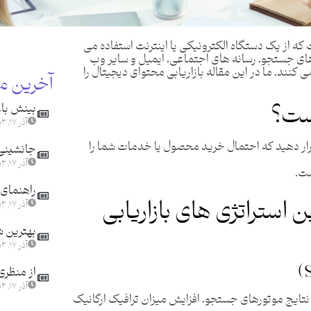
که از یک دستگاه الکترونیکی یا اینترنت استفاده می
رهای جستجو، رسانه‌ های اجتماعی، ایمیل و سایر وب
ی‌ کنند. ما در این مقاله بازاریابی محتوای دیجیتال را
آخرین م
است؟
بینش باز
آذر ۱۷, ۱۴۰۳
رار دهید که احتمال خرید محصول یا خدمات شما را
جانشینی ا
آذر ۱۷, ۱۴۰۳
ست.
راهنمای 
ن استراتژی های بازاریابی
آذر ۱۷, ۱۴۰۳
بهترین ش
آذر ۱۷, ۱۴۰۳
از منظری
آذر ۱۷, ۱۴۰۳
 نتایج موتورهای جستجو، افزایش میزان ترافیک ارگانیک