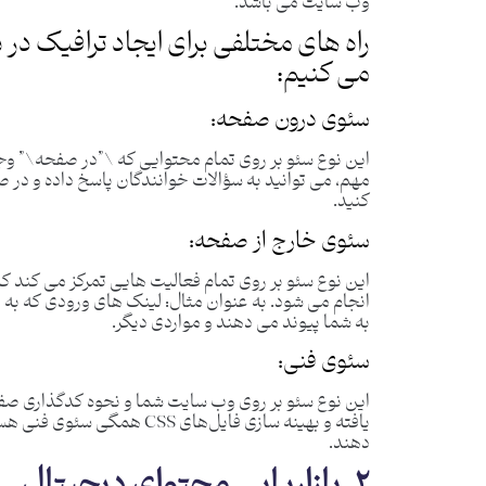
وب سایت می باشد.
راه های مختلفی برای ایجاد ترافیک در س
می کنیم:
سئوی درون صفحه:
این نوع سئو بر روی تمام محتوایی که \”در صفحه\” وجو
کنید.
سئوی خارج از صفحه:
این نوع سئو بر روی تمام فعالیت هایی تمرکز می کند 
انجام می شود. به عنوان مثال: لینک های ورودی که به 
به شما پیوند می ‌دهند و مواردی دیگر.
سئوی فنی:
این نوع سئو بر روی وب سایت شما و نحوه کدگذاری صفحات
یافته و بهینه ‌سازی فایل‌های
دهند.