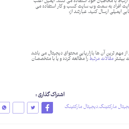
ی ارتباط با مخاطبان خود استفاده می کنند. ایمیل اغلب
دایت افراد به سمت وب سایت کسب و کار استفاده می
 ایمیلی ارسال کنید، عبارتند از:
 از مهم ترین آن ها بازاریابی محتوای دیجیتال می باشد
ت بیشتر
مقالات مرتبط
را مطالعه کرده و یا با متخصصان
اشتراک گذاری :
یجیتال مارکتینگ
,
دیجیتال مارکتینگ