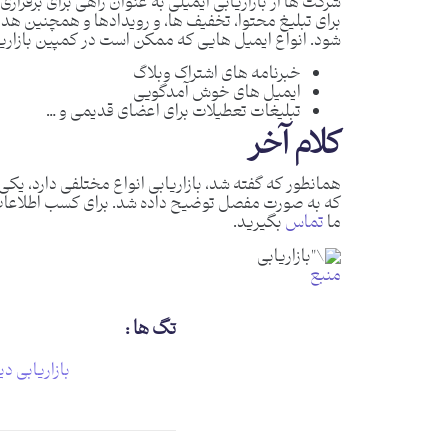
شرکت ها از بازاریابی ایمیلی به عنوان راهی برای برقرار
برای تبلیغ محتوا، تخفیف ها، و رویدادها و همچنین ه
شود. انواع ایمیل هایی که ممکن است در کمپین بازاریابی
خبرنامه های اشتراک وبلاگ
ایمیل های خوش آمدگویی
تبلیغات تعطیلات برای اعضای قدیمی و …
کلام آخر
همانطور که گفته شد، بازاریابی انواع مختلفی دارد، یکی
که به صورت مفصل توضیح داده شد. برای کسب اطلاعا
ما
تماس
بگیرید.
منبع
تگ ها :
بازاریابی د