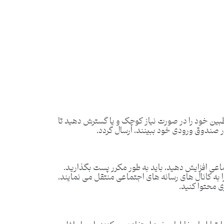
ین خود را در صورت نیاز کوچک و یا گسترش دهید تا
در صندوق ورودی خود ببینند، ارسال گردد.
عی افزایش دهید، باید به طور مکرر پست بگذارید.
 به کانال ‌های رسانه‌ های اجتماعی منتقل می‌ نمایند،
ژی محتوا کنید.