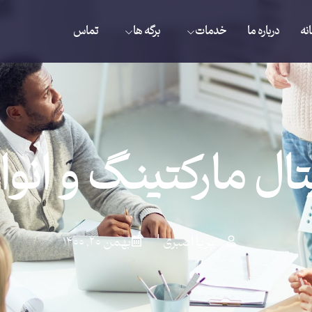
نه
درباره ما
خدمات
برگه ها
تماس
ال مارکتینگ و انوا
پریا اصبری
بهمن ۲۰, ۱۴۰۰