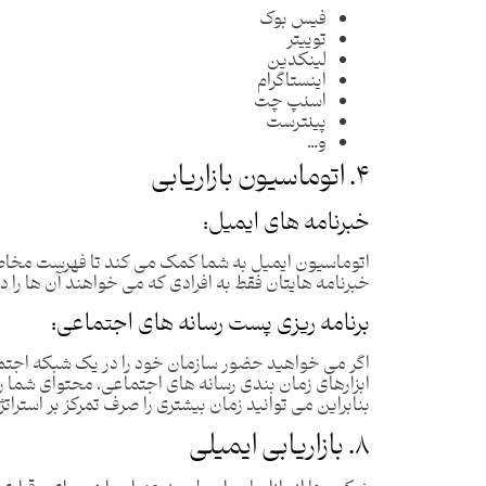
فیس بوک
توییتر
لینکدین
اینستاگرام
اسنپ ​​چت
پینترست
و…
۴. اتوماسیون بازاریابی
خبرنامه های ایمیل:
اتوماسیون ایمیل به شما کمک می کند تا فهرست مخاطب
خبرنامه ‌هایتان فقط به افرادی که می‌ خواهند آن ها را 
برنامه ریزی پست رسانه های اجتماعی:
اگر می خواهید حضور سازمان خود را در یک شبکه اجتما
ابزارهای زمان ‌بندی رسانه ‌های اجتماعی، محتوای شما را
بنابراین می‌ توانید زمان بیشتری را صرف تمرکز بر استرات
۸. بازاریابی ایمیلی