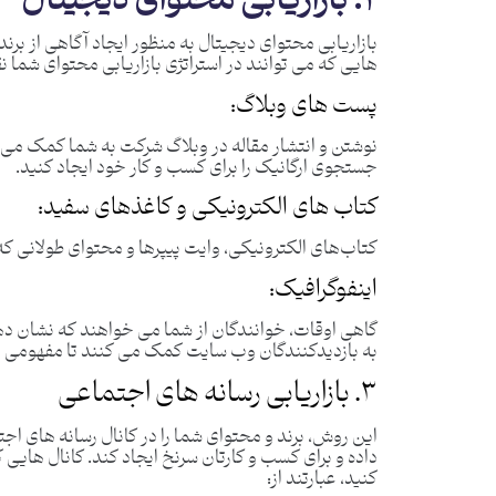
۲. بازاریابی محتوای دیجیتال
بازاریابی محتوای دیجیتال به منظور ایجاد آگاهی از برند
هایی که می توانند در استراتژی بازاریابی محتوای شما نق
پست های وبلاگ:
نوشتن و انتشار مقاله در وبلاگ شرکت به شما کمک می
جستجوی ارگانیک را برای کسب و کار خود ایجاد کنید.
کتاب‌ های الکترونیکی و کاغذهای سفید:
کتاب‌های الکترونیکی، وایت ‌پیپرها و محتوای طولانی که
اینفوگرافیک:
گاهی اوقات، خوانندگان از شما می خواهند که نشان ده
به بازدیدکنندگان وب سایت کمک می کنند تا مفهومی را
۳. بازاریابی رسانه های اجتماعی
این روش، برند و محتوای شما را در کانال رسانه های اجتم
داده و برای کسب و کارتان سرنخ ایجاد کند. کانال هایی 
کنید، عبارتند از: