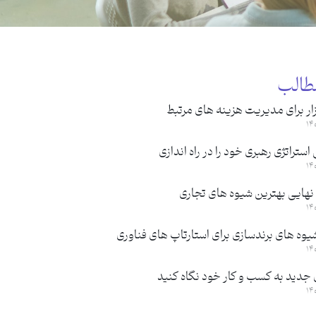
طالب
ار برای مدیریت هزینه های مرتبط
ستراتژی رهبری خود را در راه اندازی
نهایی بهترین شیوه های تجاری
یوه های برندسازی برای استارتاپ های فناوری
 جدید به کسب و کار خود نگاه کنید