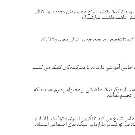
، رشد ترافیک، تولید سرنخ و مشتریان وجود دارد. کانال
ش داشته باشند، عبارتند از:
 کند تا تخصص صنعت خود را نشان دهید و ترافیک
 حالتی آموزشی دارد، به بازدیدکنندگان کمک می‌ کنند.
ید. اینفوگرافیک ها شکلی از محتوای بصری هستند که
 تجسم نمایند.
اعی تبلیغ می کند تا آگاهی از برند و ترافیک را افزایش
که می توانید در بازاریابی شبکه های اجتماعی استفاده