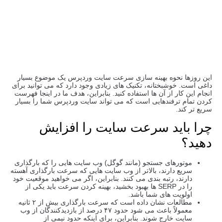
این روزها نحوه بهینه سازی سرعت سایت وردپرس یک موضوع بسیار
داغی است. خوشبختانه، تکنیک های زیادی وجود دارد که می توانید برای
انجام این کار از آن ها استفاده کنید. بنابراین، هدف ما در اینجا فهرست
کردن تمام ترفندهایی است که می ‌تواند سایت وردپرس شما را بسیار
سریع ‌تر کند.
چرا باید سرعت سایت را افزایش
دهید؟
موتورهای جستجو (مانند گوگل) وب‌ سایت‌ هایی را که بارگذاری
سریع دارند، بالاتر از وب‌ سایت‌ هایی که سرعت بارگذاری آهسته
دارند، رتبه ‌بندی می ‌کنند. بنابراین، اگر می خواهید موقعیت خود
را در SERP ها بهبود بخشید، بهینه کردن سرعت باید یکی از
اولویت های شما باشد.
مطالعات نشان داده است که سرعت بارگذاری بیش از ۲ ثانیه
معمولاً باعث می‌ شود حدود ۴۷ درصد از بازدیدکنندگان از وب‌
سایت خارج شوند. بنابراین، برای اینکه حدود نیمی از