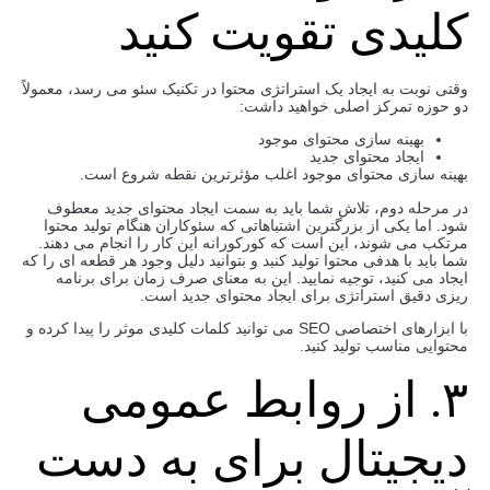
کلیدی تقویت کنید
وقتی نوبت به ایجاد یک استراتژی محتوا در تکنیک سئو می رسد، معمولاً
دو حوزه تمرکز اصلی خواهید داشت:
بهینه سازی محتوای موجود
ایجاد محتوای جدید
بهینه‌ سازی محتوای موجود اغلب مؤثرترین نقطه شروع است.
در مرحله دوم، تلاش شما باید به سمت ایجاد محتوای جدید معطوف
شود. اما یکی از بزرگترین اشتباهاتی که سئوکاران هنگام تولید محتوا
مرتکب می شوند، این است که کورکورانه این کار را انجام می دهند.
شما باید با هدفی محتوا تولید کنید و بتوانید دلیل وجود هر قطعه ای را که
ایجاد می کنید، توجیه نمایید. این به معنای صرف زمان برای برنامه
ریزی دقیق استراتژی برای ایجاد محتوای جدید است.
با ابزارهای اختصاصی SEO می توانید کلمات کلیدی موثر را پیدا کرده و
محتوایی مناسب تولید کنید.
۳. از روابط عمومی
دیجیتال برای به دست