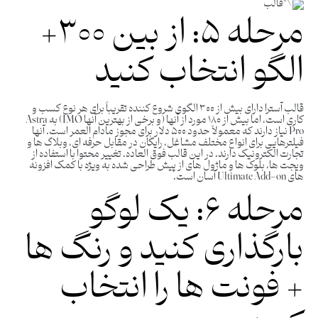
مرحله ۵: از بین ۳۰۰+
الگو انتخاب کنید
قالب آسترا دارای بیش از ۳۰۰ الگوی شروع کننده تقریباً برای هر نوع کسب و
کاری است، اما بیش از ۱۸۰ مورد از آنها (و برخی از بهترین آنها IMO) به Astra
Pro نیاز دارند که معمولاً حدود ۵۰۰ دلار برای مجوز مادام العمر است. آنها
فیلترهایی برای انواع مختلف مشاغل، رایگان در مقابل حرفه ای، وبلاگ ها و
تجارت الکترونیک دارند. در این قالب فوق العاده، تغییر محتوا با استفاده از
ویجت ‌ها، بلوک ‌ها و ماژول ‌های از پیش طراحی ‌شده به ‌ویژه با کمک افزونه
‌های Ultimate Add-on آسان است.
مرحله ۶: یک لوگو
بارگذاری کنید و رنگ ها
+ فونت ها را انتخاب