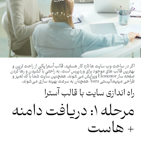
فروردین ۲۰, ۱۴۰۲
اگر در ساخت وب‌ سایت‌ ها تازه کار هستید، قالب‌ آسترا یکی از راحت ترین و
بهترین قالب های موجود برای وردپرس است، به راحتی با کشیدن و رها کردن
صفحه‌ ساز Elementor ویرایش می‌ شوند، همچنین سایت شما با کد تمیز و
طراحی مینیمالیستی Astra همچنان به سرعت بهینه ‌سازی می‌شوند.
راه اندازی سایت با قالب آسترا
مرحله ۱: دریافت دامنه
+ هاست