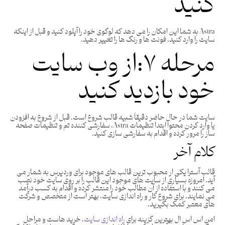
کنید
Astra به شما این امکان را می دهد که لوگوی خود را آپلود کنید و قبل از اینکه
سایت را وارد کنید، فونت ها و رنگ ها را تغییر دهید.
مرحله ۷:از وب سایت
خود بازدید کنید
سایت شما در حال حاضر دقیقاً شبیه قالب شروع است. قبل از شروع به افزودن
یا وارد کردن محتوا ابتدا تنظیمات Astra، سفارشی‌ کننده تم و تنظیمات صفحه
‌ساز را مرور کرده و اقدام به سفارشی سازی کنید.
کلام آخر
قالب آسترا یکی ار محبوب ترین قالب های موجود برای وردپرس به شمار می
آید، امروزه بسیاری از سایت های موجود این قالب را بر روی سایت خود نصب
می کنند و با استفاده از آن مطالب خود را منتشر کرده و اقدام به کسب درآمد
می نمایند. برای شروع کار و راه اندازی سایت، بهتر است از متخصص و شرکت
های معتبر کمک بگیرید.
امن اس اس ال بهترین گزینه برای
راه اندازی سایت
، خرید هاست و مراحل