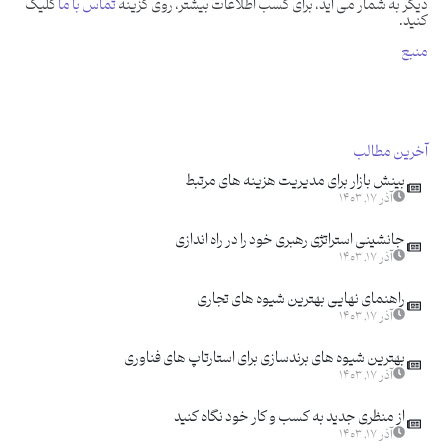
دیگر به شمار می آید، برای کسب اطلاعات بیشتر، روی گزینه
تماس با ما
کلیک
کنید.
منبع
آخرین مطالب
بینش بازار برای مدیریت هزینه های مرتبط
آذر ۱۷, ۱۴۰۳
جانشینی استراتژی رهبری خود را در راه اندازی
آذر ۱۷, ۱۴۰۳
راهنمای نهایی بهترین شیوه های تجاری
آذر ۱۷, ۱۴۰۳
بهترین شیوه های برندسازی برای استارتاپ های فناوری
آذر ۱۷, ۱۴۰۳
از منظری جدید به کسب و کار خود نگاه کنید
آذر ۱۷, ۱۴۰۳