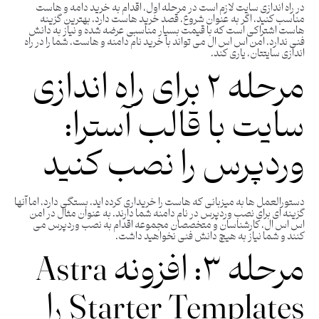
در راه اندازی سایت لازم است در مرحله اول، اقدام به خرید دامه و هاست
مناسب کنید، اگر به عنوان شروع، قصد خرید هاست دارد، بهترین گزینه
هاست اشتراکی است که با قیمت بسیار مناسبی عرضه شده و نیاز به دانش
فنی ندارد. امن اس اس ال می تواند با خرید نام دامنه و هاست، شما را در راه
اندازی سایتتان، یاری کند.
مرحله ۲ برای راه اندازی
سایت با قالب آسترا:
وردپرس را نصب کنید
دستورالعمل ها به میزبانی که هاست را خریداری کرده اید، بستگی دارد، اما آنها
گزینه ای برای نصب وردپرس در نام دامنه شما دارند. به عنوان مثال در امن
اس اس ال، کارشناسان و متخصصان مجموعه اقدام به نصب وردپرس می
کنند و شما نیاز به هیچ دانش فنی نخواهید داشت.
مرحله ۳: افزونه Astra
Starter Templates را