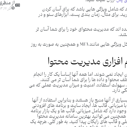
از منظری
 را انتخاب کنید که شامل ویژگی هایی باشد که برای آسان کردن
آذر ۱۷, ۱۴۰۳
د. برای مثال، زمان ‌بندی پست، ابزارهای سئو و در
نظور طراحی شده ‌اند که مدیریت محتوای خود را برای شما آسان ‌تر
تند.
همچنین امنیت یک CMS مهم است، این به شکل ویژگی هایی مانند MFA و همچنین به صورت به روز
افزاری مدیریت محتوا
یجاد نمی ‌شوند، اما همه آنها اساساً یک کار را انجام
حتوا و داده ‌ها را برای شما آسان‌ تر می‌ کنند.
ی سازی، سهولت استفاده، امنیت و میزان مدیریت عملی که می
ر بگیرید. بسیاری از آنها منبع باز هستند و بنابراین استفاده از آنها
ا میزبانی، قالب ها، ایجاد سایت و برنامه های افزودنی
ود دارد که شامل میزبانی، قالب ها و یک بازار برنامه
 همچنین می‌ توانید بهترین سامانه مدیریت محتوا
داخلی و قالب ‌های رایگان پیدا کنید. به طور کلی، هرچه یک