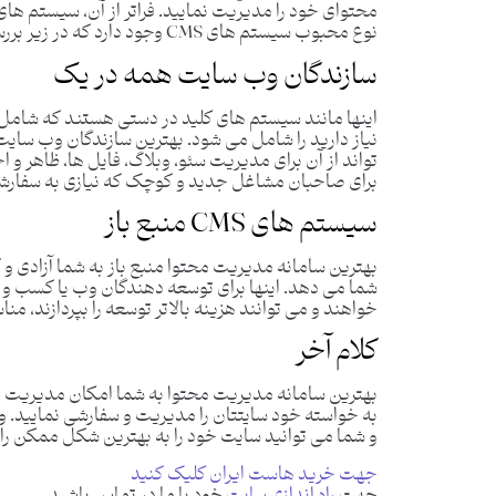
نوع محبوب سیستم های CMS وجود دارد که در زیر بررسی کرده ایم:
سازندگان وب سایت همه در یک
اینها مانند سیستم های کلید در دستی هستند که شامل
تواند از آن برای مدیریت سئو، وبلاگ، فایل ‌ها، ظاهر و 
برای صاحبان مشاغل جدید و کوچک که نیازی به سفارشی 
سیستم های CMS منبع باز
بهترین سامانه مدیریت محتوا منبع باز به شما آزادی و
شما می دهد. اینها برای توسعه دهندگان وب یا کسب و کا
خواهند و می توانند هزینه بالاتر توسعه را بپردازند، من
کلام آخر
بهترین سامانه مدیریت محتوا به شما امکان مدیریت و 
به خواسته خود سایتتان را مدیریت و سفارشی نمایید. 
و شما می توانید سایت خود را به بهترین شکل ممکن راه 
جهت خرید هاست ایران کلیک کنید
جهت
راه اندازی سایت
خود با ما در تماس باشید.