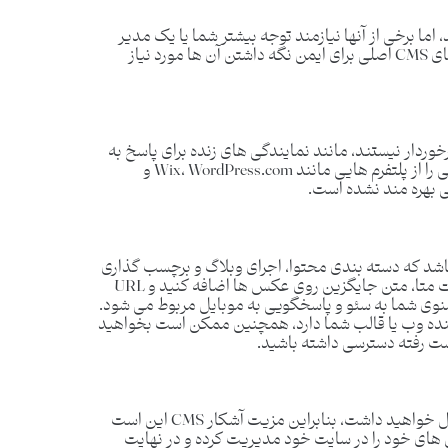
نیتی هستند، اما برخی از آنها نیازمند توجه بیشتر شما یا یک مدیر
برای نگهداری هستند. به ‌روزرسانی ‌های مکرر سیستم ‌های CMS اصلی برای ایمن نگه داشتن آن ‌ها مورد نیاز
نی مشتری سنتی برخوردار نیستند، مانند نمایندگی‌ های زنده برای پاسخ به
سؤالات و کمک به عیب ‌یابی مشکلات. این نوع پشتیبانی را از پلتفرم هایی مانند Wix، WordPress.com و
اشد که دسته بندی محتوا، اجرای وبلاگ و برچسب گذاری
مقالات را برای شما آسان کند. شما باید بتوانید توضیحات متا، متن جایگزین روی عکس ها اضافه کنید و URL
نوی شما به سئو و پاسخگویی به موبایل مربوط می شود.
نده وب یا قالب شما دارد، همچنین ممکن است بخواهید
برای اجرای هر نوع وب سایتی بدون یک نوع CMS مشکل خواهید داشت، بنابراین مزیت آشکار CMS این است
 های خود را در سایت خود مدیریت کرده و در نهایت