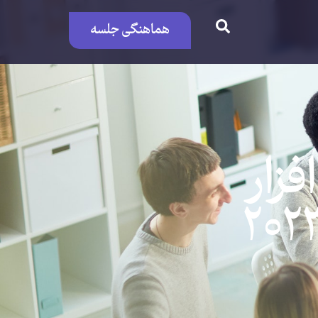
هماهنگی جلسه
فزار