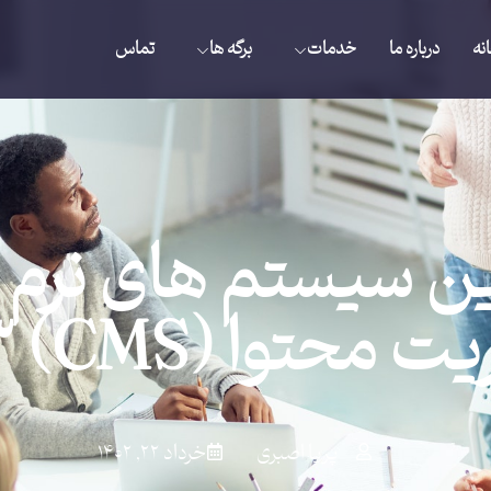
نه
درباره ما
خدمات
برگه ها
تماس
ن سیستم های نرم ا
محتوا (CMS) 2023
پریا اصبری
خرداد ۲۲, ۱۴۰۲