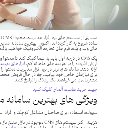
بسی
های وب و پلت فرم های تجارت الکترونیک خواهید یافت
یک CMS در درجه اول باید به شما کمک کند تا محت
ارزش افزوده را در هزینه های ماهانه کم،
ابزارهای بهین
ارائه دهد. ما نام ‌های برتر در نرم‌ افزار مدیریت محتوا
برای نیازهای خاص خود بیابید، چه در حال فروش محصولا
مشتریان یا می‌خواهید یک وبلاگ را تبلیغ کنید.
جهت خرید هاست آلمان کلیک کنید
ویژگی های بهترین سامانه 
سهولت استفاده:
برای صاحبان مشاغل کوچک و افراد، سهو
هزینه
: اکثر سیستم های CMS موجود در با
وب سایت ها نیاز به میزبانی دارند. برای خرید
هاست سی