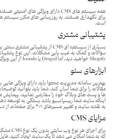
همه سیستم‌ های CMS دارای ویژگی ‌های ام
است.
پشتیبانی مشتری
بسیاری از سیستم‌ه ای CMS از پشتیبا
Shopify خواهید دید، اما Drupal یا Joomla از این ویژگی بهره مند نشده است.
ابزارهای سئو
بهترین سامانه مدیریت محتوا باید دارای ویژگی هایی ب
ها و پست های وبلاگ خود را سفارشی نمایید. پیمایش م
اینکه سایت شما ریسپانسیو باشد بستگی به توسعه ده
به نقشه سایت و تغییر مسیرهای ۳۰۱ برای صفحات از دست رفته دسترسی داشته باشید.
مزایای CMS
که به شما امکان می دهد تا یک سایت ایجاد کنید، فایل