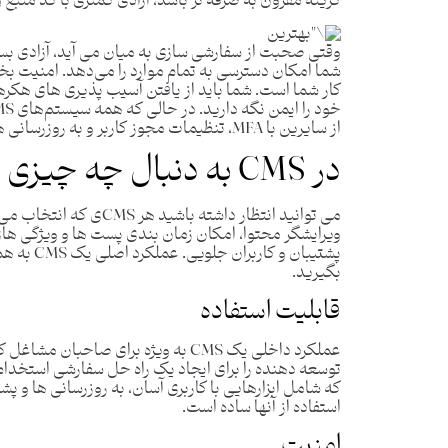
گزینه مقرون به صرفه تر باشد، آزادی کمتری با کد منب
وقتی صحبت از سفارشی ‌سازی به میان می ‌آید، آزادی بسیار
کار شما است. شما باید از یافتن آسیب پذیری های هکره
از سایرین با MFA، تنظیمات مجوز کاربر و به‌ روزرسانی ‌های مکرر نرم ‌افزار اصلی انباشته شده ‌اند.
در CMS به دنبال چه چیزی باشیم
می ‌توانید انتظار داشته 
ویرایشگر محتوا، امکان زمان ‌بندی پست‌ ها و ویژگی‌ ه
پشتیبان و 
بگیرید.
قابلیت استفاده
عملکرد داخلی یک CMS به ویژه برای ص
توسعه دهنده را برای ایجاد یک راه حل سفارشی استخدام 
که شامل ابزارهایی با کاربری آسان، به‌ روزرسانی‌ ها و 
استفاده از آنها ساده است.
امنیت