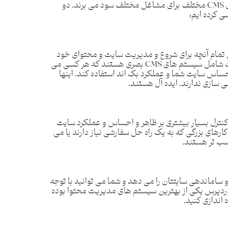
محتوای خود را مدیریت نمایید. فراتر از آن، سیستم های CMS مختلف برای مشاغل مختلف سود می برند. دو
 تمام آنچه برای شروع و مدیریت سایت و محتوای خود
نیاز دارید را شامل می شود. بهترین سازندگان وب‌ سایت شامل سیستم‌ های CMS بصری هستند که هر کسی می‌
احساس سایت شما و عملکرد بک ‌اند استفاده کند. اینها
سازی ندارند، ایده آل هستند.
 کنترل بسیار بیشتری بر ظاهر و احساس و عملکرد سایت
رهای بزرگی که به یک راه حل سفارشی نیاز دارند یا می
اسب تر هستند.
ساماندهی سایتتان را می دهد و شما می توانید با توجه
وردپرس یکی از بهترین سیستم های مدیریت محتوا بوده
اندازی کنید.