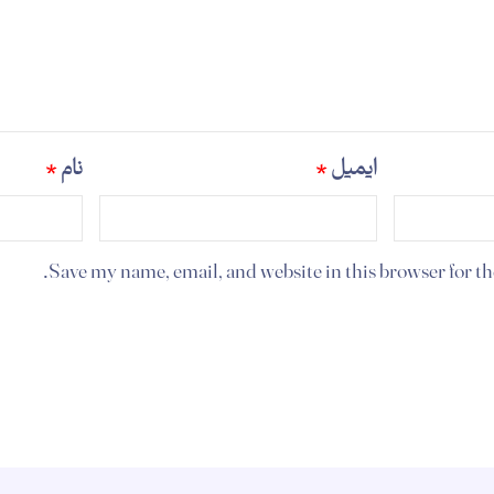
ایمیل
*
نام
*
Save my name, email, and website in this browser for t