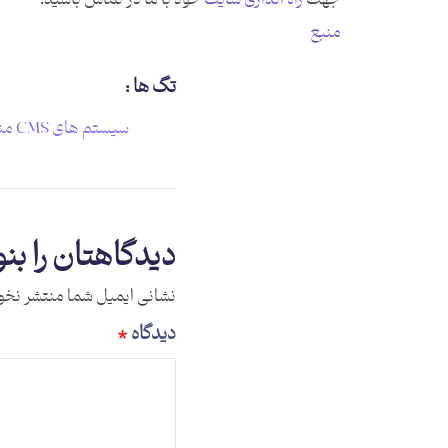
منبع
تگ ها :
سیستم های CMS منبع باز
دیدگاهتان را بن
نشانی ایمیل شما منتشر نخو
دیدگاه
*