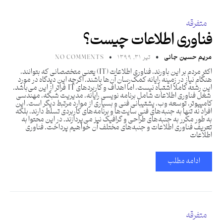
متفرقه
فناوری اطلاعات چیست؟
مریم حسین جانی
تیر ۳۱, ۱۳۹۹
NO COMMENTS
اکثر مردم بر این باورند، فناوری اطلاعات (IT) یعنی متخصصانی که بتوانند،
هنگام نیاز در زمینه رایانه کمک‌رسان آن‌ها باشند. اگرچه این دیدگاه در مورد
این رشته کاملاً اشتباه نیست، اما اهداف و کاربردهای IT فراتر از این می‌باشد.
شغل فناوری اطلاعات شامل برنامه نویسی رایانه، مدیریت شبکه، مهندسی
کامپیوتر، توسعه وب، پشتیبانی فنی و بسیاری از موارد مرتبط دیگر است. این
افراد نه تنها به جنبه‌های فنی سایت‌ها و برنامه‌های کاربردی تسلط دارند، بلکه
به طور مکرر به جنبه‌های طراحی و گرافیک نیز می‌پردازند. در این محتوا به
تعریف فناوری اطلاعات و جنبه‌های مختلف آن خواهیم پرداخت. فناوری
اطلاعات
ادامه مطلب
متفرقه