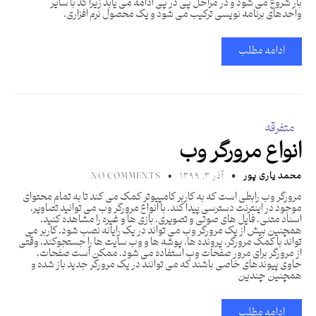
بار شروع می شود و در مراحل پی در پی ادامه می یابد زیرا کد با سایر
واحدهای برنامه نویسی ترکیب می شود و یک محصول نرم افزاری،
ادامه مطلب
متفرقه
انواع مرورگر وب
محمد یاری پور
آذر ۳, ۱۳۹۹
NO COMMENTS
مرورگر وب رابطی است که به کاربر کامپیوتر کمک می کند تا به تمام محتوای
موجود در اینترنت دسترسی پیدا کند. با انواع مرورگر وب می توانید تصاویر،
اسناد متنی، فایل های صوتی و تصویری، بازی ها و غیره را مشاهده کنید.
همچنین بیش از یک مرورگر وب می تواند در یک رایانه نصب شود. کاربر می
تواند با کمک مرورگر، پرونده ها، پوشه ها و وب سایت ها را جستجوکند. وقتی
از مرورگر برای مرور صفحات وب استفاده می شود، ممکن است صفحات،
حاوی پیوندهای خاصی باشند که می توانند در یک مرورگر جدید باز شده و
همچنین چندین
ادامه مطلب