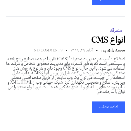
متفرقه
انواع CMS
محمد یاری پور
آبان ۲۹, ۱۳۹۹
NO COMMENTS
اصطلاح \”سیستم مدیریت محتوا\” (CMS) تقریباً در همه صنایع رواج یافته
و سیستمی است که به طور گسترده برای مدیریت محتوای اشخاص و شرکت ها
استفاده می شود. با این حال، انواع CMS وجود دارد و هر نوع به روش های
مختلفی محتوا را مدیریت می کنند. قبل از بررسی انواع CMS، بدانیم دلیل
استفاده از آن چیست می توان یک وب سایت را از طریق صفحه اصلی منتشر،
ویرایش، اصلاح و همچنین نگهداری کرد. شبکه جهانی وب از XML، HTML و
سایر پرونده های رسانه ای و اسنادی تشکیل شده است. این انواع محتوا را می
توان با سازماندهی
ادامه مطلب