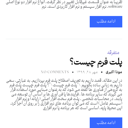
تقریبا به عنوان قسمت غیرقابل تغییر در نظر گرفت. انواع نرم افزار دو نوع اصلی
software، نرم افزار سیستم و نرم افزار کاربردی است. نرم
ادامه مطلب
متفرقه
پلت فرم چیست؟
مونا اکبری
مهر ۲۸, ۱۳۹۹
NO COMMENTS
در این مقاله، قصد داریم به تعریف اصطلاح پلت فرم بپردازیم. به عبارتی، سعی
داریم به زبانی ساده بگوییم \”پلت فرم چیست\”؟ پلت فرم چیست پلت فرم
به گروهی از فناوری ها گفته می شود که به عنوان مبنایی مورد استفاده قرار
می گیرند که سایر برنامه ها ، فرآیندها یا فن آوری ها بر اساس آن توسعه می
یابند. در محاسبات شخصی ، پلت فرم سخت افزار اصلی (رایانه) و نرم افزار
(سیستم عامل) است که می توان برنامه های نرم افزاری را بر روی آن اجرا کرد.
این محیط پایه، اساسی است که هر برنامه یا نرم افزاری
ادامه مطلب