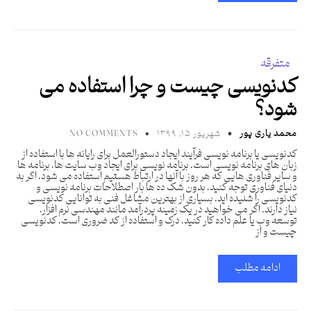
متفرقه
کدنویسی چیست و چرا استفاده می
شود؟
محمد یاری پور
شهریور ۱۵, ۱۳۹۹
NO COMMENTS
کدنویسی یا برنامه نویسی فرآیند ایجاد دستورالعمل برای رایانه ها با استفاده از
زبان های برنامه نویسی است. برنامه نویسی برای ایجاد وب سایت ها، برنامه ها
و سایر فناوری هایی که هر روز با آنها در ارتباط هستیم استفاده می شود. اگر به
دنیای فناوری توجه کنید، بدون شک ده ها بار اصطلاحات برنامه نویسی و
کدنویسی را شنیده اید. بسیاری از بهترین مشاغل فنی به توانایی کدنویسی
نیاز دارند. اگر می خواهید در یک زمینه پردرآمد مانند مهندسی نرم افزار،
توسعه وب یا علم داده کار کنید، درک و استفاده از کد ضروری است. کدنویسی
چیست و از
ادامه مطلب