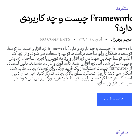
متفرقه
Framework چیست و چه کاربردی
دارد؟
مریم برفرنژاد
آبان ۲۸, ۱۳۹۹
NO COMMENTS
Framework چیست و چه کاربردی دارد؟ framework نرم افزاری است که توسط
توسعه دهندگان برای ساخت برنامه ها تولید واستفاده می شود، و از آنجا که
اغلب توسط چندین مهندس نرم افزار و برنامه نویس با تجربه ساخته، آزمایش
و بهینه سازی شده اند، نرم افزاری همه کاره، قوی و کارآمد هستند. دلیل استفاده
از framework چیست استفاده از یک فریم ورک، برای توسعه برنامه ها به شما
امکان می دهد تا روی عملکرد سطح بالای برنامه تمرکز کنید. این بدان دلیل
است که هر عملکرد سطح پایین، توسط خود فریم ورک بررسی می شود. در
سیستم های رایانه ای،
ادامه مطلب
متفرقه